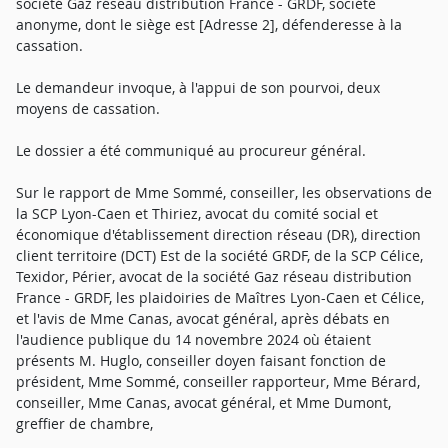
société Gaz réseau distribution France - GRDF, société
anonyme, dont le siège est [Adresse 2], défenderesse à la
cassation.
Le demandeur invoque, à l'appui de son pourvoi, deux
moyens de cassation.
Le dossier a été communiqué au procureur général.
Sur le rapport de Mme Sommé, conseiller, les observations de
la SCP Lyon-Caen et Thiriez, avocat du comité social et
économique d'établissement direction réseau (DR), direction
client territoire (DCT) Est de la société GRDF, de la SCP Célice,
Texidor, Périer, avocat de la société Gaz réseau distribution
France - GRDF, les plaidoiries de Maîtres Lyon-Caen et Célice,
et l'avis de Mme Canas, avocat général, après débats en
l'audience publique du 14 novembre 2024 où étaient
présents M. Huglo, conseiller doyen faisant fonction de
président, Mme Sommé, conseiller rapporteur, Mme Bérard,
conseiller, Mme Canas, avocat général, et Mme Dumont,
greffier de chambre,