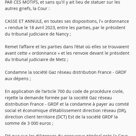
PAR CES MOTIFS, et sans qu'il y ait lieu de statuer sur les
autres griefs, la Cour :
CASSE ET ANNULE, en toutes ses dispositions, l'« ordonnance
» rendue le 18 avril 2023, entre les parties, par le président
du tribunal judiciaire de Nancy ;
Remet l'affaire et les parties dans l'état où elles se trouvaient
avant cette « ordonnance » et les renvoie devant le président
du tribunal judiciaire de Metz ;
Condamne la société Gaz réseau distribution France - GRDF
aux dépens ;
En application de l'article 700 du code de procédure civile,
rejette la demande formée par la société Gaz réseau
distribution France - GRDF et la condamne à payer au comité
social et économique d'établissement direction réseau (DR),
direction client territoire (DCT) Est de la société GRDF la
somme de 3 000 euros ;
Dit que sur les diligences du procureur général près la Cour