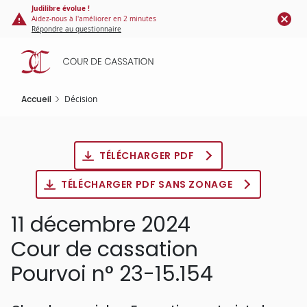
Panneau de gestion des cookies
Aller
Judilibre évolue !
Aidez-nous à l'améliorer en 2 minutes
au
Répondre au questionnaire
contenu
principal
Accueil
Décision
TÉLÉCHARGER PDF
TÉLÉCHARGER PDF SANS ZONAGE
11 décembre 2024
Cour de cassation
Pourvoi n° 23-15.154