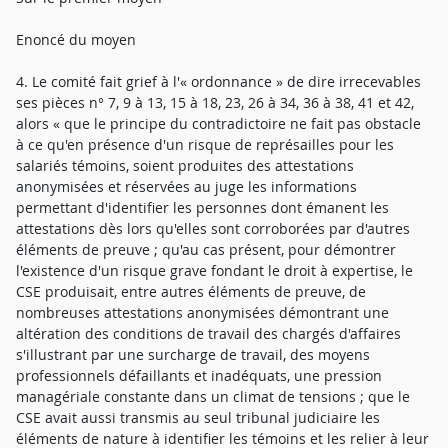
Enoncé du moyen
4. Le comité fait grief à l'« ordonnance » de dire irrecevables
ses pièces n° 7, 9 à 13, 15 à 18, 23, 26 à 34, 36 à 38, 41 et 42,
alors « que le principe du contradictoire ne fait pas obstacle
à ce qu'en présence d'un risque de représailles pour les
salariés témoins, soient produites des attestations
anonymisées et réservées au juge les informations
permettant d'identifier les personnes dont émanent les
attestations dès lors qu'elles sont corroborées par d'autres
éléments de preuve ; qu'au cas présent, pour démontrer
l'existence d'un risque grave fondant le droit à expertise, le
CSE produisait, entre autres éléments de preuve, de
nombreuses attestations anonymisées démontrant une
altération des conditions de travail des chargés d'affaires
s'illustrant par une surcharge de travail, des moyens
professionnels défaillants et inadéquats, une pression
managériale constante dans un climat de tensions ; que le
CSE avait aussi transmis au seul tribunal judiciaire les
éléments de nature à identifier les témoins et les relier à leur