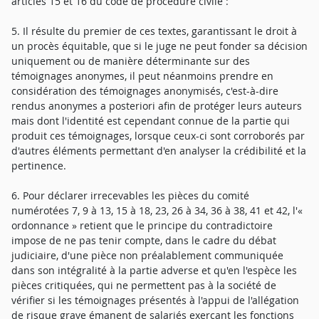
articles 15 et 16 du code de procédure civile :
5. Il résulte du premier de ces textes, garantissant le droit à
un procès équitable, que si le juge ne peut fonder sa décision
uniquement ou de manière déterminante sur des
témoignages anonymes, il peut néanmoins prendre en
considération des témoignages anonymisés, c'est-à-dire
rendus anonymes a posteriori afin de protéger leurs auteurs
mais dont l'identité est cependant connue de la partie qui
produit ces témoignages, lorsque ceux-ci sont corroborés par
d'autres éléments permettant d'en analyser la crédibilité et la
pertinence.
6. Pour déclarer irrecevables les pièces du comité
numérotées 7, 9 à 13, 15 à 18, 23, 26 à 34, 36 à 38, 41 et 42, l'«
ordonnance » retient que le principe du contradictoire
impose de ne pas tenir compte, dans le cadre du débat
judiciaire, d'une pièce non préalablement communiquée
dans son intégralité à la partie adverse et qu'en l'espèce les
pièces critiquées, qui ne permettent pas à la société de
vérifier si les témoignages présentés à l'appui de l'allégation
de risque grave émanent de salariés exerçant les fonctions