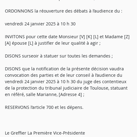
ORDONNONS la réouverture des débats à l’audience du :
vendredi 24 janvier 2025 à 10 h 30
INVITONS pour cette date Monsieur [V] [K] [L] et Madame [Z]
[A] épouse [L] à justifier de leur qualité à agir ;
DISONS surseoir à statuer sur toutes les demandes ;
DISONS que la notification de la présente décision vaudra
convocation des parties et de leur conseil à l’audience du
vendredi 24 janvier 2025 à 10 h 30 du juge des contentieux
de la protection du tribunal judiciaire de Toulouse, statuant
en référé, salle Marianne, [Adresse 4] ;
RESERVONS l’article 700 et les dépens.
Le Greffier La Première Vice-Présidente