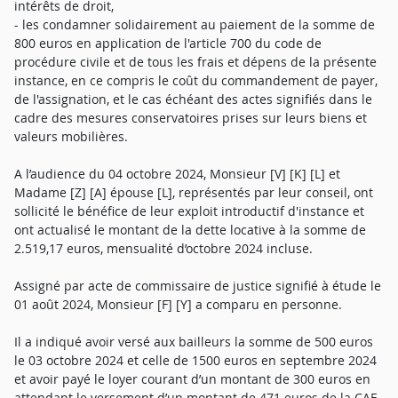
intérêts de droit,
- les condamner solidairement au paiement de la somme de
800 euros en application de l'article 700 du code de
procédure civile et de tous les frais et dépens de la présente
instance, en ce compris le coût du commandement de payer,
de l'assignation, et le cas échéant des actes signifiés dans le
cadre des mesures conservatoires prises sur leurs biens et
valeurs mobilières.
A l’audience du 04 octobre 2024, Monsieur [V] [K] [L] et
Madame [Z] [A] épouse [L], représentés par leur conseil, ont
sollicité le bénéfice de leur exploit introductif d'instance et
ont actualisé le montant de la dette locative à la somme de
2.519,17 euros, mensualité d’octobre 2024 incluse.
Assigné par acte de commissaire de justice signifié à étude le
01 août 2024, Monsieur [F] [Y] a comparu en personne.
Il a indiqué avoir versé aux bailleurs la somme de 500 euros
le 03 octobre 2024 et celle de 1500 euros en septembre 2024
et avoir payé le loyer courant d’un montant de 300 euros en
attendant le versement d’un montant de 471 euros de la CAF.