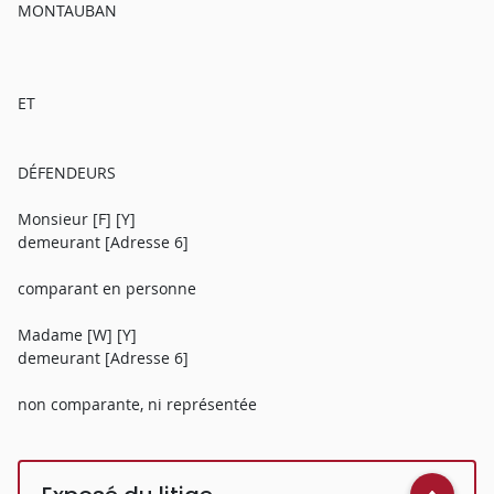
MONTAUBAN
ET
DÉFENDEURS
Monsieur [F] [Y]
demeurant [Adresse 6]
comparant en personne
Madame [W] [Y]
demeurant [Adresse 6]
non comparante, ni représentée