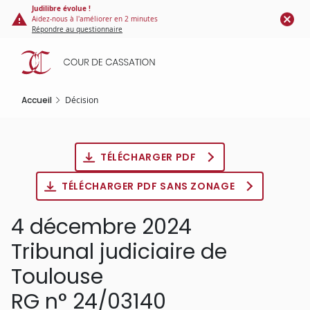
Panneau de gestion des cookies
Aller
Judilibre évolue !
Aidez-nous à l'améliorer en 2 minutes
au
Répondre au questionnaire
contenu
principal
Accueil
Décision
TÉLÉCHARGER PDF
TÉLÉCHARGER PDF SANS ZONAGE
4 décembre 2024
Tribunal judiciaire de
Toulouse
RG n° 24/03140