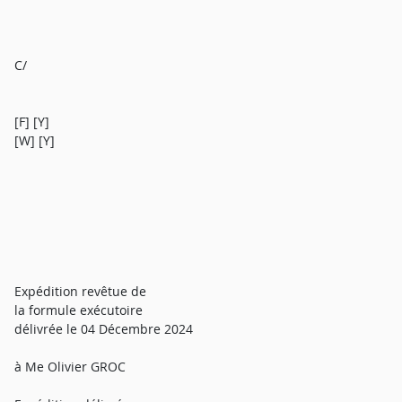
C/
[F] [Y]
[W] [Y]
Expédition revêtue de
la formule exécutoire
délivrée le 04 Décembre 2024
à Me Olivier GROC