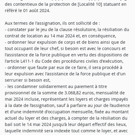
des contentieux de la protection de [Localité 10] statuant en
référé le 01 août 2024.
Aux termes de l'assignation, ils ont sollicité de :
- constater par le jeu de la clause résolutoire, la résiliation du
contrat de location au 14 mai 2024 et, en conséquence,
- ordonner leur expulsion de corps et de biens ainsi que de
tout occupant de leur chef, si besoin est avec le concours et
l'assistance de la force publique en vertu des dispositions de
l'article L411-1 du Code des procédures civiles d'exécution,
- ordonner que faute par eux de ce faire, il sera procédé à
leur expulsion avec l'assistance de la force publique et d'un
serrurier si besoin est,
- les condamner solidairement au paiement à titre
provisionnel de la somme de 3.068,82 euros, mensualité de
mai 2024 incluse, représentant les loyers et charges impayés
à la date de l’assignation, sauf à parfaire au jour de l’audience
et d'une indemnité d'occupation mensuelle, fixée au montant
actuel du loyer et des charges, à compter de la résiliation du
bail soit le 14 mai 2024 jusqu'à leur départ effectif des lieux,
laquelle indemnité sera indexée tout comme le loyer, et avec