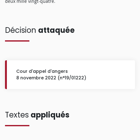
deux mille vingt-quatre.
Décision
attaquée
Cour d'appel d'angers
8 novembre 2022 (n°19/01222)
Textes
appliqués