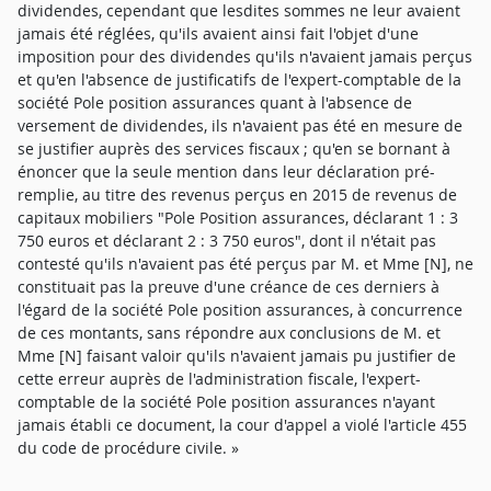
dividendes, cependant que lesdites sommes ne leur avaient
jamais été réglées, qu'ils avaient ainsi fait l'objet d'une
imposition pour des dividendes qu'ils n'avaient jamais perçus
et qu'en l'absence de justificatifs de l'expert-comptable de la
société Pole position assurances quant à l'absence de
versement de dividendes, ils n'avaient pas été en mesure de
se justifier auprès des services fiscaux ; qu'en se bornant à
énoncer que la seule mention dans leur déclaration pré-
remplie, au titre des revenus perçus en 2015 de revenus de
capitaux mobiliers "Pole Position assurances, déclarant 1 : 3
750 euros et déclarant 2 : 3 750 euros", dont il n'était pas
contesté qu'ils n'avaient pas été perçus par M. et Mme [N], ne
constituait pas la preuve d'une créance de ces derniers à
l'égard de la société Pole position assurances, à concurrence
de ces montants, sans répondre aux conclusions de M. et
Mme [N] faisant valoir qu'ils n'avaient jamais pu justifier de
cette erreur auprès de l'administration fiscale, l'expert-
comptable de la société Pole position assurances n'ayant
jamais établi ce document, la cour d'appel a violé l'article 455
du code de procédure civile. »