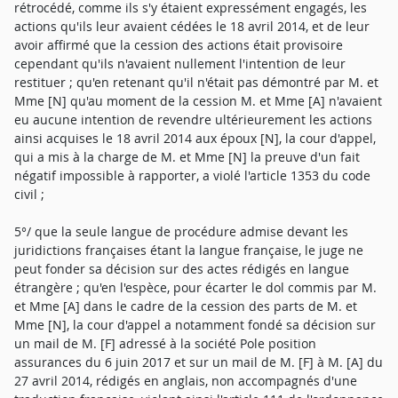
rétrocédé, comme ils s'y étaient expressément engagés, les
actions qu'ils leur avaient cédées le 18 avril 2014, et de leur
avoir affirmé que la cession des actions était provisoire
cependant qu'ils n'avaient nullement l'intention de leur
restituer ; qu'en retenant qu'il n'était pas démontré par M. et
Mme [N] qu'au moment de la cession M. et Mme [A] n'avaient
eu aucune intention de revendre ultérieurement les actions
ainsi acquises le 18 avril 2014 aux époux [N], la cour d'appel,
qui a mis à la charge de M. et Mme [N] la preuve d'un fait
négatif impossible à rapporter, a violé l'article 1353 du code
civil ;
5°/ que la seule langue de procédure admise devant les
juridictions françaises étant la langue française, le juge ne
peut fonder sa décision sur des actes rédigés en langue
étrangère ; qu'en l'espèce, pour écarter le dol commis par M.
et Mme [A] dans le cadre de la cession des parts de M. et
Mme [N], la cour d'appel a notamment fondé sa décision sur
un mail de M. [F] adressé à la société Pole position
assurances du 6 juin 2017 et sur un mail de M. [F] à M. [A] du
27 avril 2014, rédigés en anglais, non accompagnés d'une