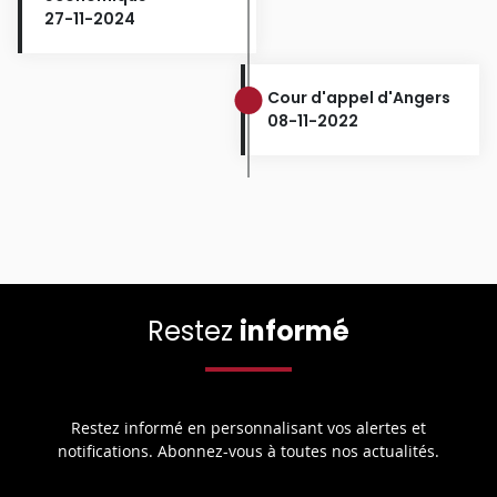
27-11-2024
Cour d'appel d'Angers
08-11-2022
Restez
informé
Restez informé en personnalisant vos alertes et
notifications. Abonnez-vous à toutes nos actualités.