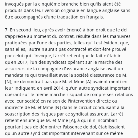
invoqués par la cinquième branche bien qu'ils aient été
produits dans leur version originale en langue anglaise sans
être accompagnés d'une traduction en français.
7. En second lieu, après avoir énoncé à bon droit que le dol
s'apprécie au moment du contrat, résulte dans les manuvres
pratiquées par l'une des parties, telles qu'il est évident que,
sans elles, l'autre n'aurait pas contracté et doit être prouvé
par celui qui l'invoque, l'arrêt retient que le fait d'établir
qu'en 2017, l'un des syndicats opérant sur le marché des
assureurs de la compagnie d'assurance anglaise avait un
mandataire qui travaillait avec la société d'assurance de M.
[N], ne démontrait pas que M. et Mme [A] avaient menti en
leur indiquant, en avril 2014, qu'un autre syndicat important
opérant sur le même marché risquait de rompre ses relations
avec leur société en raison de l'intervention directe ou
indirecte de M. et Mme [N] dans le circuit conduisant à la
souscription des risques par ce syndicat assureur. L'arrêt
retient ensuite que M. et Mme [A], à qui il n'incombait
pourtant pas de démontrer l'absence de dol, établissaient
qu'un autre syndicat important intervenant sur ce même