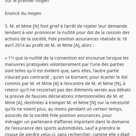
Sur le premier moyen
Enoncé du moyen
5. M. et Mme [N] font grief à l'arrêt de rejeter leur demande
tendant à voir prononcer la nullité pour dol de la cession des
actions de la société, Pole position assurances réalisée le 18
avril 2014 au profit de M. et Mme [A], alors :
« 1°/ que la nullité de la convention est encourue lorsque les
manuvres pratiquées volontairement par l'une des parties
sont telles qu'il est évident que, sans elles, l'autre partie
n'aurait pas contracté ; qu'en se bornant, pour écarter le dol
commis par M. et Mme [A] à l'encontre de M. et Mme [N], à
retenir qu'il ne ressortait pas des éléments versés aux débats
la preuve de fausses déclarations intentionnelles de M. et
Mme [A], destinées à tromper M. et Mme [N] sur la nécessité
qu'ils ne soient plus, au moins pendant un certain temps,
associés de la société Pole position assurances, pour
ménager un partenaire d'affaires important dans le domaine
de l'assurance des sports automobiles, sauf à prendre le
risque de perdre celui-ci, sans rechercher, comme elle y était