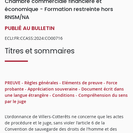
Chambre commerciale financière et
économique - Formation restreinte hors
RNSM/NA
PUBLIÉ AU BULLETIN
ECLI:FR:CCASS:2024:CO00716
Titres et sommaires
PREUVE - Règles générales - Eléments de preuve - Force
probante - Appréciation souveraine - Document écrit dans
une langue étrangère - Conditions - Compréhension du sens
par le juge
L'ordonnance de Villers-Cotterêts ne concerne que les actes
de procédure et le juge, sans violer l'article 6 de la
Convention de sauvegarde des droits de l'homme et des