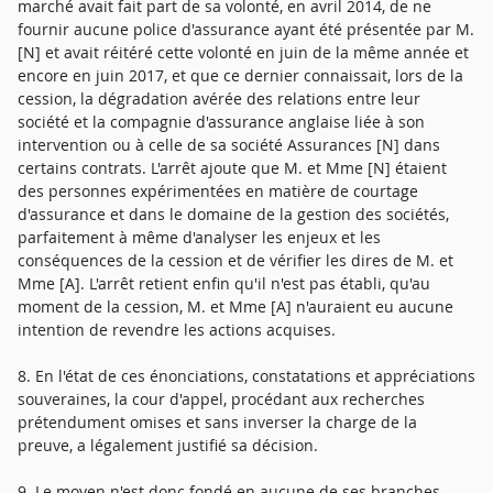
marché avait fait part de sa volonté, en avril 2014, de ne
fournir aucune police d'assurance ayant été présentée par M.
[N] et avait réitéré cette volonté en juin de la même année et
encore en juin 2017, et que ce dernier connaissait, lors de la
cession, la dégradation avérée des relations entre leur
société et la compagnie d'assurance anglaise liée à son
intervention ou à celle de sa société Assurances [N] dans
certains contrats. L'arrêt ajoute que M. et Mme [N] étaient
des personnes expérimentées en matière de courtage
d'assurance et dans le domaine de la gestion des sociétés,
parfaitement à même d'analyser les enjeux et les
conséquences de la cession et de vérifier les dires de M. et
Mme [A]. L'arrêt retient enfin qu'il n'est pas établi, qu'au
moment de la cession, M. et Mme [A] n'auraient eu aucune
intention de revendre les actions acquises.
8. En l'état de ces énonciations, constatations et appréciations
souveraines, la cour d'appel, procédant aux recherches
prétendument omises et sans inverser la charge de la
preuve, a légalement justifié sa décision.
9. Le moyen n'est donc fondé en aucune de ses branches.