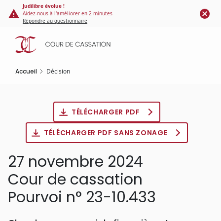
Panneau de gestion des cookies
Aller
Judilibre évolue !
Aidez-nous à l'améliorer en 2 minutes
au
Répondre au questionnaire
contenu
principal
Accueil
Décision
TÉLÉCHARGER PDF
TÉLÉCHARGER PDF SANS ZONAGE
27 novembre 2024
Cour de cassation
Pourvoi n° 23-10.433