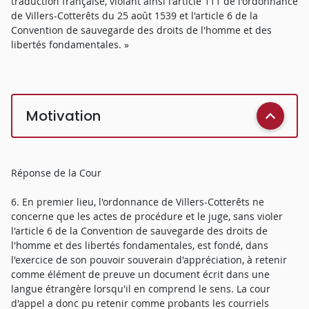
traduction française, violant ainsi l'article 111 de l'ordonnance
de Villers-Cotterêts du 25 août 1539 et l'article 6 de la
Convention de sauvegarde des droits de l'homme et des
libertés fondamentales. »
Motivation
Réponse de la Cour
6. En premier lieu, l'ordonnance de Villers-Cotterêts ne
concerne que les actes de procédure et le juge, sans violer
l'article 6 de la Convention de sauvegarde des droits de
l'homme et des libertés fondamentales, est fondé, dans
l'exercice de son pouvoir souverain d'appréciation, à retenir
comme élément de preuve un document écrit dans une
langue étrangère lorsqu'il en comprend le sens. La cour
d'appel a donc pu retenir comme probants les courriels