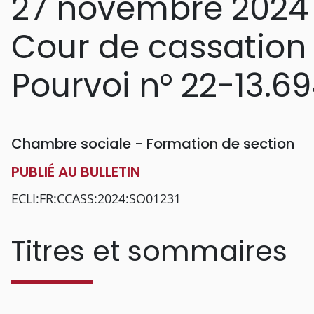
27 novembre 2024
Cour de cassation
Pourvoi n° 22-13.6
Chambre sociale - Formation de section
PUBLIÉ AU BULLETIN
ECLI:FR:CCASS:2024:SO01231
Titres et sommaires