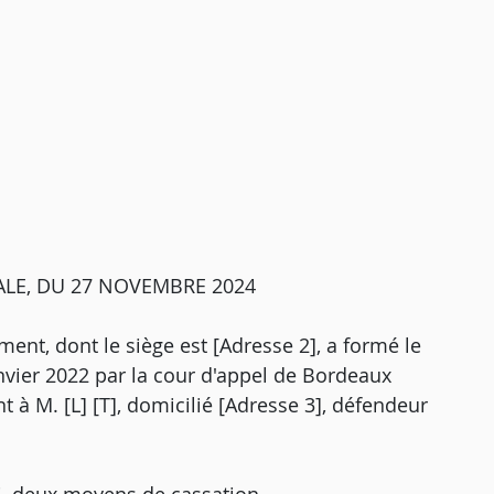
ALE, DU 27 NOVEMBRE 2024
ent, dont le siège est [Adresse 2], a formé le
anvier 2022 par la cour d'appel de Bordeaux
nt à M. [L] [T], domicilié [Adresse 3], défendeur