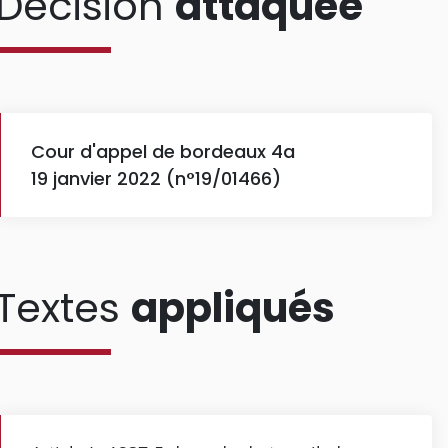
Décision
attaquée
Cour d'appel de bordeaux 4a
19 janvier 2022 (n°19/01466)
Textes
appliqués