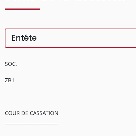
Entête
SOC.
ZB1
COUR DE CASSATION
______________________