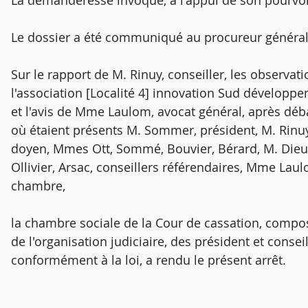
La demanderesse invoque, à l'appui de son pourvo
Le dossier a été communiqué au procureur général
Sur le rapport de M. Rinuy, conseiller, les observat
l'association [Localité 4] innovation Sud développe
et l'avis de Mme Laulom, avocat général, après déb
où étaient présents M. Sommer, président, M. Rinuy,
doyen, Mmes Ott, Sommé, Bouvier, Bérard, M. Dieu
Ollivier, Arsac, conseillers référendaires, Mme Lau
chambre,
la chambre sociale de la Cour de cassation, composé
de l'organisation judiciaire, des président et consei
conformément à la loi, a rendu le présent arrêt.