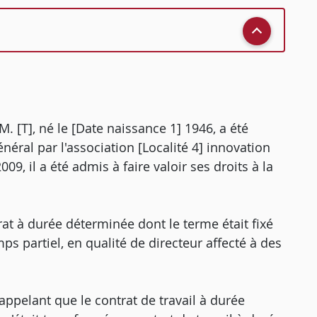
M. [T], né le [Date naissance 1] 1946, a été
néral par l'association [Localité 4] innovation
9, il a été admis à faire valoir ses droits à la
rat à durée déterminée dont le terme était fixé
s partiel, en qualité de directeur affecté à des
rappelant que le contrat de travail à durée