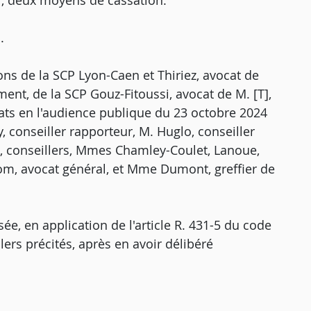
i, deux moyens de cassation.
.
ions de la SCP Lyon-Caen et Thiriez, avocat de
ment, de la SCP Gouz-Fitoussi, avocat de M. [T],
ats en l'audience publique du 23 octobre 2024
 conseiller rapporteur, M. Huglo, conseiller
, conseillers, Mmes Chamley-Coulet, Lanoue,
lom, avocat général, et Mme Dumont, greffier de
e, en application de l'article R. 431-5 du code
llers précités, après en avoir délibéré