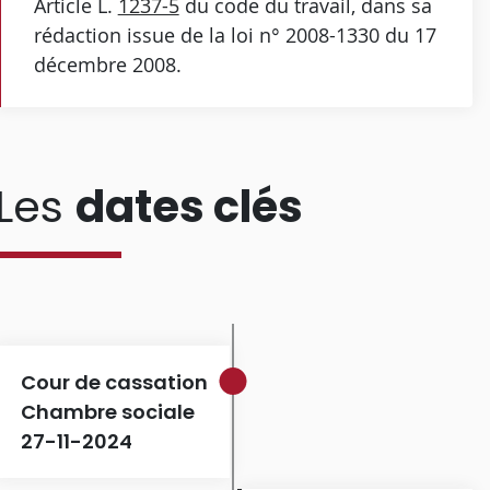
Article L.
1237-5
du code du travail, dans sa
rédaction issue de la loi n° 2008-1330 du 17
décembre 2008.
Les
dates clés
Cour de cassation
Chambre sociale
27-11-2024