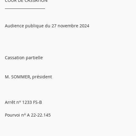
COUR DE CASSATION
______________________
Audience publique du 27 novembre 2024
Cassation partielle
M. SOMMER, président
Arrêt n° 1233 FS-B
Pourvoi n° A 22-22.145