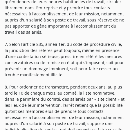
qu'en dehors de leurs heures habituelles de travail, circuler
librement dans l'entreprise et y prendre tous contacts
nécessaires à l'accomplissement de leur mission, notamment
auprès d'un salarié à son poste de travail, sous réserve de ne
pas apporter de gêne importante à l'accomplissement du
travail des salariés.
7. Selon l'article 835, alinéa 1er, du code de procédure civile,
la juridiction des référés peut toujours, même en présence
d'une contestation sérieuse, prescrire en référé les mesures
conservatoires ou de remise en état qui s'imposent, soit pour
prévenir un dommage imminent, soit pour faire cesser un
trouble manifestement illicite.
8. Pour ordonner de transmettre, pendant deux ans, au plus
tard le 10 de chaque mois, au comité, la liste nominative,
dans le périmètre du comité, des salariés par « site client » et
les lieux de leur intervention, l'arrêt retient que la possibilité
qu'ont ses membres élus de prendre tous contacts
nécessaires à l'accomplissement de leur mission, notamment
auprès d'un salarié à son poste de travail, suppose une
individualisation du contact qui doit pouvoir se faire sur site,