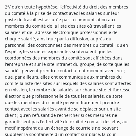
2°/ qu'en toute hypothèse, l'effectivité du droit des membres
du comité à la prise de contact avec les salariés sur leur
poste de travail est assurée par la communication aux
membres du comité de la liste des sites où travaillent les
salariés et de l'adresse électronique professionnelle de
chaque salarié, ainsi que par la diffusion, auprès du
personnel, des coordonnées des membres du comité ; qu'en
l'espèce, les sociétés exposantes soutenaient que les
coordonnées des membres du comité sont affichées dans
l'entreprise et sur le site intranet du groupe, de sorte que les
salariés peuvent prendre contact à tout moment avec eux ;
que, par ailleurs, elles ont communiqué aux membres du
comité la liste des sites sur lesquels des salariés sont affectés
en mission, le nombre de salariés sur chaque site et l'adresse
électronique professionnelle de tous les salariés, de sorte
que les membres du comité peuvent librement prendre
contact avec les salariés avant de se déplacer sur un site
client ; qu'en refusant de rechercher si ces mesures ne
garantissent pas l'effectivité du droit de contact des élus, au
motif inopérant qu'un échange de courriels ne pouvant
suppléer la spontanéité d'un contact sur place, la cour