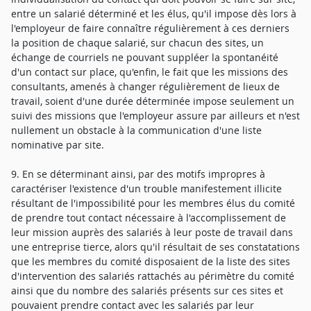
entre un salarié déterminé et les élus, qu'il impose dès lors à
l'employeur de faire connaître régulièrement à ces derniers
la position de chaque salarié, sur chacun des sites, un
échange de courriels ne pouvant suppléer la spontanéité
d'un contact sur place, qu'enfin, le fait que les missions des
consultants, amenés à changer régulièrement de lieux de
travail, soient d'une durée déterminée impose seulement un
suivi des missions que l'employeur assure par ailleurs et n'est
nullement un obstacle à la communication d'une liste
nominative par site.
9. En se déterminant ainsi, par des motifs impropres à
caractériser l'existence d'un trouble manifestement illicite
résultant de l'impossibilité pour les membres élus du comité
de prendre tout contact nécessaire à l'accomplissement de
leur mission auprès des salariés à leur poste de travail dans
une entreprise tierce, alors qu'il résultait de ses constatations
que les membres du comité disposaient de la liste des sites
d'intervention des salariés rattachés au périmètre du comité
ainsi que du nombre des salariés présents sur ces sites et
pouvaient prendre contact avec les salariés par leur