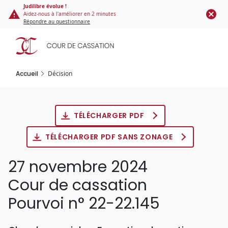
Panneau de gestion des cookies
Aller
Judilibre évolue !
Aidez-nous à l'améliorer en 2 minutes
au
Répondre au questionnaire
contenu
principal
Accueil
Décision
TÉLÉCHARGER PDF
TÉLÉCHARGER PDF SANS ZONAGE
27 novembre 2024
Cour de cassation
Pourvoi n° 22-22.145