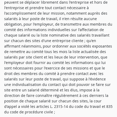
peuvent se déplacer librement dans l'entreprise et hors de
l'entreprise et prendre tout contact nécessaire à
l'accomplissement de leur mission, notamment auprès des
salariés à leur poste de travail, il n'en résulte aucune
obligation, pour l'employeur, de transmettre aux membres du
comité des informations individuelles sur l'affectation de
chaque salarié ou la liste nominative des salariés travaillant
sur chacun des sites d'une entreprise cliente ; qu'en
affirmant néanmoins, pour ordonner aux sociétés exposantes
de remettre au comité tous les mois la liste actualisée des
salariés par site client et les lieux de leur intervention, que
l'employeur doit fournir au comité les informations qui lui
sont nécessaires pour l'exercice de ses missions et que le
droit des membres du comité à prendre contact avec les
salariés sur leur poste de travail, qui suppose à l'évidence
une individualisation du contact qui doit pouvoir se faire sur
site entre un salarié déterminé et les élus, impose à la
direction de faire connaître régulièrement à ces derniers la
position de chaque salarié sur chacun des sites, la cour
d'appel a violé les articles L. 2315-14 du code du travail et 835
du code de procédure civile ;