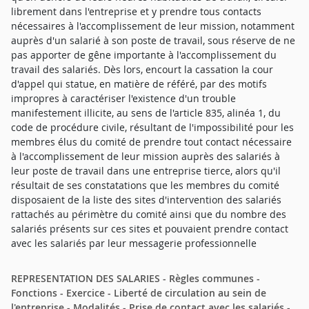
librement dans l'entreprise et y prendre tous contacts
nécessaires à l'accomplissement de leur mission, notamment
auprès d'un salarié à son poste de travail, sous réserve de ne
pas apporter de gêne importante à l'accomplissement du
travail des salariés. Dès lors, encourt la cassation la cour
d'appel qui statue, en matière de référé, par des motifs
impropres à caractériser l'existence d'un trouble
manifestement illicite, au sens de l'article 835, alinéa 1, du
code de procédure civile, résultant de l'impossibilité pour les
membres élus du comité de prendre tout contact nécessaire
à l'accomplissement de leur mission auprès des salariés à
leur poste de travail dans une entreprise tierce, alors qu'il
résultait de ses constatations que les membres du comité
disposaient de la liste des sites d'intervention des salariés
rattachés au périmètre du comité ainsi que du nombre des
salariés présents sur ces sites et pouvaient prendre contact
avec les salariés par leur messagerie professionnelle
REPRESENTATION DES SALARIES - Règles communes -
Fonctions - Exercice - Liberté de circulation au sein de
l'entreprise - Modalités - Prise de contact avec les salariés -