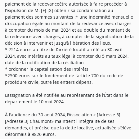
paiement de la redevanceêtre autorisée à faire procéder à
l’expulsion de M. [F] [X] obtenir sa condamnation au
paiement des sommes suivantes :* une indemnité mensuelle
d’occupation égale au montant de la redevance avec charges
à compter du mois de mai 2024 et au double du montant de
la redevance avec charges, à compter de la siginification de la
décision à intervenir et jusqu’à libération des lieux,
* 7514 euros au titre de l’arriéré locatif arrêté au 30 avril
2024, avec intérêts au taux légal à compter du 5 mars 2024,
date de la notification de la résiliation
* ordonner la capitalisation des intérêts
*2500 euros sur le fondement de l’article 700 du code de
procédure civile, outre les entiers dépens.
L’assignation a été notifiée au représentant de l’État dans le
département le 10 mai 2024.
À l'audience du 30 aout 2024, l’Association « [Adresse 5]
[Adresse 3] Chaumont» maintient l'intégralité de ses
demandes, et précise que la dette locative, actualisée s'élève
désormais à 9826 euros.