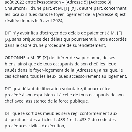
août 2022 entre l’Association « [Adresse 5] [Adresse 3]
Chaumont» , d’une part, et M. [F] [X] , d’autre part, concernant
les locaux situés dans le foyer-logement de la [Adresse 8] est
résiliée depuis le 5 avril 2024,
DIT n’ y avoir lieu d’octroyer des délais de paiement à M. [F]
[X], sans préjudice des délais qui pourraient lui être accordés
dans le cadre d’une procédure de surendettement,
ORDONNE à M. [F] [X] de libérer de sa personne, de ses
biens, ainsi que de tous occupants de son chef, les lieux
situés dans le foyer-logement de la [Adresse 8] ainsi que, le
cas échéant, tous les lieux loués accessoirement au logement,
DIT qu’à défaut de libération volontaire, il pourra être
procédé à son expulsion et à celle de tous occupants de son
chef avec l’assistance de la force publique,
DIT que le sort des meubles sera régi conformément aux
dispositions des articles L. 433-1 et L. 433-2 du code des
procédures civiles d'exécution,