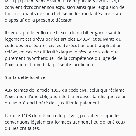
M. [F] [X] étant sans droit ni titre depuis le 5 avril 2024, il
convient d'ordonner son expulsion ainsi que l'expulsion de
tous occupants de son chef, selon les modalités fixées au
dispositif de la présente décision.
Il sera rappelé enfin que le sort du mobilier garnissant le
logement est prévu par les articles L.433-1 et suivants du
code des procédures civiles d'exécution dont l’application
relève, en cas de difficulté -laquelle n'est à ce stade que
purement hypothétique-, de la compétence du juge de
l’exécution et non de la présente juridiction.
Sur la dette locative
Aux termes de l’article 1353 du code civil, celui qui réclame
l’exécution d’une obligation doit la prouver tandis que celui
qui se prétend libéré doit justifier le paiement.
L'article 1103 du même code prévoit, par ailleurs, que les
conventions légalement formées tiennent lieu de loi à ceux
qui les ont faites.