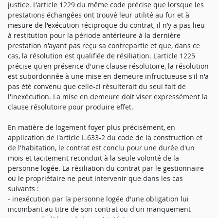
justice. L'article 1229 du même code précise que lorsque les
prestations échangées ont trouvé leur utilité au fur et à
mesure de l'exécution réciproque du contrat, il n’y a pas lieu
à restitution pour la période antérieure à la dernière
prestation n'ayant pas reçu sa contrepartie et que, dans ce
cas, la résolution est qualifiée de résiliation. L'article 1225
précise qu'en présence d'une clause résolutoire, la résolution
est subordonnée à une mise en demeure infructueuse s'il n'a
pas été convenu que celle-ci résulterait du seul fait de
l'inexécution. La mise en demeure doit viser expressément la
clause résolutoire pour produire effet.
En matière de logement foyer plus précisément, en
application de l'article L.633-2 du code de la construction et
de l'habitation, le contrat est conclu pour une durée d'un
mois et tacitement reconduit à la seule volonté de la
personne logée. La résiliation du contrat par le gestionnaire
ou le propriétaire ne peut intervenir que dans les cas
suivants :
- inexécution par la personne logée d'une obligation lui
incombant au titre de son contrat ou d'un manquement