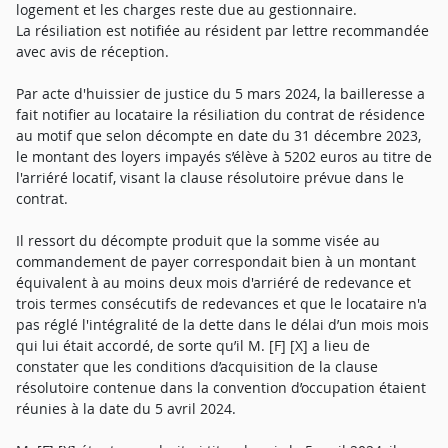
logement et les charges reste due au gestionnaire.
La résiliation est notifiée au résident par lettre recommandée
avec avis de réception.
Par acte d'huissier de justice du 5 mars 2024, la bailleresse a
fait notifier au locataire la résiliation du contrat de résidence
au motif que selon décompte en date du 31 décembre 2023,
le montant des loyers impayés s’élève à 5202 euros au titre de
l'arriéré locatif, visant la clause résolutoire prévue dans le
contrat.
Il ressort du décompte produit que la somme visée au
commandement de payer correspondait bien à un montant
équivalent à au moins deux mois d'arriéré de redevance et
trois termes consécutifs de redevances et que le locataire n'a
pas réglé l'intégralité de la dette dans le délai d’un mois mois
qui lui était accordé, de sorte qu’il M. [F] [X] a lieu de
constater que les conditions d’acquisition de la clause
résolutoire contenue dans la convention d’occupation étaient
réunies à la date du 5 avril 2024.