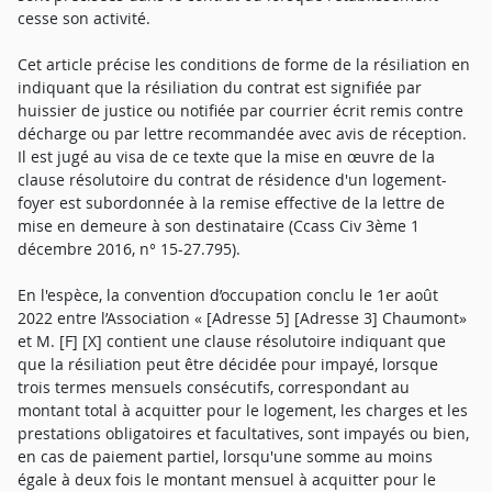
cesse son activité.
Cet article précise les conditions de forme de la résiliation en
indiquant que la résiliation du contrat est signifiée par
huissier de justice ou notifiée par courrier écrit remis contre
décharge ou par lettre recommandée avec avis de réception.
Il est jugé au visa de ce texte que la mise en œuvre de la
clause résolutoire du contrat de résidence d'un logement-
foyer est subordonnée à la remise effective de la lettre de
mise en demeure à son destinataire (Ccass Civ 3ème 1
décembre 2016, n° 15-27.795).
En l'espèce, la convention d’occupation conclu le 1er août
2022 entre l’Association « [Adresse 5] [Adresse 3] Chaumont»
et M. [F] [X] contient une clause résolutoire indiquant que
que la résiliation peut être décidée pour impayé, lorsque
trois termes mensuels consécutifs, correspondant au
montant total à acquitter pour le logement, les charges et les
prestations obligatoires et facultatives, sont impayés ou bien,
en cas de paiement partiel, lorsqu'une somme au moins
égale à deux fois le montant mensuel à acquitter pour le