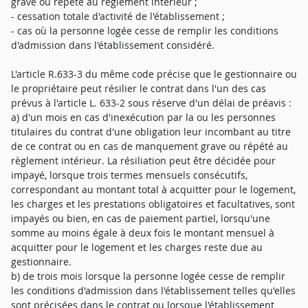
grave ou répété au règlement intérieur ;
- cessation totale d'activité de l'établissement ;
- cas où la personne logée cesse de remplir les conditions
d'admission dans l'établissement considéré.
L'article R.633-3 du même code précise que le gestionnaire ou
le propriétaire peut résilier le contrat dans l'un des cas
prévus à l'article L. 633-2 sous réserve d'un délai de préavis :
a) d'un mois en cas d'inexécution par la ou les personnes
titulaires du contrat d'une obligation leur incombant au titre
de ce contrat ou en cas de manquement grave ou répété au
règlement intérieur. La résiliation peut être décidée pour
impayé, lorsque trois termes mensuels consécutifs,
correspondant au montant total à acquitter pour le logement,
les charges et les prestations obligatoires et facultatives, sont
impayés ou bien, en cas de paiement partiel, lorsqu'une
somme au moins égale à deux fois le montant mensuel à
acquitter pour le logement et les charges reste due au
gestionnaire.
b) de trois mois lorsque la personne logée cesse de remplir
les conditions d'admission dans l'établissement telles qu'elles
sont précisées dans le contrat ou lorsque l'établissement