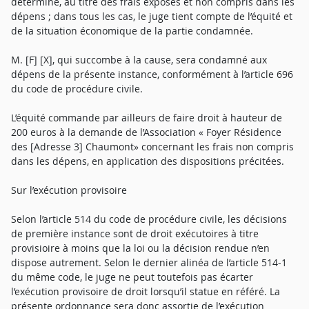
détermine, au titre des frais exposés et non compris dans les
dépens ; dans tous les cas, le juge tient compte de l’équité et
de la situation économique de la partie condamnée.
M. [F] [X], qui succombe à la cause, sera condamné aux
dépens de la présente instance, conformément à l’article 696
du code de procédure civile.
L’équité commande par ailleurs de faire droit à hauteur de
200 euros à la demande de l’Association « Foyer Résidence
des [Adresse 3] Chaumont» concernant les frais non compris
dans les dépens, en application des dispositions précitées.
Sur l’exécution provisoire
Selon l’article 514 du code de procédure civile, les décisions
de première instance sont de droit exécutoires à titre
provisioire à moins que la loi ou la décision rendue n’en
dispose autrement. Selon le dernier alinéa de l’article 514-1
du même code, le juge ne peut toutefois pas écarter
l’exécution provisoire de droit lorsqu’il statue en référé. La
présente ordonnance sera donc assortie de l’exécution