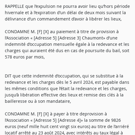
RAPPELLE que l’expulsion ne pourra avoir lieu qu’hors période
hivernale et à l’expiration d’un délai de deux mois suivant la
délivrance d’un commandement d’avoir à libérer les lieux,
CONDAMNE M. [F] [X] au paiement à titre de provision à
l’Association « [Adresse 5] [Adresse 3] Chaumont» d’une
indemnité d’occupation mensuelle égale à la redevance et les
charges qui auraient été dus en cas de poursuite du bail, soit
578 euros par mois,
DIT que cette indemnité d’occupation, qui se substitue à la
redevance et les charges dès le 5 avril 2024, est payable dans
les mêmes conditions que l’était la redevance et les charges,
jusqu’à libération effective des lieux et remise des clés à la
bailleresse ou à son mandataire,
CONDAMNE M. [F] [X] à payer à titre deprovision à
l’Association « [Adresse 5] [Adresse 4]» la somme de 9826
euros (neuf mille huit cent vingt six euros) au titre de l’arriéré
locatif arrêté au 23 août 2024, avec intérêts au taux légal à