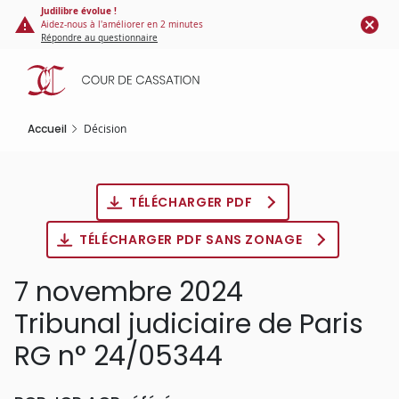
Panneau de gestion des cookies
Aller
Judilibre évolue !
Aidez-nous à l'améliorer en 2 minutes
au
Répondre au questionnaire
contenu
principal
Accueil
Décision
TÉLÉCHARGER PDF
TÉLÉCHARGER PDF SANS ZONAGE
7 novembre 2024
Tribunal judiciaire de Paris
RG n° 24/05344