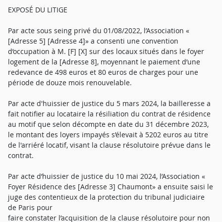
EXPOSÉ DU LITIGE
Par acte sous seing privé du 01/08/2022, l’Association «
[Adresse 5] [Adresse 4]» a consenti une convention
d’occupation à M. [F] [X] sur des locaux situés dans le foyer
logement de la [Adresse 8], moyennant le paiement d’une
redevance de 498 euros et 80 euros de charges pour une
période de douze mois renouvelable.
Par acte d'huissier de justice du 5 mars 2024, la bailleresse a
fait notifier au locataire la résiliation du contrat de résidence
au motif que selon décompte en date du 31 décembre 2023,
le montant des loyers impayés s’élevait à 5202 euros au titre
de l'arriéré locatif, visant la clause résolutoire prévue dans le
contrat.
Par acte d’huissier de justice du 10 mai 2024, l’Association «
Foyer Résidence des [Adresse 3] Chaumont» a ensuite saisi le
juge des contentieux de la protection du tribunal judiciaire
de Paris pour
faire constater l’acquisition de la clause résolutoire pour non