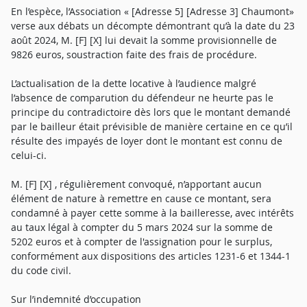
En l’espèce, l’Association « [Adresse 5] [Adresse 3] Chaumont»
verse aux débats un décompte démontrant qu’à la date du 23
août 2024, M. [F] [X] lui devait la somme provisionnelle de
9826 euros, soustraction faite des frais de procédure.
L’actualisation de la dette locative à l’audience malgré
l’absence de comparution du défendeur ne heurte pas le
principe du contradictoire dès lors que le montant demandé
par le bailleur était prévisible de manière certaine en ce qu’il
résulte des impayés de loyer dont le montant est connu de
celui-ci.
M. [F] [X] , régulièrement convoqué, n’apportant aucun
élément de nature à remettre en cause ce montant, sera
condamné à payer cette somme à la bailleresse, avec intérêts
au taux légal à compter du 5 mars 2024 sur la somme de
5202 euros et à compter de l'assignation pour le surplus,
conformément aux dispositions des articles 1231-6 et 1344-1
du code civil.
Sur l’indemnité d’occupation