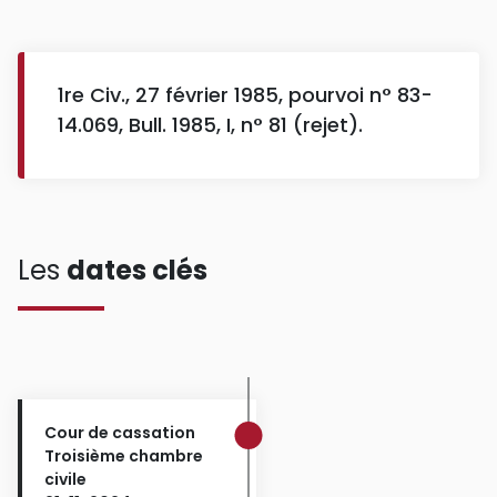
1re Civ., 27 février 1985, pourvoi n° 83-
14.069, Bull. 1985, I, n° 81 (rejet).
Les
dates clés
Cour de cassation
Troisième chambre
civile