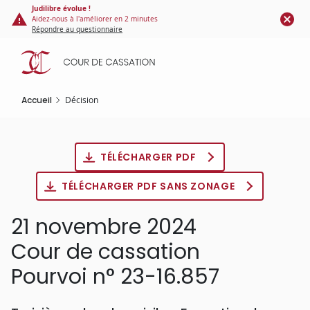
Panneau de gestion des cookies
Aller
Judilibre évolue !
Aidez-nous à l'améliorer en 2 minutes
au
Répondre au questionnaire
contenu
principal
Accueil
Décision
TÉLÉCHARGER PDF
TÉLÉCHARGER PDF SANS ZONAGE
21 novembre 2024
Cour de cassation
Pourvoi n° 23-16.857