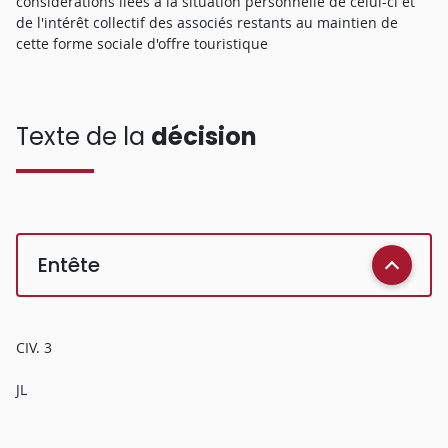
considérations liées à la situation personnelle de celui-ci et
de l'intérêt collectif des associés restants au maintien de
cette forme sociale d'offre touristique
Texte de la
décision
Entête
CIV. 3
JL