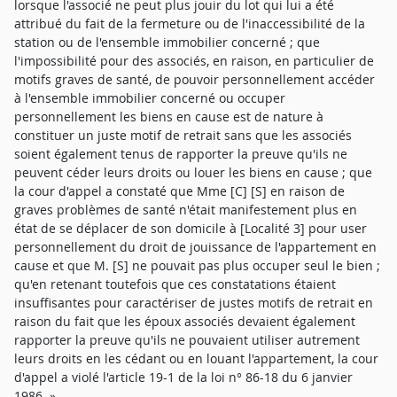
lorsque l'associé ne peut plus jouir du lot qui lui a été
attribué du fait de la fermeture ou de l'inaccessibilité de la
station ou de l'ensemble immobilier concerné ; que
l'impossibilité pour des associés, en raison, en particulier de
motifs graves de santé, de pouvoir personnellement accéder
à l'ensemble immobilier concerné ou occuper
personnellement les biens en cause est de nature à
constituer un juste motif de retrait sans que les associés
soient également tenus de rapporter la preuve qu'ils ne
peuvent céder leurs droits ou louer les biens en cause ; que
la cour d'appel a constaté que Mme [C] [S] en raison de
graves problèmes de santé n'était manifestement plus en
état de se déplacer de son domicile à [Localité 3] pour user
personnellement du droit de jouissance de l'appartement en
cause et que M. [S] ne pouvait pas plus occuper seul le bien ;
qu'en retenant toutefois que ces constatations étaient
insuffisantes pour caractériser de justes motifs de retrait en
raison du fait que les époux associés devaient également
rapporter la preuve qu'ils ne pouvaient utiliser autrement
leurs droits en les cédant ou en louant l'appartement, la cour
d'appel a violé l'article 19-1 de la loi n° 86-18 du 6 janvier
1986. »