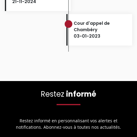
21-11-2024
Cour d'appel de
Chambéry
03-01-2023
Restez
informé
Restez informé en personnalisant vos alertes et
notifications. Abonnez-vous à toutes nos actualités.