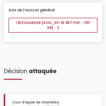
Avis de l’avocat général
TÉLÉCHARGER (
AVIS_23-16.857.PDF
- 251
KB)
Décision
attaquée
Cour d'appel de chambéry