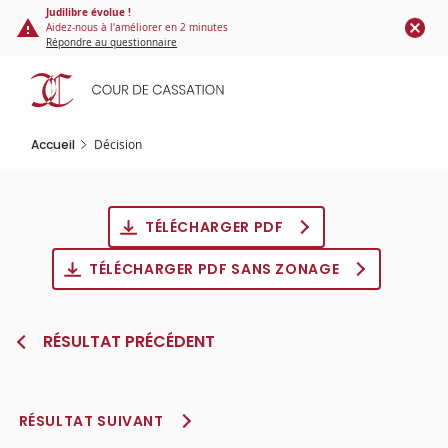
Panneau de gestion des cookies
Aller
Judilibre évolue !
Aidez-nous à l'améliorer en 2 minutes
au
Répondre au questionnaire
contenu
principal
Accueil
Décision
TÉLÉCHARGER PDF
TÉLÉCHARGER PDF SANS ZONAGE
RÉSULTAT PRÉCÉDENT
RÉSULTAT SUIVANT