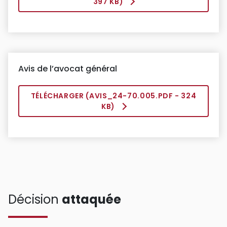
397 KB)
Avis de l’avocat général
TÉLÉCHARGER (
AVIS_24-70.005.PDF
- 324
KB)
Décision
attaquée