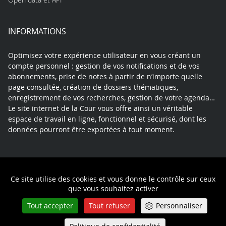
INFORMATIONS
Optimisez votre expérience utilisateur en vous créant un
compte personnel : gestion de vos notifications et de vos
abonnements, prise de notes à partir de n’importe quelle
page consultée, création de dossiers thématiques,
enregistrement de vos recherches, gestion de votre agenda…
Le site internet de la Cour vous offre ainsi un véritable
espace de travail en ligne, fonctionnel et sécurisé, dont les
données pourront être exportées à tout moment.
Contact
Mentions légales
Plan du site
Ce site utilise des cookies et vous donne le contrôle sur ceux
Politique de confidentialité
que vous souhaitez activer
Tout accepter
Tout refuser
Personnaliser
Queue-Fair