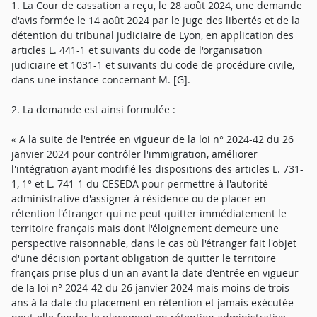
1. La Cour de cassation a reçu, le 28 août 2024, une demande
d'avis formée le 14 août 2024 par le juge des libertés et de la
détention du tribunal judiciaire de Lyon, en application des
articles L. 441-1 et suivants du code de l'organisation
judiciaire et 1031-1 et suivants du code de procédure civile,
dans une instance concernant M. [G].
2. La demande est ainsi formulée :
« A la suite de l'entrée en vigueur de la loi n° 2024-42 du 26
janvier 2024 pour contrôler l'immigration, améliorer
l'intégration ayant modifié les dispositions des articles L. 731-
1, 1° et L. 741-1 du CESEDA pour permettre à l'autorité
administrative d'assigner à résidence ou de placer en
rétention l'étranger qui ne peut quitter immédiatement le
territoire français mais dont l'éloignement demeure une
perspective raisonnable, dans le cas où l'étranger fait l'objet
d'une décision portant obligation de quitter le territoire
français prise plus d'un an avant la date d'entrée en vigueur
de la loi n° 2024-42 du 26 janvier 2024 mais moins de trois
ans à la date du placement en rétention et jamais exécutée