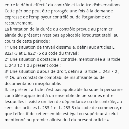
entre le début effectif du contrôle et la lettre d'observations.
Cette période peut être prorogée une fois à la demande
expresse de l'employeur contrôlé ou de l'organisme de
recouvrement.
La limitation de la durée du contrôle prévue au premier
alinéa du présent I n'est pas applicable lorsqu'est établi au
cours de cette période :
1° Une situation de travail dissimulé, défini aux articles L.
8221-3 et L. 8221-5 du code du travail ;
2° Une situation d'obstacle à contrôle, mentionnée à l'article
L. 243-12-1 du présent code ;
3° Une situation d'abus de droit, défini à l'article L. 243-7-2 ;
4° Ou un constat de comptabilité insuffisante ou de
documentation inexploitable.
II.-Le présent article n'est pas applicable lorsque la personne
contrôlée appartient à un ensemble de personnes entre
lesquelles il existe un lien de dépendance ou de contrôle, au
sens des articles L. 233-1 et L. 233-3 du code de commerce, et
que l'effectif de cet ensemble est égal ou supérieur à celui
mentionné au premier alinéa du I du présent article ».