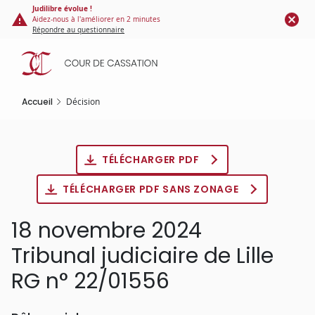
Panneau de gestion des cookies
Aller
Judilibre évolue !
Aidez-nous à l'améliorer en 2 minutes
au
Répondre au questionnaire
contenu
principal
Accueil
Décision
TÉLÉCHARGER PDF
TÉLÉCHARGER PDF SANS ZONAGE
18 novembre 2024
Tribunal judiciaire de Lille
RG n° 22/01556