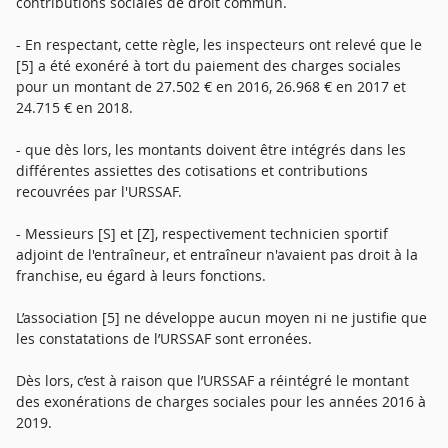
contributions sociales de droit commun.
- En respectant, cette règle, les inspecteurs ont relevé que le
[5] a été exonéré à tort du paiement des charges sociales
pour un montant de 27.502 € en 2016, 26.968 € en 2017 et
24.715 € en 2018.
- que dès lors, les montants doivent être intégrés dans les
différentes assiettes des cotisations et contributions
recouvrées par l'URSSAF.
- Messieurs [S] et [Z], respectivement technicien sportif
adjoint de l'entraîneur, et entraîneur n'avaient pas droit à la
franchise, eu égard à leurs fonctions.
L’association [5] ne développe aucun moyen ni ne justifie que
les constatations de l’URSSAF sont erronées.
Dès lors, c’est à raison que l’URSSAF a réintégré le montant
des exonérations de charges sociales pour les années 2016 à
2019.