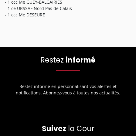
- 1 ccc Me GUEY-BALGAIRIES
- 1 ce URSSAF Nord Pas de Calais
- 1 ccc Me DESEURE
Restez
informé
Restez informé en personnalisant vos alertes et
notifications. Abonnez-vous à toutes nos actualités.
Suivez
la Cour