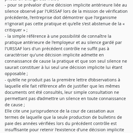
- pour se prévaloir d'une décision implicite antérieure liée au
silence observé par l'URSSAF lors de la mission de vérification
précédente, l'entreprise doit démontrer que l'organisme
n'ignorait pas cette pratique et qu'elle s'est abstenue de la «
critiquer » ;
- la simple référence à une possibilité de connaître la
pratique antérieure de l'employeur et au silence gardé par
l'URSSAF lors d'un précédent contrôle ne suffit pas à
caractériser qu'une décision implicite admette en
connaissance de cause la pratique et que son seul silence ne
saurait constituer à lui seul une décision implicite lui étant
opposable ;
- qu’elle ne produit pas la première lettre d’observations à
laquelle elle fait référence afin de justifier que les mêmes
documents ont été consultés, leur simple consultation ne
permettant pas d’admettre un silence en toute connaissance
de cause ;
Elle cite une jurisprudence de la cour de cassation aux
termes de laquelle que la seule production de bulletins de
paie des années vérifiées lors du précédent contrôle est
insuffisante pour retenir l'existence d'une décision implicite