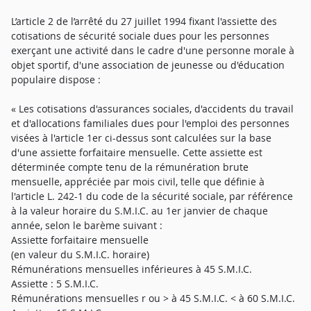
L’article 2 de l’arrêté du 27 juillet 1994 fixant l'assiette des
cotisations de sécurité sociale dues pour les personnes
exerçant une activité dans le cadre d'une personne morale à
objet sportif, d'une association de jeunesse ou d'éducation
populaire dispose :
« Les cotisations d'assurances sociales, d'accidents du travail
et d'allocations familiales dues pour l'emploi des personnes
visées à l'article 1er ci-dessus sont calculées sur la base
d'une assiette forfaitaire mensuelle. Cette assiette est
déterminée compte tenu de la rémunération brute
mensuelle, appréciée par mois civil, telle que définie à
l'article L. 242-1 du code de la sécurité sociale, par référence
à la valeur horaire du S.M.I.C. au 1er janvier de chaque
année, selon le barème suivant :
Assiette forfaitaire mensuelle
(en valeur du S.M.I.C. horaire)
Rémunérations mensuelles inférieures à 45 S.M.I.C.
Assiette : 5 S.M.I.C.
Rémunérations mensuelles r ou > à 45 S.M.I.C. < à 60 S.M.I.C.