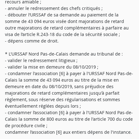
recours amiable ;
- annuler le redressement des chefs critiqués ;
- débouter l’URSSAF de sa demande au paiement de la
somme de 43 094 euros visée dont majorations de retard
outre majorations de retard complémentaires à parfaire au
visa de l’article R.243-18 du code de la sécurité sociale ;
- dépens comme de droit.
* L'URSSAF Nord Pas-de-Calais demande au tribunal de :
- valider le redressement litigieux ;
- valider la mise en demeure du 08/10/2019 ;
- condamner l'association [6] à payer à l'URSSAF Nord Pas-de-
Calais la somme de 43 094 euros au titre de la mise en
demeure en date du 08/10/2019, sans préjudice des
majorations de retard complémentaires jusqu'à parfait
règlement, sous réserve des régularisations et sommes
éventuellement réglées depuis lors ;
- condamner l’association [6] à payer à l'URSSAF Nord Pas-de-
Calais la somme de 800 euros au titre de l'article 700 du code
de procédure civile ;
condamner l’association [6] aux entiers dépens de l'instance.