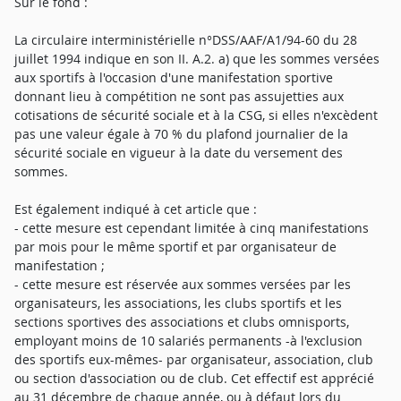
Sur le fond :
La circulaire interministérielle n°DSS/AAF/A1/94-60 du 28
juillet 1994 indique en son II. A.2. a) que les sommes versées
aux sportifs à l'occasion d'une manifestation sportive
donnant lieu à compétition ne sont pas assujetties aux
cotisations de sécurité sociale et à la CSG, si elles n'excèdent
pas une valeur égale à 70 % du plafond journalier de la
sécurité sociale en vigueur à la date du versement des
sommes.
Est également indiqué à cet article que :
- cette mesure est cependant limitée à cinq manifestations
par mois pour le même sportif et par organisateur de
manifestation ;
- cette mesure est réservée aux sommes versées par les
organisateurs, les associations, les clubs sportifs et les
sections sportives des associations et clubs omnisports,
employant moins de 10 salariés permanents -à l'exclusion
des sportifs eux-mêmes- par organisateur, association, club
ou section d'association ou de club. Cet effectif est apprécié
au 31 décembre de chaque année, ou à défaut lors du