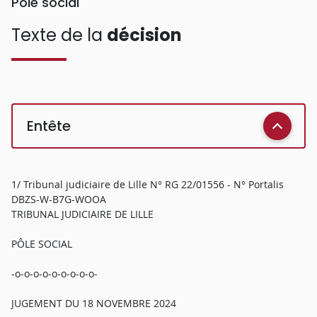
Pôle social
Texte de la
décision
Entête
1/ Tribunal judiciaire de Lille N° RG 22/01556 - N° Portalis
DBZS-W-B7G-WOOA
TRIBUNAL JUDICIAIRE DE LILLE
PÔLE SOCIAL
-o-o-o-o-o-o-o-o-o-
JUGEMENT DU 18 NOVEMBRE 2024