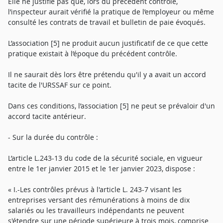
Elle ne justifie pas que, lors du précédent contrôle,
l’inspecteur aurait vérifié la pratique de l’employeur ou même
consulté les contrats de travail et bulletin de paie évoqués.
L’association [5] ne produit aucun justificatif de ce que cette
pratique existait à l’époque du précédent contrôle.
Il ne saurait dès lors être prétendu qu'il y a avait un accord
tacite de l'URSSAF sur ce point.
Dans ces conditions, l’association [5] ne peut se prévaloir d'un
accord tacite antérieur.
- Sur la durée du contrôle :
L’article L.243-13 du code de la sécurité sociale, en vigueur
entre le 1er janvier 2015 et le 1er janvier 2023, dispose :
« I.-Les contrôles prévus à l'article L. 243-7 visant les
entreprises versant des rémunérations à moins de dix
salariés ou les travailleurs indépendants ne peuvent
s'étendre sur une période supérieure à trois mois, comprise