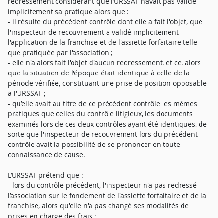
redressement considérant que l’URSSAF n’avait pas validé
implicitement sa pratique alors que :
- il résulte du précédent contrôle dont elle a fait l'objet, que
l'inspecteur de recouvrement a validé implicitement
l'application de la franchise et de l'assiette forfaitaire telle
que pratiquée par l'association ;
- elle n'a alors fait l'objet d'aucun redressement, et ce, alors
que la situation de l'époque était identique à celle de la
période vérifiée, constituant une prise de position opposable
à l'URSSAF ;
- qu’elle avait au titre de ce précédent contrôle les mêmes
pratiques que celles du contrôle litigieux, les documents
examinés lors de ces deux contrôles ayant été identiques, de
sorte que l'inspecteur de recouvrement lors du précédent
contrôle avait la possibilité de se prononcer en toute
connaissance de cause.
L’URSSAF prétend que :
- lors du contrôle précédent, l'inspecteur n'a pas redressé
l’association sur le fondement de l'assiette forfaitaire et de la
franchise, alors qu'elle n'a pas changé ses modalités de
prises en charge des frais ;