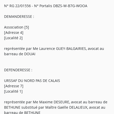
N° RG 22/01556 - N° Portalis DBZS-W-B7G-WOOA
DEMANDERESSE :
Association [5]
[Adresse 4]
[Localité 2]
représentée par Me Laurence GUEY-BALGAIRIES, avocat au
barreau de DOUAI
DEFENDERESSE :
URSSAF DU NORD PAS DE CALAIS
[Adresse 7]
[Localité 1]
représentée par Me Maxime DESEURE, avocat au barreau de
BETHUNE substitué par Maître Gaëlle DELALIEUX, avocat au
barreau de BETHUNE