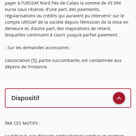
payer à l'URSSAF Nord Pas-de-Calais la somme de 43 094
euros sous réserve, d'une part, des paiements,
régularisations ou crédits qui auraient pu intervenir sur le
compte URSSAF de la société depuis l'émission de la mise en
demeure et, d'autre part, des majorations de retard,
lesquelles continuent à courir jusqu'à parfait paiement.
- Sur les demandes accessoires :
L'association [5], partie succombante, est condamnée aux
dépens de l’instance.
Dispositif
PAR CES MOTIFS :
Le tribunal, par décision contradictoire rendue en premier