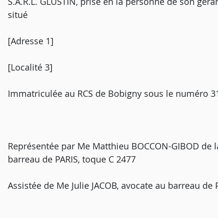
S.A.R.L. GLUSTIN, prise en la personne de son géran
situé
[Adresse 1]
[Localité 3]
Immatriculée au RCS de Bobigny sous le numéro 3
Représentée par Me Matthieu BOCCON-GIBOD de la
barreau de PARIS, toque C 2477
Assistée de Me Julie JACOB, avocate au barreau de 