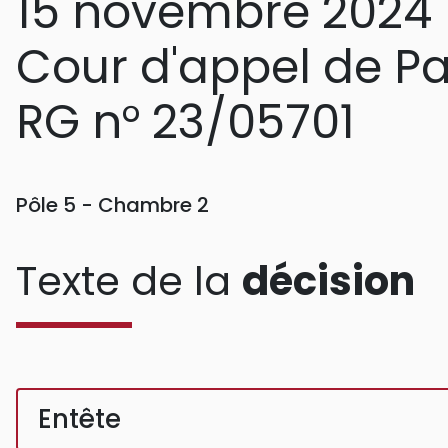
15 novembre 2024
Cour d'appel de Pa
RG n° 23/05701
Pôle 5 - Chambre 2
Texte de la
décision
Entête