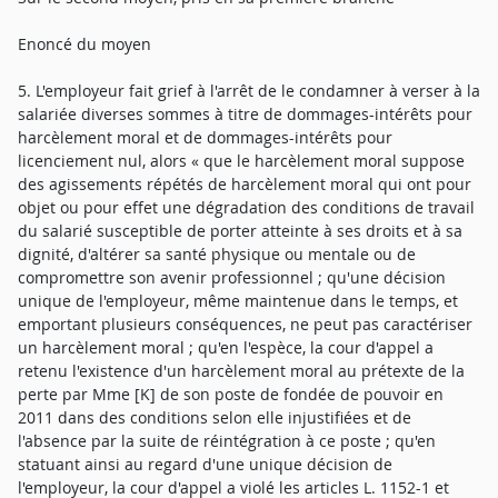
Enoncé du moyen
5. L'employeur fait grief à l'arrêt de le condamner à verser à la
salariée diverses sommes à titre de dommages-intérêts pour
harcèlement moral et de dommages-intérêts pour
licenciement nul, alors « que le harcèlement moral suppose
des agissements répétés de harcèlement moral qui ont pour
objet ou pour effet une dégradation des conditions de travail
du salarié susceptible de porter atteinte à ses droits et à sa
dignité, d'altérer sa santé physique ou mentale ou de
compromettre son avenir professionnel ; qu'une décision
unique de l'employeur, même maintenue dans le temps, et
emportant plusieurs conséquences, ne peut pas caractériser
un harcèlement moral ; qu'en l'espèce, la cour d'appel a
retenu l'existence d'un harcèlement moral au prétexte de la
perte par Mme [K] de son poste de fondée de pouvoir en
2011 dans des conditions selon elle injustifiées et de
l'absence par la suite de réintégration à ce poste ; qu'en
statuant ainsi au regard d'une unique décision de
l'employeur, la cour d'appel a violé les articles L. 1152-1 et