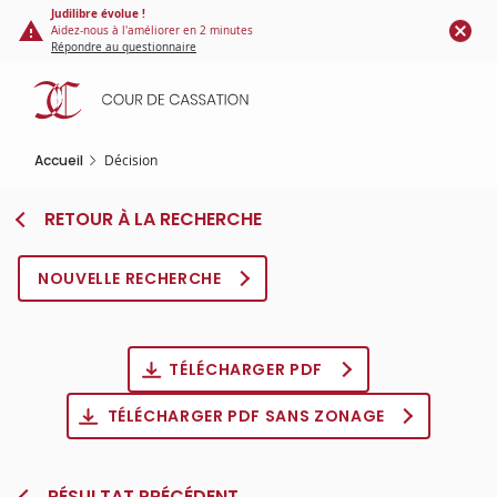
Panneau de gestion des cookies
Aller
Judilibre évolue !
Aidez-nous à l'améliorer en 2 minutes
au
Répondre au questionnaire
contenu
principal
Accueil
Décision
RETOUR À LA RECHERCHE
NOUVELLE RECHERCHE
TÉLÉCHARGER PDF
TÉLÉCHARGER PDF SANS ZONAGE
RÉSULTAT PRÉCÉDENT