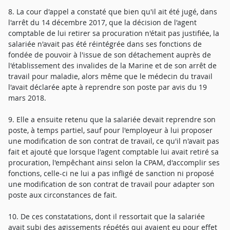
8. La cour d'appel a constaté que bien qu'il ait été jugé, dans
l'arrêt du 14 décembre 2017, que la décision de l'agent
comptable de lui retirer sa procuration n'était pas justifiée, la
salariée n'avait pas été réintégrée dans ses fonctions de
fondée de pouvoir à l'issue de son détachement auprès de
l'établissement des invalides de la Marine et de son arrêt de
travail pour maladie, alors même que le médecin du travail
l'avait déclarée apte à reprendre son poste par avis du 19
mars 2018.
9. Elle a ensuite retenu que la salariée devait reprendre son
poste, à temps partiel, sauf pour l'employeur à lui proposer
une modification de son contrat de travail, ce qu'il n'avait pas
fait et ajouté que lorsque l'agent comptable lui avait retiré sa
procuration, l'empêchant ainsi selon la CPAM, d'accomplir ses
fonctions, celle-ci ne lui a pas infligé de sanction ni proposé
une modification de son contrat de travail pour adapter son
poste aux circonstances de fait.
10. De ces constatations, dont il ressortait que la salariée
avait subi des agissements répétés qui avaient eu pour effet