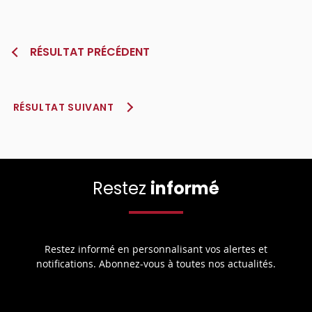
RÉSULTAT PRÉCÉDENT
RÉSULTAT SUIVANT
Restez
informé
Restez informé en personnalisant vos alertes et
notifications. Abonnez-vous à toutes nos actualités.