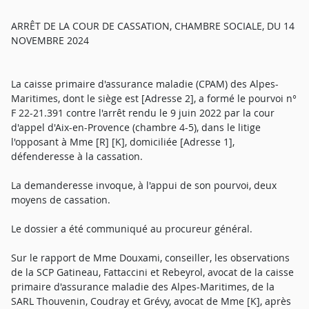
ARRÊT DE LA COUR DE CASSATION, CHAMBRE SOCIALE, DU 14
NOVEMBRE 2024
La caisse primaire d'assurance maladie (CPAM) des Alpes-
Maritimes, dont le siège est [Adresse 2], a formé le pourvoi n°
F 22-21.391 contre l'arrêt rendu le 9 juin 2022 par la cour
d'appel d'Aix-en-Provence (chambre 4-5), dans le litige
l'opposant à Mme [R] [K], domiciliée [Adresse 1],
défenderesse à la cassation.
La demanderesse invoque, à l'appui de son pourvoi, deux
moyens de cassation.
Le dossier a été communiqué au procureur général.
Sur le rapport de Mme Douxami, conseiller, les observations
de la SCP Gatineau, Fattaccini et Rebeyrol, avocat de la caisse
primaire d'assurance maladie des Alpes-Maritimes, de la
SARL Thouvenin, Coudray et Grévy, avocat de Mme [K], après