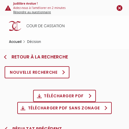
Panneau de gestion des cookies
Aller
Judilibre évolue !
Aidez-nous à l'améliorer en 2 minutes
au
Répondre au questionnaire
contenu
principal
Accueil
Décision
RETOUR À LA RECHERCHE
NOUVELLE RECHERCHE
TÉLÉCHARGER PDF
TÉLÉCHARGER PDF SANS ZONAGE
RÉSULTAT PRÉCÉDENT