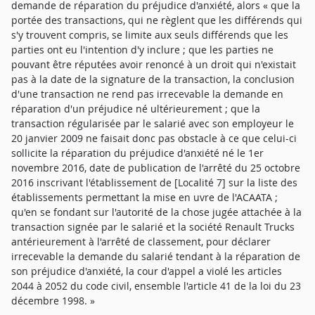
demande de réparation du préjudice d'anxiété, alors « que la
portée des transactions, qui ne règlent que les différends qui
s'y trouvent compris, se limite aux seuls différends que les
parties ont eu l'intention d'y inclure ; que les parties ne
pouvant être réputées avoir renoncé à un droit qui n'existait
pas à la date de la signature de la transaction, la conclusion
d'une transaction ne rend pas irrecevable la demande en
réparation d'un préjudice né ultérieurement ; que la
transaction régularisée par le salarié avec son employeur le
20 janvier 2009 ne faisait donc pas obstacle à ce que celui-ci
sollicite la réparation du préjudice d'anxiété né le 1er
novembre 2016, date de publication de l'arrêté du 25 octobre
2016 inscrivant l'établissement de [Localité 7] sur la liste des
établissements permettant la mise en uvre de l'ACAATA ;
qu'en se fondant sur l'autorité de la chose jugée attachée à la
transaction signée par le salarié et la société Renault Trucks
antérieurement à l'arrêté de classement, pour déclarer
irrecevable la demande du salarié tendant à la réparation de
son préjudice d'anxiété, la cour d'appel a violé les articles
2044 à 2052 du code civil, ensemble l'article 41 de la loi du 23
décembre 1998. »