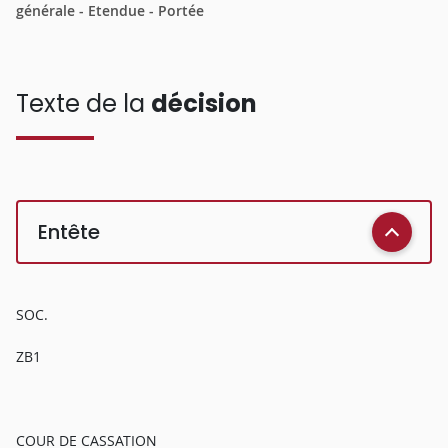
générale - Etendue - Portée
Texte de la
décision
Entête
SOC.
ZB1
COUR DE CASSATION