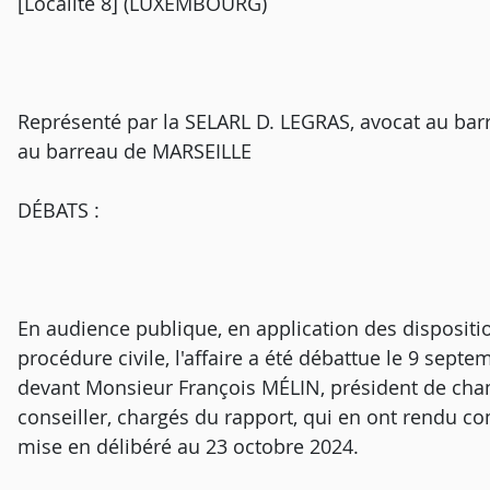
[Localité 8] (LUXEMBOURG)
Représenté par la SELARL D. LEGRAS, avocat au ba
au barreau de MARSEILLE
DÉBATS :
En audience publique, en application des dispositi
procédure civile, l'affaire a été débattue le 9 sept
devant Monsieur François MÉLIN, président de ch
conseiller, chargés du rapport, qui en ont rendu com
mise en délibéré au 23 octobre 2024.