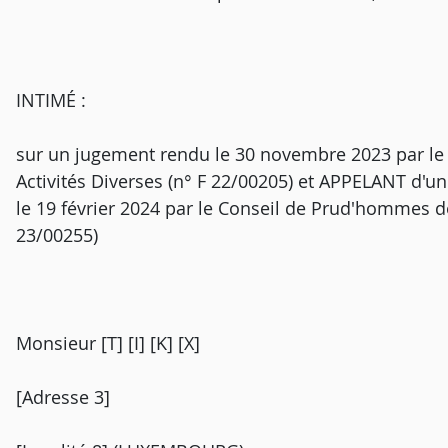
INTIMÉ :
sur un jugement rendu le 30 novembre 2023 par l
Activités Diverses (n° F 22/00205) et APPELANT d'
le 19 février 2024 par le Conseil de Prud'hommes de
23/00255)
Monsieur [T] [I] [K] [X]
[Adresse 3]