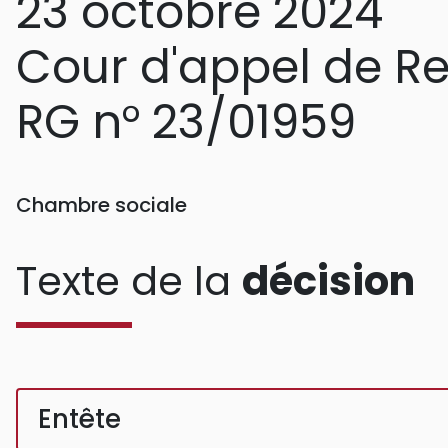
23 octobre 2024
Cour d'appel de R
RG n° 23/01959
Chambre sociale
Texte de la
décision
Entête