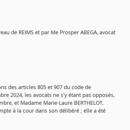
rreau de REIMS et par Me Prosper ABEGA, avocat
ons des articles 805 et 907 du code de
embre 2024, les avocats ne s'y étant pas opposés,
ambre, et Madame Marie-Laure BERTHELOT,
pte à la cour dans son délibéré ; elle a été