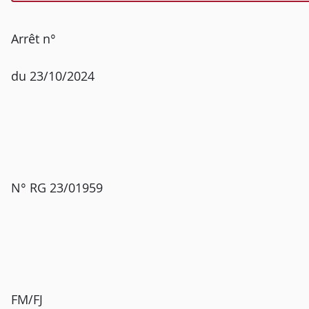
Arrêt n°
du 23/10/2024
N° RG 23/01959
FM/FJ