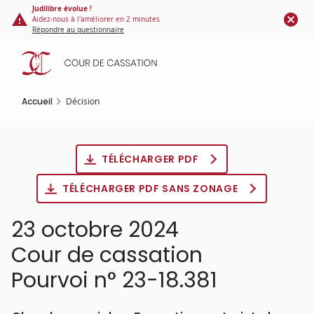
Panneau de gestion des cookies
Aller
Judilibre évolue !
Aidez-nous à l'améliorer en 2 minutes
au
Répondre au questionnaire
contenu
principal
Accueil
Décision
TÉLÉCHARGER PDF
TÉLÉCHARGER PDF SANS ZONAGE
23 octobre 2024
Cour de cassation
Pourvoi n° 23-18.381