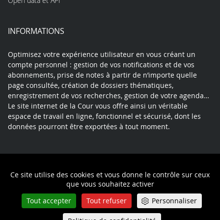
Open data et API
INFORMATIONS
Optimisez votre expérience utilisateur en vous créant un
compte personnel : gestion de vos notifications et de vos
abonnements, prise de notes à partir de n’importe quelle
page consultée, création de dossiers thématiques,
enregistrement de vos recherches, gestion de votre agenda…
Le site internet de la Cour vous offre ainsi un véritable
espace de travail en ligne, fonctionnel et sécurisé, dont les
données pourront être exportées à tout moment.
Contact
Mentions légales
Plan du site
Ce site utilise des cookies et vous donne le contrôle sur ceux
Politique de confidentialité
que vous souhaitez activer
Tout accepter
Tout refuser
Personnaliser