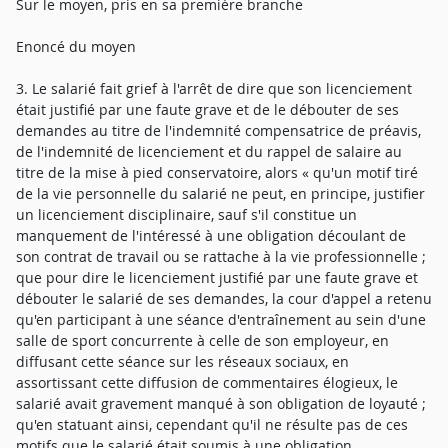
Sur le moyen, pris en sa première branche
Enoncé du moyen
3. Le salarié fait grief à l'arrêt de dire que son licenciement
était justifié par une faute grave et de le débouter de ses
demandes au titre de l'indemnité compensatrice de préavis,
de l'indemnité de licenciement et du rappel de salaire au
titre de la mise à pied conservatoire, alors « qu'un motif tiré
de la vie personnelle du salarié ne peut, en principe, justifier
un licenciement disciplinaire, sauf s'il constitue un
manquement de l'intéressé à une obligation découlant de
son contrat de travail ou se rattache à la vie professionnelle ;
que pour dire le licenciement justifié par une faute grave et
débouter le salarié de ses demandes, la cour d'appel a retenu
qu'en participant à une séance d'entraînement au sein d'une
salle de sport concurrente à celle de son employeur, en
diffusant cette séance sur les réseaux sociaux, en
assortissant cette diffusion de commentaires élogieux, le
salarié avait gravement manqué à son obligation de loyauté ;
qu'en statuant ainsi, cependant qu'il ne résulte pas de ces
motifs que le salarié était soumis à une obligation