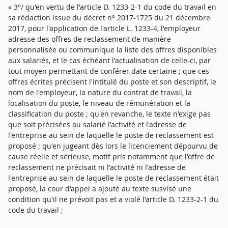
« 3°/ qu'en vertu de l'article D. 1233-2-1 du code du travail en
sa rédaction issue du décret n° 2017-1725 du 21 décembre
2017, pour l'application de l'article L. 1233-4, l'employeur
adresse des offres de reclassement de manière
personnalisée ou communique la liste des offres disponibles
aux salariés, et le cas échéant l'actualisation de celle-ci, par
tout moyen permettant de conférer date certaine ; que ces
offres écrites précisent l'intitulé du poste et son descriptif, le
nom de l'employeur, la nature du contrat de travail, la
localisation du poste, le niveau de rémunération et la
classification du poste ; qu'en revanche, le texte n'exige pas
que soit précisées au salarié l'activité et l'adresse de
l'entreprise au sein de laquelle le poste de reclassement est
proposé ; qu'en jugeant dès lors le licenciement dépourvu de
cause réelle et sérieuse, motif pris notamment que l'offre de
reclassement ne précisait ni l'activité ni l'adresse de
l'entreprise au sein de laquelle le poste de reclassement était
proposé, la cour d'appel a ajouté au texte susvisé une
condition qu'il ne prévoit pas et a violé l'article D. 1233-2-1 du
code du travail ;