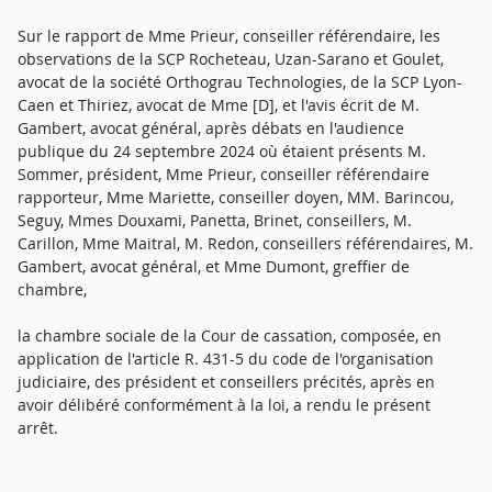
Sur le rapport de Mme Prieur, conseiller référendaire, les
observations de la SCP Rocheteau, Uzan-Sarano et Goulet,
avocat de la société Orthograu Technologies, de la SCP Lyon-
Caen et Thiriez, avocat de Mme [D], et l'avis écrit de M.
Gambert, avocat général, après débats en l'audience
publique du 24 septembre 2024 où étaient présents M.
Sommer, président, Mme Prieur, conseiller référendaire
rapporteur, Mme Mariette, conseiller doyen, MM. Barincou,
Seguy, Mmes Douxami, Panetta, Brinet, conseillers, M.
Carillon, Mme Maitral, M. Redon, conseillers référendaires, M.
Gambert, avocat général, et Mme Dumont, greffier de
chambre,
la chambre sociale de la Cour de cassation, composée, en
application de l'article R. 431-5 du code de l'organisation
judiciaire, des président et conseillers précités, après en
avoir délibéré conformément à la loi, a rendu le présent
arrêt.