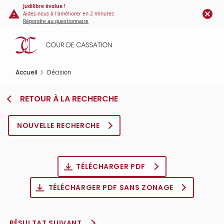
Panneau de gestion des cookies
Aller
Judilibre évolue !
Aidez-nous à l'améliorer en 2 minutes
au
Répondre au questionnaire
contenu
principal
Accueil
Décision
RETOUR À LA RECHERCHE
NOUVELLE RECHERCHE
TÉLÉCHARGER PDF
TÉLÉCHARGER PDF SANS ZONAGE
RÉSULTAT SUIVANT