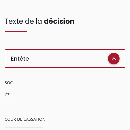
Texte de la
décision
Entête
SOC.
CZ
COUR DE CASSATION
______________________