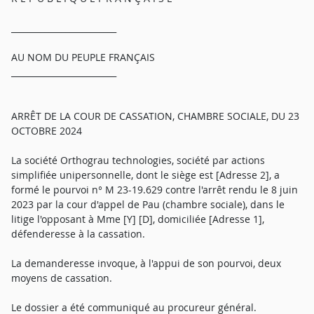
_________________________
AU NOM DU PEUPLE FRANÇAIS
_________________________
ARRÊT DE LA COUR DE CASSATION, CHAMBRE SOCIALE, DU 23
OCTOBRE 2024
La société Orthograu technologies, société par actions
simplifiée unipersonnelle, dont le siège est [Adresse 2], a
formé le pourvoi n° M 23-19.629 contre l'arrêt rendu le 8 juin
2023 par la cour d'appel de Pau (chambre sociale), dans le
litige l'opposant à Mme [Y] [D], domiciliée [Adresse 1],
défenderesse à la cassation.
La demanderesse invoque, à l'appui de son pourvoi, deux
moyens de cassation.
Le dossier a été communiqué au procureur général.