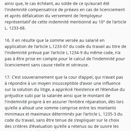
ainsi que, le cas échéant, au solde de ce qu'aurait été
l'indemnité compensatrice de préavis en cas de licenciement
et après défalcation du versement de l'employeur
représentatif de cette indemnité mentionné au 10° de l'article
L. 1233-68.
16. Il en résulte que la somme versée au salarié en
application de l'article L.1233-67 du code du travail au titre de
l'indemnité prévue par l'article L.1234-9 du même code, n'a
pas à être prise en compte pour le calcul de l'indemnité pour
licenciement sans cause réelle et sérieuse.
17. C'est souverainement que la cour d'appel, qui n'avait pas
à répondre à un moyen insusceptible d'avoir une influence
sur la solution du litige, a apprécié l'existence et l'étendue du
préjudice subi par la salariée ainsi que le montant de
l'indemnité propre à en assurer l'entière réparation, dès lors
qu'elle a alloué une somme comprise entre les montants
minimaux et maximaux déterminés par l'article L. 1235-3 du
code du travail, sans être tenue de s'expliquer sur le choix
des critères d'évaluation qu'elle a retenus ou de suivre les