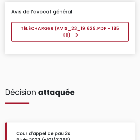
Avis de l’avocat général
TÉLÉCHARGER (
AVIS_23_19.629.PDF
- 185
KB)
Décision
attaquée
Cour d'appel de pau 3s
8 juin 2023 (n°21/01366)