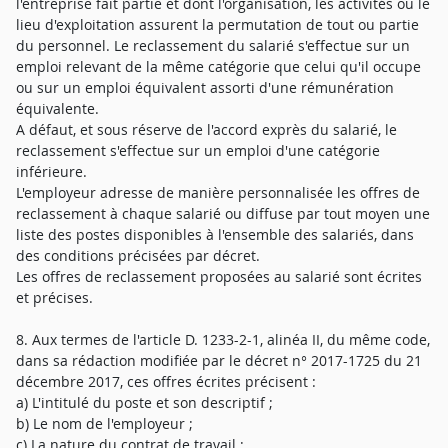
l'entreprise fait partie et dont l'organisation, les activités ou le
lieu d'exploitation assurent la permutation de tout ou partie
du personnel. Le reclassement du salarié s'effectue sur un
emploi relevant de la même catégorie que celui qu'il occupe
ou sur un emploi équivalent assorti d'une rémunération
équivalente.
A défaut, et sous réserve de l'accord exprès du salarié, le
reclassement s'effectue sur un emploi d'une catégorie
inférieure.
L'employeur adresse de manière personnalisée les offres de
reclassement à chaque salarié ou diffuse par tout moyen une
liste des postes disponibles à l'ensemble des salariés, dans
des conditions précisées par décret.
Les offres de reclassement proposées au salarié sont écrites
et précises.
8. Aux termes de l'article D. 1233-2-1, alinéa II, du même code,
dans sa rédaction modifiée par le décret n° 2017-1725 du 21
décembre 2017, ces offres écrites précisent :
a) L'intitulé du poste et son descriptif ;
b) Le nom de l'employeur ;
c) La nature du contrat de travail ;