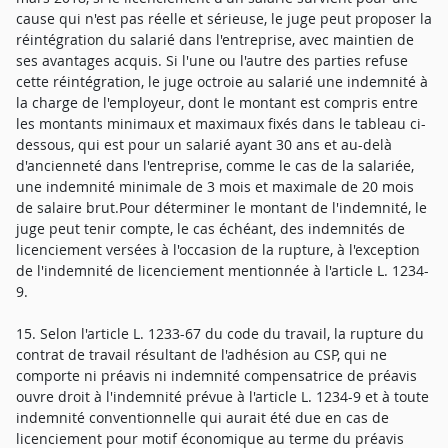
cause qui n'est pas réelle et sérieuse, le juge peut proposer la
réintégration du salarié dans l'entreprise, avec maintien de
ses avantages acquis. Si l'une ou l'autre des parties refuse
cette réintégration, le juge octroie au salarié une indemnité à
la charge de l'employeur, dont le montant est compris entre
les montants minimaux et maximaux fixés dans le tableau ci-
dessous, qui est pour un salarié ayant 30 ans et au-delà
d'ancienneté dans l'entreprise, comme le cas de la salariée,
une indemnité minimale de 3 mois et maximale de 20 mois
de salaire brut.Pour déterminer le montant de l'indemnité, le
juge peut tenir compte, le cas échéant, des indemnités de
licenciement versées à l'occasion de la rupture, à l'exception
de l'indemnité de licenciement mentionnée à l'article L. 1234-
9.
15. Selon l'article L. 1233-67 du code du travail, la rupture du
contrat de travail résultant de l'adhésion au CSP, qui ne
comporte ni préavis ni indemnité compensatrice de préavis
ouvre droit à l'indemnité prévue à l'article L. 1234-9 et à toute
indemnité conventionnelle qui aurait été due en cas de
licenciement pour motif économique au terme du préavis