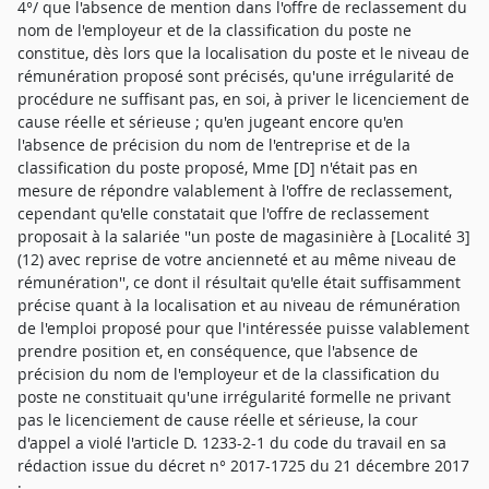
4°/ que l'absence de mention dans l'offre de reclassement du
nom de l'employeur et de la classification du poste ne
constitue, dès lors que la localisation du poste et le niveau de
rémunération proposé sont précisés, qu'une irrégularité de
procédure ne suffisant pas, en soi, à priver le licenciement de
cause réelle et sérieuse ; qu'en jugeant encore qu'en
l'absence de précision du nom de l'entreprise et de la
classification du poste proposé, Mme [D] n'était pas en
mesure de répondre valablement à l'offre de reclassement,
cependant qu'elle constatait que l'offre de reclassement
proposait à la salariée ''un poste de magasinière à [Localité 3]
(12) avec reprise de votre ancienneté et au même niveau de
rémunération'', ce dont il résultait qu'elle était suffisamment
précise quant à la localisation et au niveau de rémunération
de l'emploi proposé pour que l'intéressée puisse valablement
prendre position et, en conséquence, que l'absence de
précision du nom de l'employeur et de la classification du
poste ne constituait qu'une irrégularité formelle ne privant
pas le licenciement de cause réelle et sérieuse, la cour
d'appel a violé l'article D. 1233-2-1 du code du travail en sa
rédaction issue du décret n° 2017-1725 du 21 décembre 2017
;