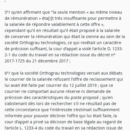
5°/ qu'en affirmant que ''la seule mention « au même niveau
de rémunération » éta[i]t très insuffisante pour permettre à
la salariée de répondre valablement à cette offre »,
cependant qu'il en résultait qu'il était proposé à la salariée
de conserver la rémunération qui était la sienne au sein de la
société Orthograu technologies, ce qui revêtait un caractère
de précision suffisant, la cour d'appel a violé l'article D. 1233-
2-1 du code du travail en sa rédaction issue du décret n°
2017-1725 du 21 décembre 2017 ;
6°/ que la société Orthograu technologies versait aux débats
le courrier de la salariée refusant l'offre de reclassement qui
lui avait été faite par courrier du 12 juillet 2019 ; que ce
courrier ne comportait aucune réserve ni demande de
précision des caractéristiques du poste proposé ; qu'en
s'abstenant dès lors de rechercher s'il ne résultait pas de
cette circonstance que l'intéressée s'estimait suffisamment
informée pour pouvoir décliner l'offre qui lui était faite, la
cour d'appel a privé sa décision de base légale au regard de
l'article L. 1233-4 du code du travail en sa rédaction issue de