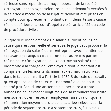
sérieuse sans répondre au moyen opérant de la société
Orthograu technologies selon lequel les indemnités versées à
la salariée à l'occasion de la rupture devaient être prises en
compte pour apprécier le montant de l'indemnité sans cause
réelle et sérieuse, la cour d'appel a violé l'article 455 du code
de procédure civile ;
2°/ que si le licenciement d'un salarié survient pour une
cause qui n'est pas réelle et sérieuse, le juge peut proposer la
réintégration du salarié dans l'entreprise, avec maintien de
ses avantages acquis ; que si l'une ou l'autre des parties
refuse cette réintégration, le juge octroie au salarié une
indemnité à la charge de l'employeur, dont le montant est
compris entre les montants minimaux et maximaux fixés
dans le tableau inscrit à l'article L. 1235-3 du code du travail ;
qu'en application de ce texte, l'indemnité allouée pour un
salarié justifiant d'une ancienneté supérieure à trente
années ne peut excéder vingt mois de sa rémunération brute
mensuelle ; qu'en l'espèce, l'employeur faisait valoir que la
rémunération moyenne brute de la salariée s'élevait, sur la
période de septembre 2018 à septembre 2019, à 1 893,97