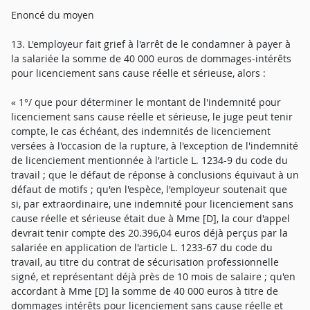
Enoncé du moyen
13. L'employeur fait grief à l'arrêt de le condamner à payer à
la salariée la somme de 40 000 euros de dommages-intérêts
pour licenciement sans cause réelle et sérieuse, alors :
« 1°/ que pour déterminer le montant de l'indemnité pour
licenciement sans cause réelle et sérieuse, le juge peut tenir
compte, le cas échéant, des indemnités de licenciement
versées à l'occasion de la rupture, à l'exception de l'indemnité
de licenciement mentionnée à l'article L. 1234-9 du code du
travail ; que le défaut de réponse à conclusions équivaut à un
défaut de motifs ; qu'en l'espèce, l'employeur soutenait que
si, par extraordinaire, une indemnité pour licenciement sans
cause réelle et sérieuse était due à Mme [D], la cour d'appel
devrait tenir compte des 20.396,04 euros déjà perçus par la
salariée en application de l'article L. 1233-67 du code du
travail, au titre du contrat de sécurisation professionnelle
signé, et représentant déjà près de 10 mois de salaire ; qu'en
accordant à Mme [D] la somme de 40 000 euros à titre de
dommages intérêts pour licenciement sans cause réelle et