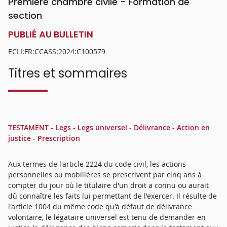
Première chambre civile - Formation de
section
PUBLIÉ AU BULLETIN
ECLI:FR:CCASS:2024:C100579
Titres et sommaires
TESTAMENT - Legs - Legs universel - Délivrance - Action en
justice - Prescription
Aux termes de l'article 2224 du code civil, les actions
personnelles ou mobilières se prescrivent par cinq ans à
compter du jour où le titulaire d'un droit a connu ou aurait
dû connaître les faits lui permettant de l'exercer. Il résulte de
l'article 1004 du même code qu'à défaut de délivrance
volontaire, le légataire universel est tenu de demander en