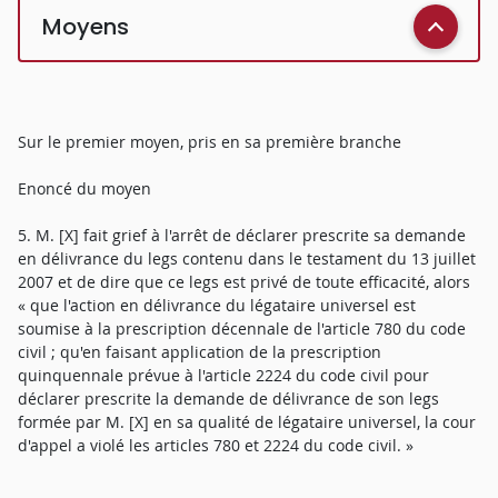
Moyens
Sur le premier moyen, pris en sa première branche
Enoncé du moyen
5. M. [X] fait grief à l'arrêt de déclarer prescrite sa demande
en délivrance du legs contenu dans le testament du 13 juillet
2007 et de dire que ce legs est privé de toute efficacité, alors
« que l'action en délivrance du légataire universel est
soumise à la prescription décennale de l'article 780 du code
civil ; qu'en faisant application de la prescription
quinquennale prévue à l'article 2224 du code civil pour
déclarer prescrite la demande de délivrance de son legs
formée par M. [X] en sa qualité de légataire universel, la cour
d'appel a violé les articles 780 et 2224 du code civil. »