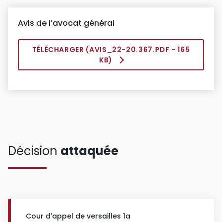
Avis de l’avocat général
TÉLÉCHARGER (
AVIS_22-20.367.PDF
- 165
KB)
Décision
attaquée
Cour d'appel de versailles 1a