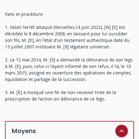
Faits et procédure
1. Selon l'arrêt attaqué (Versailles,14 juin 2022), [N] [E] est
décédée le 8 décembre 2008, en laissant pour lui succéder
son fils, M. [E], en l'état d'un testament authentique daté du
13 juillet 2007 instituant M. [X] légataire universel.
2. Le 12 mai 2014, M. [X] a demandé la délivrance de son legs
à M. [E], puis, celui-ci l'ayant informé de son refus, il l'a, le 10
mars 2015, assigné en ouverture des opérations de comptes,
liquidation et partage de la succession.
3. M. [E] a invoqué une fin de non-recevoir tirée de la
prescription de l'action en délivrance de ce legs.
Moyens