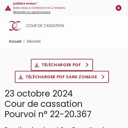
Panneau de gestion des cookies
Aller
Judilibre évolue !
Aidez-nous à l'améliorer en 2 minutes
au
Répondre au questionnaire
contenu
principal
Accueil
Décision
TÉLÉCHARGER PDF
TÉLÉCHARGER PDF SANS ZONAGE
23 octobre 2024
Cour de cassation
Pourvoi n° 22-20.367