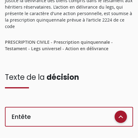
justice la délivrance des biens compris dans le testament aux
héritiers réservataires. L'action en délivrance du legs, qui
présente le caractère d'une action personnelle, est soumise à
la prescription quinquennale prévue à l'article 2224 de ce
code
PRESCRIPTION CIVILE - Prescription quinquennale -
Testament - Legs universel - Action en délivrance
Texte de la
décision
Entête