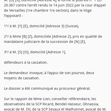
20.367 contre l'arrêt rendu le 14 juin 2022 par la cour d'appel
de Versailles (1re chambre 1re section), dans le litige
l'opposant :
1°/ à M. [Y] [E], domicilié [Adresse 3] (Suisse),
2°/ à Mme [B] [Z], domiciliée [Adresse 2], pris en qualité de
mandataire judiciaire de la succession de [N] [E],
3°/ à M. [S] [O], domicilié [Adresse 1],
défendeurs à la cassation.
Le demandeur invoque, à l'appui de son pourvoi, deux
moyens de cassation.
Le dossier a été communiqué au procureur général.
Sur le rapport de Mme Lion, conseiller référendaire, les
observations de la SCP Ricard, Bendel-Vasseur, Ghnassia,
avocat de M. [X], de la SCP Sevaux et Mathonnet, avocat de M.