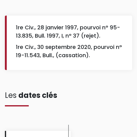
1re Civ., 28 janvier 1997, pourvoi n° 95-
13.835, Bull. 1997, I, n° 37 (rejet).
1re Civ., 30 septembre 2020, pourvoi n°
19-11.543, Bull., (cassation).
Les
dates clés