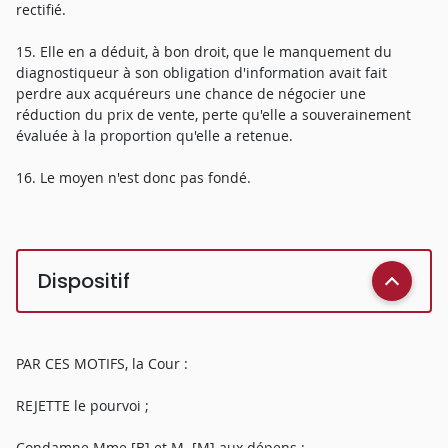
rectifié.
15. Elle en a déduit, à bon droit, que le manquement du
diagnostiqueur à son obligation d'information avait fait
perdre aux acquéreurs une chance de négocier une
réduction du prix de vente, perte qu'elle a souverainement
évaluée à la proportion qu'elle a retenue.
16. Le moyen n'est donc pas fondé.
Dispositif
PAR CES MOTIFS, la Cour :
REJETTE le pourvoi ;
Condamne Mme [B] et M. [M] aux dépens ;