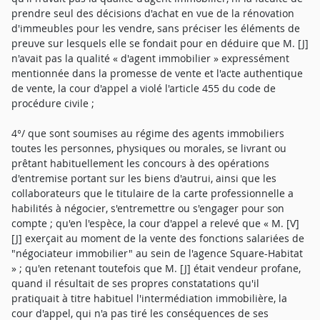
prendre seul des décisions d'achat en vue de la rénovation
d'immeubles pour les vendre, sans préciser les éléments de
preuve sur lesquels elle se fondait pour en déduire que M. [J]
n'avait pas la qualité « d'agent immobilier » expressément
mentionnée dans la promesse de vente et l'acte authentique
de vente, la cour d'appel a violé l'article 455 du code de
procédure civile ;
4°/ que sont soumises au régime des agents immobiliers
toutes les personnes, physiques ou morales, se livrant ou
prêtant habituellement les concours à des opérations
d'entremise portant sur les biens d'autrui, ainsi que les
collaborateurs que le titulaire de la carte professionnelle a
habilités à négocier, s'entremettre ou s'engager pour son
compte ; qu'en l'espèce, la cour d'appel a relevé que « M. [V]
[J] exerçait au moment de la vente des fonctions salariées de
"négociateur immobilier" au sein de l'agence Square-Habitat
» ; qu'en retenant toutefois que M. [J] était vendeur profane,
quand il résultait de ses propres constatations qu'il
pratiquait à titre habituel l'intermédiation immobilière, la
cour d'appel, qui n'a pas tiré les conséquences de ses