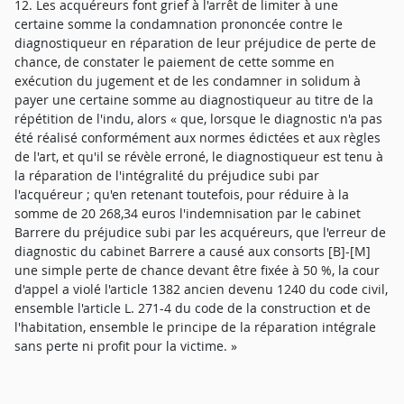
12. Les acquéreurs font grief à l'arrêt de limiter à une
certaine somme la condamnation prononcée contre le
diagnostiqueur en réparation de leur préjudice de perte de
chance, de constater le paiement de cette somme en
exécution du jugement et de les condamner in solidum à
payer une certaine somme au diagnostiqueur au titre de la
répétition de l'indu, alors « que, lorsque le diagnostic n'a pas
été réalisé conformément aux normes édictées et aux règles
de l'art, et qu'il se révèle erroné, le diagnostiqueur est tenu à
la réparation de l'intégralité du préjudice subi par
l'acquéreur ; qu'en retenant toutefois, pour réduire à la
somme de 20 268,34 euros l'indemnisation par le cabinet
Barrere du préjudice subi par les acquéreurs, que l'erreur de
diagnostic du cabinet Barrere a causé aux consorts [B]-[M]
une simple perte de chance devant être fixée à 50 %, la cour
d'appel a violé l'article 1382 ancien devenu 1240 du code civil,
ensemble l'article L. 271-4 du code de la construction et de
l'habitation, ensemble le principe de la réparation intégrale
sans perte ni profit pour la victime. »