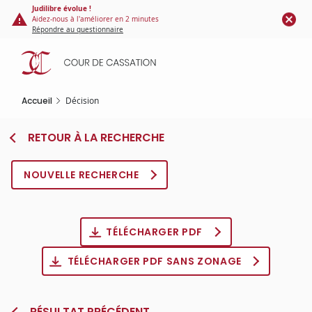
Panneau de gestion des cookies
Aller
Judilibre évolue !
Aidez-nous à l'améliorer en 2 minutes
au
Répondre au questionnaire
contenu
principal
Accueil
Décision
RETOUR À LA RECHERCHE
NOUVELLE RECHERCHE
TÉLÉCHARGER PDF
TÉLÉCHARGER PDF SANS ZONAGE
RÉSULTAT PRÉCÉDENT