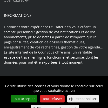
Open data et API
INFORMATIONS
Optimisez votre expérience utilisateur en vous créant un
compte personnel : gestion de vos notifications et de vos
abonnements, prise de notes à partir de n’importe quelle
page consultée, création de dossiers thématiques,
enregistrement de vos recherches, gestion de votre agenda…
Le site internet de la Cour vous offre ainsi un véritable
espace de travail en ligne, fonctionnel et sécurisé, dont les
données pourront être exportées à tout moment.
Contact
Mentions légales
Plan du site
Ce site utilise des cookies et vous donne le contrôle sur ceux
Politique de confidentialité
que vous souhaitez activer
Tout accepter
Tout refuser
Personnaliser