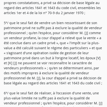
propres constatations, a privé sa décision de base légale au
regard des articles 1641 et 1643 du code civil, ensembles les
articles 1er et 4 de la loi n° 70-9 du 2 janvier 1970 ;
5°/ que le seul fait de vendre un bien ressortissant de son
patrimoine privé ne suffit pas à exclure la qualité de vendeur
professionnel ; qu'en l'espèce, pour considérer M. [J] comme
un vendeur profane, la cour d'appel a relevé que la vente « a
été conclue dans un cadre privé », que « l'impôt sur la plus-
value a été calculé suivant le régime des particuliers » et que
« s'agissant d'une opération isolée de gestion de leur
patrimoine privé dans un but à l'origine locatif, les époux [V]
et [K] [J] ne peuvent se voir reconnaître le caractère de
vendeurs professionnels » ; qu'en se déterminant ainsi, par
des motifs impropres à exclure la qualité de vendeur
professionnel de M. [J], la cour d'appel a privé sa décision de
base légale au regard des articles 1641 et 1643 du code civil ;
6°/ que le seul fait de réaliser, à l'occasion d'une vente, une
plus-value limitée ne suffit pas à exclure la qualité de
vendeur professionnel ; qu'en l'espèce, pour considérer M. [J]