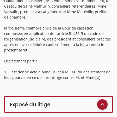
Guillaudier, conseillers, M. Zedda, Mmes Vernimmen, Rat, M.
Cassou de Saint-Mathurin, conseillers référendaires, Mme
Vassallo, premier avocat général, et Mme Maréville, greffier
de chambre,
la troisième chambre civile de la Cour de cassation,
composée, en application de l'article R. 431-5 du code de
l'organisation judiciaire, des président et conseillers précités,
après en avoir délibéré conformément à la loi, a rendu le
présent arrêt.
Désistement partiel
1. Il est donné acte à Mme [B] et à M. [M] du désistement de
leur pourvoi en ce qu'il est dirigé contre M. et Mme [U].
Exposé du litige