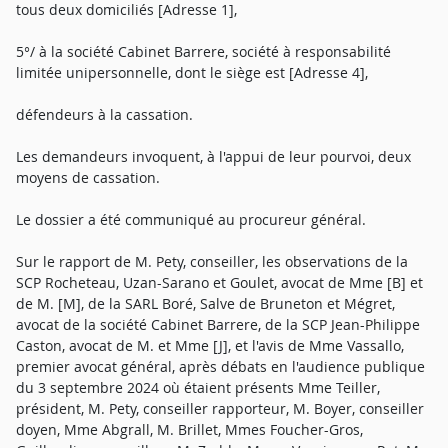
tous deux domiciliés [Adresse 1],
5°/ à la société Cabinet Barrere, société à responsabilité
limitée unipersonnelle, dont le siège est [Adresse 4],
défendeurs à la cassation.
Les demandeurs invoquent, à l'appui de leur pourvoi, deux
moyens de cassation.
Le dossier a été communiqué au procureur général.
Sur le rapport de M. Pety, conseiller, les observations de la
SCP Rocheteau, Uzan-Sarano et Goulet, avocat de Mme [B] et
de M. [M], de la SARL Boré, Salve de Bruneton et Mégret,
avocat de la société Cabinet Barrere, de la SCP Jean-Philippe
Caston, avocat de M. et Mme [J], et l'avis de Mme Vassallo,
premier avocat général, après débats en l'audience publique
du 3 septembre 2024 où étaient présents Mme Teiller,
président, M. Pety, conseiller rapporteur, M. Boyer, conseiller
doyen, Mme Abgrall, M. Brillet, Mmes Foucher-Gros,