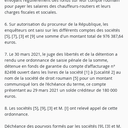
envoyant régulièrement des fonds sur leur compte roumain
pour payer les salaires des chauffeurs-routiers et leurs
charges fiscales et sociales.
6. Sur autorisation du procureur de la République, les
enquêteurs ont saisi sur les différents comptes des sociétés
[5], [7], [3] et [9] une somme d'un montant total de 976 387,64
euros.
7. Le 30 mars 2021, le juge des libertés et de la détention a
rendu une ordonnance de saisie pénale de la somme,
détenue en fonds de garantie du compte d'affacturage n°
82498 ouvert dans les livres de la société [1] à [Localité 2] au
nom de la société de droit roumain [5] pour un montant
communiqué lors de l'échéance du terme, ce compte
présentant au 29 mars 2021 un solde créditeur de 180 000
euros.
8. Les sociétés [5], [9], [3] et M. [I] ont relevé appel de cette
ordonnance.
Déchéance des pourvois formés par les sociétés [9], [3] et M.