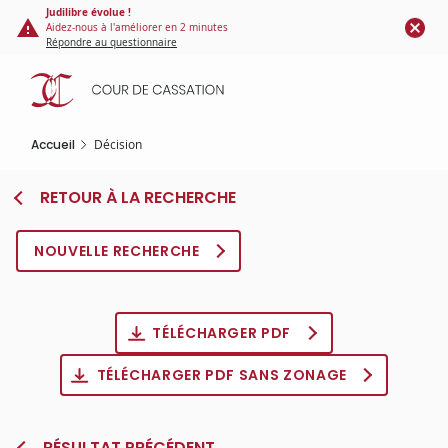
Panneau de gestion des cookies
Aller
Judilibre évolue !
Aidez-nous à l'améliorer en 2 minutes
au
Répondre au questionnaire
contenu
principal
Accueil
Décision
RETOUR À LA RECHERCHE
NOUVELLE RECHERCHE
TÉLÉCHARGER PDF
TÉLÉCHARGER PDF SANS ZONAGE
RÉSULTAT PRÉCÉDENT