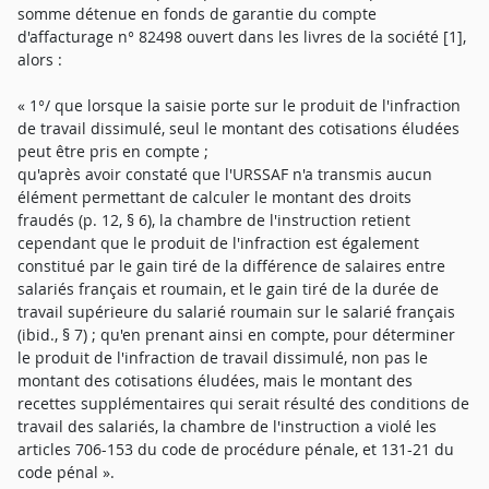
somme détenue en fonds de garantie du compte
d'affacturage n° 82498 ouvert dans les livres de la société [1],
alors :
« 1°/ que lorsque la saisie porte sur le produit de l'infraction
de travail dissimulé, seul le montant des cotisations éludées
peut être pris en compte ;
qu'après avoir constaté que l'URSSAF n'a transmis aucun
élément permettant de calculer le montant des droits
fraudés (p. 12, § 6), la chambre de l'instruction retient
cependant que le produit de l'infraction est également
constitué par le gain tiré de la différence de salaires entre
salariés français et roumain, et le gain tiré de la durée de
travail supérieure du salarié roumain sur le salarié français
(ibid., § 7) ; qu'en prenant ainsi en compte, pour déterminer
le produit de l'infraction de travail dissimulé, non pas le
montant des cotisations éludées, mais le montant des
recettes supplémentaires qui serait résulté des conditions de
travail des salariés, la chambre de l'instruction a violé les
articles 706-153 du code de procédure pénale, et 131-21 du
code pénal ».