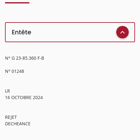
Entête
N° G 23-85.360 F-B
N° 01248
LR
16 OCTOBRE 2024
REJET
DECHEANCE