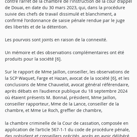
contre l'arrêt de la chambre de l'instruction de la cour d'appel
de Douai, en date du 30 mars 2023, qui, dans la procédure
suivie des chefs de travail dissimulé et blanchiment, a
confirmé l'ordonnance de saisie pénale rendue par le juge
des libertés et de la détention.
Les pourvois sont joints en raison de la connexité.
Un mémoire et des observations complémentaires ont été
produits pour la société [6].
Sur le rapport de Mme Jaillon, conseiller, les observations de
la SCP Waquet, Farge et Hazan, avocat de la société [6], et les
conclusions de Mme Chauvelot, avocat général référendaire,
après débats en l'audience publique du 18 septembre 2024
où étaient présents M. Bonnal, président, Mme Jaillon,
conseiller rapporteur, Mme de la Lance, conseiller de la
chambre, et Mme Le Roch, greffier de chambre,
la chambre criminelle de la Cour de cassation, composée en
application de l'article 567-1-1 du code de procédure pénale,
des président et conseillers précités, après en avoir délibéré