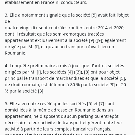
établissement en France ni conducteurs.
3. Elle a notamment signalé que la société [5] avait fait l'objet
de
quatre-vingt-dix-sept contrôles routiers entre 2014 et 2020,
dont il résultait que les semi-remorques tractées
appartenaient exclusivement à la société [9] ([9]) également
dirigée par M. [I], et qu'aucun transport n'avait lieu en
Roumanie.
4. L'enquête préliminaire a mis à jour que d'autres sociétés
dirigées par M. [I], les sociétés [4] ([3]), [8] ont pour objet
principal le transport de marchandises et que la société [5],
de droit roumain, est détenue à 80 % par la société [9] et 20
% par la société [3].
5. Elle a en outre révélé que les sociétés [5] et [7] sont
domiciliées à la même adresse en Roumanie dans un
appartement, ne disposent d'aucun parking ou entrepôt
nécessaire à leur activité de transport et gèrent toute leur
activité à partir de leurs comptes bancaires français,