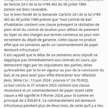
de l’article 24 II de la loi n°89-462 du 06 juillet 1989.
L’action est donc recevable.
Sur le bien-fondé de la demande :L'article 24 I de la loi n°89-
462 du 06 juillet 1989 prévoit que "tout contrat de bail
d'habitation contient une clause prévoyant la résiliation de
plein droit du contrat de location pour défaut de paiement
du loyer ou des charges aux termes convenus ou pour non-
versement du dépôt de garantie. Cette clause ne produit
effet que six semaines après un commandement de payer
demeuré infructueux".
Il est rappelé que le délai de six semaines ainsi stipulé ne
s’applique pas immédiatement aux contrats en cours, qui
demeurent régis par les stipulations des parties, telles
qu'encadrées par la loi en vigueur au jour de la conclusion du
bail, et ne peut avoir pour effet d'entraîner leur réfaction
(Avis, 3ème Civ ; 13 juin 2024 ; pourvoi n° 24-70.002).
Le bail conclu le 27 octobre 2022 contient une clause
résolutoire et un commandement de payer visant cette
clause a été signifié le 9 février 2024, pour la somme en
principal de 2 850,65 €. Ce commandement est demeuré
infructueux pendant plus de deux mois, de sorte qu’il y a lieu