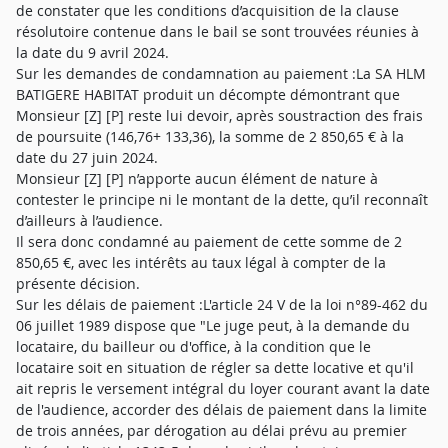
de constater que les conditions d’acquisition de la clause
résolutoire contenue dans le bail se sont trouvées réunies à
la date du 9 avril 2024.
Sur les demandes de condamnation au paiement :La SA HLM
BATIGERE HABITAT produit un décompte démontrant que
Monsieur [Z] [P] reste lui devoir, après soustraction des frais
de poursuite (146,76+ 133,36), la somme de 2 850,65 € à la
date du 27 juin 2024.
Monsieur [Z] [P] n’apporte aucun élément de nature à
contester le principe ni le montant de la dette, qu’il reconnaît
d’ailleurs à l’audience.
Il sera donc condamné au paiement de cette somme de 2
850,65 €, avec les intérêts au taux légal à compter de la
présente décision.
Sur les délais de paiement :L'article 24 V de la loi n°89-462 du
06 juillet 1989 dispose que "Le juge peut, à la demande du
locataire, du bailleur ou d'office, à la condition que le
locataire soit en situation de régler sa dette locative et qu'il
ait repris le versement intégral du loyer courant avant la date
de l'audience, accorder des délais de paiement dans la limite
de trois années, par dérogation au délai prévu au premier