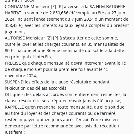
du 9 avril 2024,
CONDAMNE Monsieur [Z] [P] à verser à la SA HLM BATIGERE
HABITAT la somme de 2 850,65€ (décompte arrêté au 27 juin
2024, incluant l'encaissement du 7 juin 2024 d'un montant de
358,43 €), avec les intérêts au taux légal à compter du présent
jugement,
AUTORISE Monsieur [Z] [P] à s’acquitter de cette somme,
outre le loyer et les charges courants, en 35 mensualités de
80 € chacune et une 36ème mensualité qui soldera la dette
en principal et intérêts,
PRECISE que chaque mensualité devra intervenir avant le 15
de chaque mois et pour la première fois avant le 15
novembre 2024,
SUSPEND les effets de la clause résolutoire pendant
l’exécution des délais accordés,
DIT que si les délais accordés sont entièrement respectés, la
clause résolutoire sera réputée n’avoir jamais été acquise,
RAPPELLE qu’en revanche, toute mensualité, qu'elle soit due
au titre du loyer et des charges courants ou de l’arriéré,
restée impayée quinze jours après l'envoi d'une mise en
demeure par lettre recommandée avec avis de réception
justifiera :