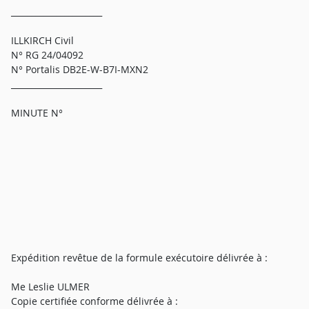
______________________
ILLKIRCH Civil
N° RG 24/04092
N° Portalis DB2E-W-B7I-MXN2
______________________
MINUTE N°
Expédition revêtue de la formule exécutoire délivrée à :
Me Leslie ULMER
Copie certifiée conforme délivrée à :