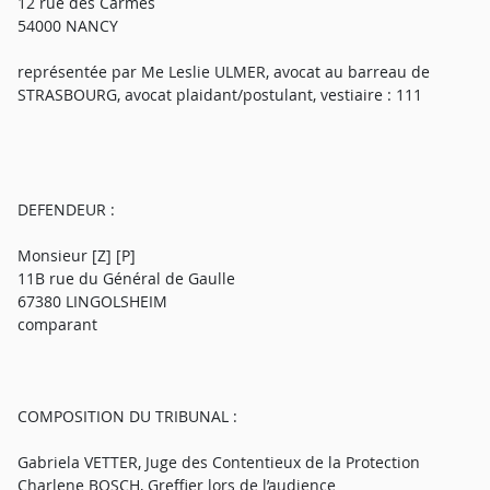
12 rue des Carmes
54000 NANCY
représentée par Me Leslie ULMER, avocat au barreau de
STRASBOURG, avocat plaidant/postulant, vestiaire : 111
DEFENDEUR :
Monsieur [Z] [P]
11B rue du Général de Gaulle
67380 LINGOLSHEIM
comparant
COMPOSITION DU TRIBUNAL :
Gabriela VETTER, Juge des Contentieux de la Protection
Charlene BOSCH, Greffier lors de l’audience