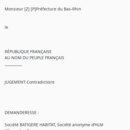
Monsieur [Z] [P]Préfecture du Bas-Rhin
le
RÉPUBLIQUE FRANÇAISE
AU NOM DU PEUPLE FRANÇAIS
__________
JUGEMENT Contradictoire
DEMANDERESSE :
Société BATIGERE HABITAT, Société anonyme d’HLM