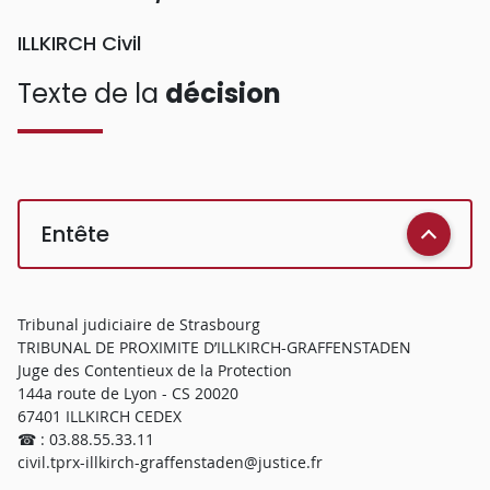
ILLKIRCH Civil
Texte de la
décision
Entête
Tribunal judiciaire de Strasbourg
TRIBUNAL DE PROXIMITE D’ILLKIRCH-GRAFFENSTADEN
Juge des Contentieux de la Protection
144a route de Lyon - CS 20020
67401 ILLKIRCH CEDEX
☎ : 03.88.55.33.11
civil.tprx-illkirch-graffenstaden@justice.fr