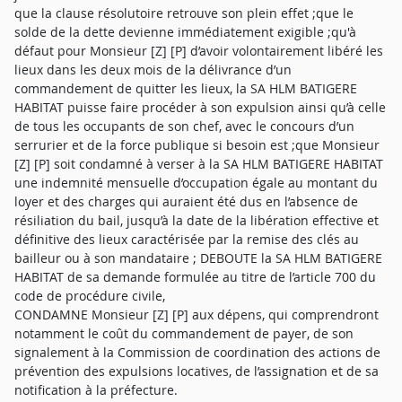
que la clause résolutoire retrouve son plein effet ;que le
solde de la dette devienne immédiatement exigible ;qu'à
défaut pour Monsieur [Z] [P] d’avoir volontairement libéré les
lieux dans les deux mois de la délivrance d’un
commandement de quitter les lieux, la SA HLM BATIGERE
HABITAT puisse faire procéder à son expulsion ainsi qu’à celle
de tous les occupants de son chef, avec le concours d’un
serrurier et de la force publique si besoin est ;que Monsieur
[Z] [P] soit condamné à verser à la SA HLM BATIGERE HABITAT
une indemnité mensuelle d’occupation égale au montant du
loyer et des charges qui auraient été dus en l’absence de
résiliation du bail, jusqu’à la date de la libération effective et
définitive des lieux caractérisée par la remise des clés au
bailleur ou à son mandataire ; DEBOUTE la SA HLM BATIGERE
HABITAT de sa demande formulée au titre de l’article 700 du
code de procédure civile,
CONDAMNE Monsieur [Z] [P] aux dépens, qui comprendront
notamment le coût du commandement de payer, de son
signalement à la Commission de coordination des actions de
prévention des expulsions locatives, de l’assignation et de sa
notification à la préfecture.