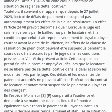
alinéa de l'article 1343-5 du code civil, au locataire en
situation de régler sa dette locative."
Toutefois, il convient de rappeler que depuis le 27 juillet
2023, l'octroi de délais de paiement ne suspend pas
automatiquement les effets de la clause résolutoire. En effet,
l'article 24 VII prévoit désormais que " Lorsque le juge est
saisi en ce sens par le bailleur ou par le locataire, et à la
condition que celui-ci ait repris le versement intégral du loyer
courant avant la date de l'audience, les effets de la clause de
résiliation de plein droit peuvent être suspendus pendant le
cours des délais accordés par le juge dans les conditions
prévues aux V et VI du présent article. Cette suspension
prend fin dès le premier impayé ou dès lors que le locataire
ne se libère pas de sa dette locative dans le délai et selon les
modalités fixés par le juge. Ces délais et les modalités de
paiement accordés ne peuvent affecter l'exécution du contrat
de location et notamment suspendre le paiement du loyer et
des charges".
En l'espèce, Monsieur [Z] [P] comparaît à l'audience et
demande à se maintenir dans les lieux. Il démontre
également avoir repris le paiement du loyer courant. En
outre, il déclare avoir repris le travail et stabilisé sa situation