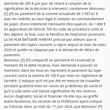
astreinte de 200 € par jour de retard à compter de la
signification de la décision à intervenir, condamner Monsieur
[Z] [P] au paiement de la somme actualisée de 2 997,41 €
avec les intérêts au taux légal à compter du commandement
de payer, d’une indemnité mensuelle d’occupation, de 1 000 €
en application de l’article 700 du code de procédure civile et
des dépens ;le tout, sous le bénéfice de l'exécution provisoire.
La SA HLM BATIGERE HABITAT précise par ailleurs que le
paiement des loyers courants a repris depuis le mois de mars
2024 et qu’elle ne s’oppose pas à la demande de délais de
paiement.
Monsieur [Z] [P] comparaît en personne et reconnaît le
montant de la dette locative, mais demande à pouvoir se
maintenir dans les lieux en reprenant le paiement du loyer
courant, outre la somme de 100 € par mois en règlement de
l'arriéré. Il indique qu’il n’a pas été en mesure de travailler
pendant quatorze mois en raison de problèmes de santé et
qu’il a subi ainsi une baisse significative de ses revenus.
Aucun diagnostic social et financier n’a été reçu au greffe
avant l’audience, les services de la Préfecture ayant indiqué
au tribunal, dans un mail du 17 juin 2024, que Monsieur [P]