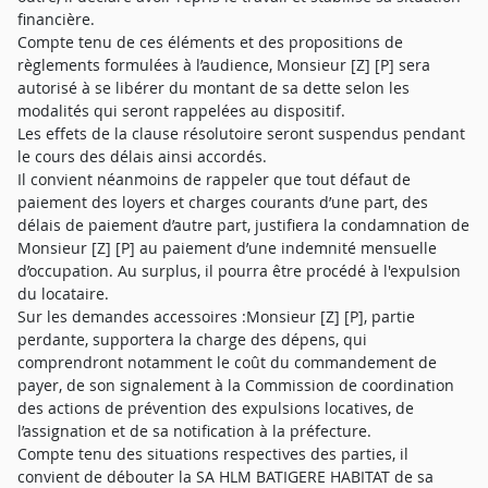
financière.
Compte tenu de ces éléments et des propositions de
règlements formulées à l’audience, Monsieur [Z] [P] sera
autorisé à se libérer du montant de sa dette selon les
modalités qui seront rappelées au dispositif.
Les effets de la clause résolutoire seront suspendus pendant
le cours des délais ainsi accordés.
Il convient néanmoins de rappeler que tout défaut de
paiement des loyers et charges courants d’une part, des
délais de paiement d’autre part, justifiera la condamnation de
Monsieur [Z] [P] au paiement d’une indemnité mensuelle
d’occupation. Au surplus, il pourra être procédé à l'expulsion
du locataire.
Sur les demandes accessoires :Monsieur [Z] [P], partie
perdante, supportera la charge des dépens, qui
comprendront notamment le coût du commandement de
payer, de son signalement à la Commission de coordination
des actions de prévention des expulsions locatives, de
l’assignation et de sa notification à la préfecture.
Compte tenu des situations respectives des parties, il
convient de débouter la SA HLM BATIGERE HABITAT de sa