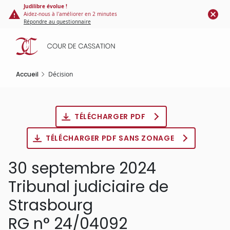
Panneau de gestion des cookies
Aller
Judilibre évolue !
Aidez-nous à l'améliorer en 2 minutes
au
Répondre au questionnaire
contenu
principal
Accueil
Décision
TÉLÉCHARGER PDF
TÉLÉCHARGER PDF SANS ZONAGE
30 septembre 2024
Tribunal judiciaire de
Strasbourg
RG n° 24/04092