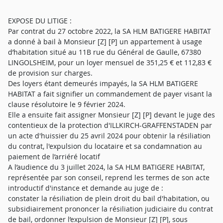
EXPOSE DU LITIGE :
Par contrat du 27 octobre 2022, la SA HLM BATIGERE HABITAT
a donné à bail à Monsieur [Z] [P] un appartement à usage
d’habitation situé au 11B rue du Général de Gaulle, 67380
LINGOLSHEIM, pour un loyer mensuel de 351,25 € et 112,83 €
de provision sur charges.
Des loyers étant demeurés impayés, la SA HLM BATIGERE
HABITAT a fait signifier un commandement de payer visant la
clause résolutoire le 9 février 2024.
Elle a ensuite fait assigner Monsieur [Z] [P] devant le juge des
contentieux de la protection d'ILLKIRCH-GRAFFENSTADEN par
un acte d'huissier du 25 avril 2024 pour obtenir la résiliation
du contrat, l'expulsion du locataire et sa condamnation au
paiement de l’arriéré locatif
A l’audience du 3 juillet 2024, la SA HLM BATIGERE HABITAT,
représentée par son conseil, reprend les termes de son acte
introductif d'instance et demande au juge de :
constater la résiliation de plein droit du bail d'habitation, ou
subsidiairement prononcer la résiliation judiciaire du contrat
de bail, ordonner l’expulsion de Monsieur [Z] [P], sous