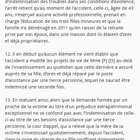
d'indemnisation des troubles dans ses conditions d'existence,
l'arrêt retient qu'au moment de l'accident, celle-ci, âgée de 43
ans, n'exerçait aucune activité professionnelle, prenait en
charge l'éducation de ses trois filles mineures et que la
famille n'a déménagé en 2011 qu'en raison de la retraite
prise par son époux, dans une maison dont ils étaient d'ores
et déjà propriétaires.
12. Il en déduit qu'aucun élément ne vient établir que
l'accident a modifié les projets de vie de Mme [F] [O] au-delà
de l'investissement au quotidien que cette dernière a assuré
auprès de sa fille, d'ores et déjà réparé par le poste
d'assistance par une tierce personne, lequel ne saurait être
indemnisé une seconde fois.
13. En statuant ainsi, alors que la demande formée par un
proche de la victime au titre d'un préjudice extrapatrimonial
exceptionnel ne se confond pas avec l'indemnisation de celle-
ci au titre de ses besoins d'assistance par une tierce
personne, la cour d'appel, qui a relevé que la mère de la
victime s'investissait quotidiennement, depuis l'accident,
dans la prise en charge de sa fille souffrant d'importants