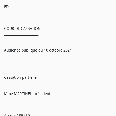
FD
COUR DE CASSATION
______________________
Audience publique du 10 octobre 2024
Cassation partielle
Mme MARTINEL, président
Arrêt n° 887 FS-B