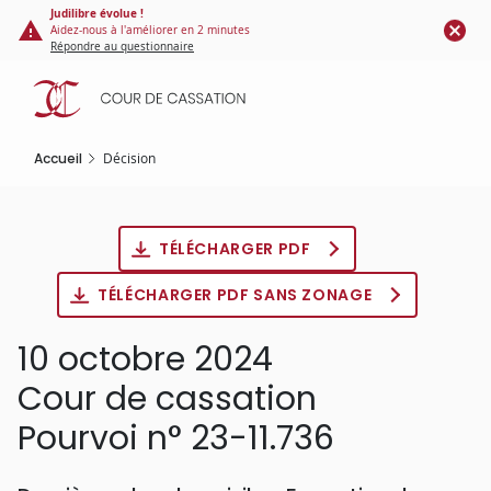
Panneau de gestion des cookies
Aller
Judilibre évolue !
Aidez-nous à l'améliorer en 2 minutes
au
Répondre au questionnaire
contenu
principal
Accueil
Décision
TÉLÉCHARGER PDF
TÉLÉCHARGER PDF SANS ZONAGE
10 octobre 2024
Cour de cassation
Pourvoi n° 23-11.736