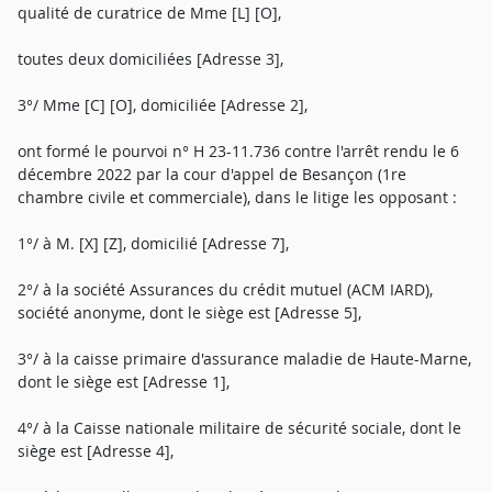
qualité de curatrice de Mme [L] [O],
toutes deux domiciliées [Adresse 3],
3°/ Mme [C] [O], domiciliée [Adresse 2],
ont formé le pourvoi n° H 23-11.736 contre l'arrêt rendu le 6
décembre 2022 par la cour d'appel de Besançon (1re
chambre civile et commerciale), dans le litige les opposant :
1°/ à M. [X] [Z], domicilié [Adresse 7],
2°/ à la société Assurances du crédit mutuel (ACM IARD),
société anonyme, dont le siège est [Adresse 5],
3°/ à la caisse primaire d'assurance maladie de Haute-Marne,
dont le siège est [Adresse 1],
4°/ à la Caisse nationale militaire de sécurité sociale, dont le
siège est [Adresse 4],