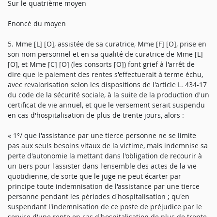
Sur le quatrième moyen
Enoncé du moyen
5. Mme [L] [O], assistée de sa curatrice, Mme [F] [O], prise en
son nom personnel et en sa qualité de curatrice de Mme [L]
[O], et Mme [C] [O] (les consorts [O]) font grief à l'arrêt de
dire que le paiement des rentes s'effectuerait à terme échu,
avec revalorisation selon les dispositions de l'article L. 434-17
du code de la sécurité sociale, à la suite de la production d'un
certificat de vie annuel, et que le versement serait suspendu
en cas d'hospitalisation de plus de trente jours, alors :
« 1°/ que l'assistance par une tierce personne ne se limite
pas aux seuls besoins vitaux de la victime, mais indemnise sa
perte d'autonomie la mettant dans l'obligation de recourir à
un tiers pour l'assister dans l'ensemble des actes de la vie
quotidienne, de sorte que le juge ne peut écarter par
principe toute indemnisation de l'assistance par une tierce
personne pendant les périodes d'hospitalisation ; qu'en
suspendant l'indemnisation de ce poste de préjudice par le
service d'une rente en cas d'hospitalisation de plus de trente