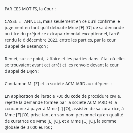
PAR CES MOTIFS, la Cour :
CASSE ET ANNULE, mais seulement en ce qu'il confirme le
jugement en tant qu'il déboute Mme [F] [O] de sa demande
au titre du préjudice extrapatrimonial exceptionnel, l'arrêt
rendu le 6 décembre 2022, entre les parties, par la cour
d'appel de Besançon ;
Remet, sur ce point, l'affaire et les parties dans l'état où elles
se trouvaient avant cet arrêt et les renvoie devant la cour
d'appel de Dijon ;
Condamne M. [Z] et la société ACM IARD aux dépens ;
En application de l'article 700 du code de procédure civile,
rejette la demande formée par la société ACM IARD et la
condamne à payer à Mme [L] [O], assistée de sa curatrice, à
Mme [F] [O], prise tant en son nom personnel qu'en qualité
de curatrice de Mme [L] [O], et à Mme [C] [O], la somme
globale de 3 000 euros ;