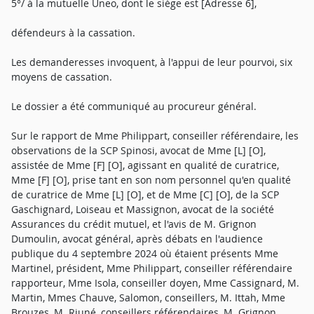
5°/ à la mutuelle Uneo, dont le siège est [Adresse 6],
défendeurs à la cassation.
Les demanderesses invoquent, à l'appui de leur pourvoi, six
moyens de cassation.
Le dossier a été communiqué au procureur général.
Sur le rapport de Mme Philippart, conseiller référendaire, les
observations de la SCP Spinosi, avocat de Mme [L] [O],
assistée de Mme [F] [O], agissant en qualité de curatrice,
Mme [F] [O], prise tant en son nom personnel qu'en qualité
de curatrice de Mme [L] [O], et de Mme [C] [O], de la SCP
Gaschignard, Loiseau et Massignon, avocat de la société
Assurances du crédit mutuel, et l'avis de M. Grignon
Dumoulin, avocat général, après débats en l'audience
publique du 4 septembre 2024 où étaient présents Mme
Martinel, président, Mme Philippart, conseiller référendaire
rapporteur, Mme Isola, conseiller doyen, Mme Cassignard, M.
Martin, Mmes Chauve, Salomon, conseillers, M. Ittah, Mme
Brouzes, M. Riuné, conseillers référendaires, M. Grignon