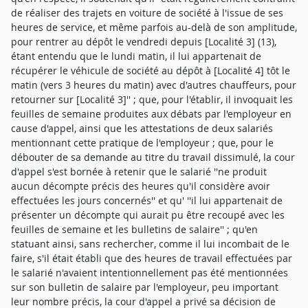
de réaliser des trajets en voiture de société à l'issue de ses
heures de service, et même parfois au-delà de son amplitude,
pour rentrer au dépôt le vendredi depuis [Localité 3] (13),
étant entendu que le lundi matin, il lui appartenait de
récupérer le véhicule de société au dépôt à [Localité 4] tôt le
matin (vers 3 heures du matin) avec d'autres chauffeurs, pour
retourner sur [Localité 3]'' ; que, pour l'établir, il invoquait les
feuilles de semaine produites aux débats par l'employeur en
cause d'appel, ainsi que les attestations de deux salariés
mentionnant cette pratique de l'employeur ; que, pour le
débouter de sa demande au titre du travail dissimulé, la cour
d'appel s'est bornée à retenir que le salarié ''ne produit
aucun décompte précis des heures qu'il considère avoir
effectuées les jours concernés'' et qu' ''il lui appartenait de
présenter un décompte qui aurait pu être recoupé avec les
feuilles de semaine et les bulletins de salaire'' ; qu'en
statuant ainsi, sans rechercher, comme il lui incombait de le
faire, s'il était établi que des heures de travail effectuées par
le salarié n'avaient intentionnellement pas été mentionnées
sur son bulletin de salaire par l'employeur, peu important
leur nombre précis, la cour d'appel a privé sa décision de