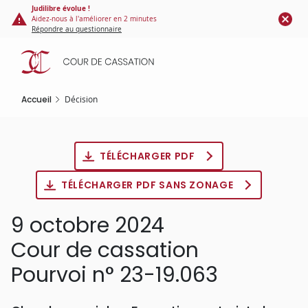
Panneau de gestion des cookies
Aller
Judilibre évolue !
Aidez-nous à l'améliorer en 2 minutes
au
Répondre au questionnaire
contenu
principal
Accueil
Décision
TÉLÉCHARGER PDF
TÉLÉCHARGER PDF SANS ZONAGE
9 octobre 2024
Cour de cassation
Pourvoi n° 23-19.063