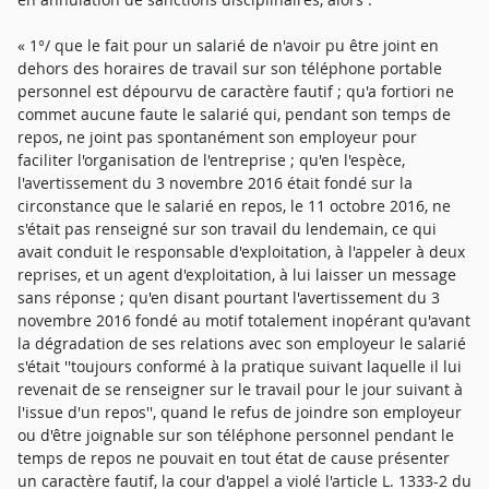
« 1°/ que le fait pour un salarié de n'avoir pu être joint en
dehors des horaires de travail sur son téléphone portable
personnel est dépourvu de caractère fautif ; qu'a fortiori ne
commet aucune faute le salarié qui, pendant son temps de
repos, ne joint pas spontanément son employeur pour
faciliter l'organisation de l'entreprise ; qu'en l'espèce,
l'avertissement du 3 novembre 2016 était fondé sur la
circonstance que le salarié en repos, le 11 octobre 2016, ne
s'était pas renseigné sur son travail du lendemain, ce qui
avait conduit le responsable d'exploitation, à l'appeler à deux
reprises, et un agent d'exploitation, à lui laisser un message
sans réponse ; qu'en disant pourtant l'avertissement du 3
novembre 2016 fondé au motif totalement inopérant qu'avant
la dégradation de ses relations avec son employeur le salarié
s'était ''toujours conformé à la pratique suivant laquelle il lui
revenait de se renseigner sur le travail pour le jour suivant à
l'issue d'un repos'', quand le refus de joindre son employeur
ou d'être joignable sur son téléphone personnel pendant le
temps de repos ne pouvait en tout état de cause présenter
un caractère fautif, la cour d'appel a violé l'article L. 1333-2 du