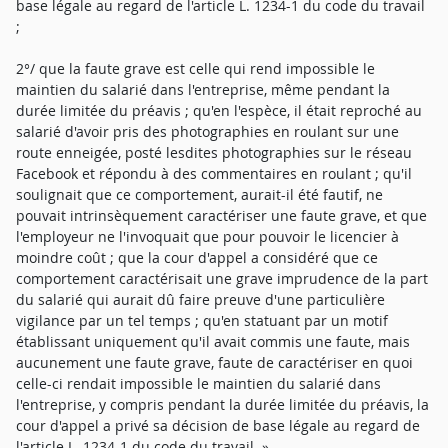
base légale au regard de l'article L. 1234-1 du code du travail
;
2°/ que la faute grave est celle qui rend impossible le
maintien du salarié dans l'entreprise, même pendant la
durée limitée du préavis ; qu'en l'espèce, il était reproché au
salarié d'avoir pris des photographies en roulant sur une
route enneigée, posté lesdites photographies sur le réseau
Facebook et répondu à des commentaires en roulant ; qu'il
soulignait que ce comportement, aurait-il été fautif, ne
pouvait intrinsèquement caractériser une faute grave, et que
l'employeur ne l'invoquait que pour pouvoir le licencier à
moindre coût ; que la cour d'appel a considéré que ce
comportement caractérisait une grave imprudence de la part
du salarié qui aurait dû faire preuve d'une particulière
vigilance par un tel temps ; qu'en statuant par un motif
établissant uniquement qu'il avait commis une faute, mais
aucunement une faute grave, faute de caractériser en quoi
celle-ci rendait impossible le maintien du salarié dans
l'entreprise, y compris pendant la durée limitée du préavis, la
cour d'appel a privé sa décision de base légale au regard de
l'article L. 1234-1 du code du travail. »