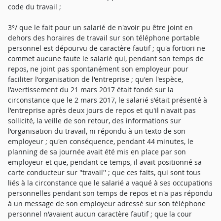
code du travail ;
3°/ que le fait pour un salarié de n'avoir pu être joint en
dehors des horaires de travail sur son téléphone portable
personnel est dépourvu de caractère fautif ; qu'a fortiori ne
commet aucune faute le salarié qui, pendant son temps de
repos, ne joint pas spontanément son employeur pour
faciliter l'organisation de l'entreprise ; qu'en l'espèce,
l'avertissement du 21 mars 2017 était fondé sur la
circonstance que le 2 mars 2017, le salarié s'était présenté à
l'entreprise après deux jours de repos et qu'il n'avait pas
sollicité, la veille de son retour, des informations sur
l'organisation du travail, ni répondu à un texto de son
employeur ; qu'en conséquence, pendant 44 minutes, le
planning de sa journée avait été mis en place par son
employeur et que, pendant ce temps, il avait positionné sa
carte conducteur sur ''travail'' ; que ces faits, qui sont tous
liés à la circonstance que le salarié a vaqué à ses occupations
personnelles pendant son temps de repos et n'a pas répondu
à un message de son employeur adressé sur son téléphone
personnel n'avaient aucun caractère fautif ; que la cour