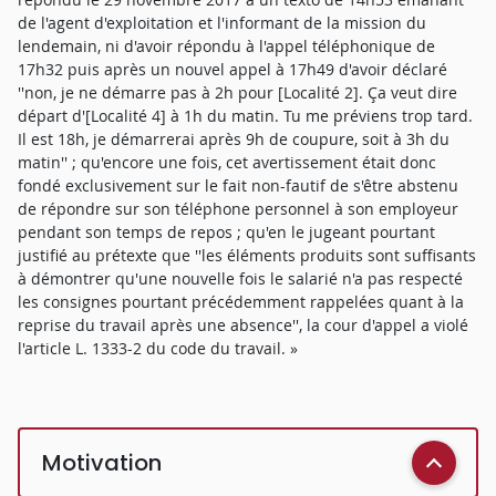
de l'agent d'exploitation et l'informant de la mission du
lendemain, ni d'avoir répondu à l'appel téléphonique de
17h32 puis après un nouvel appel à 17h49 d'avoir déclaré
''non, je ne démarre pas à 2h pour [Localité 2]. Ça veut dire
départ d'[Localité 4] à 1h du matin. Tu me préviens trop tard.
Il est 18h, je démarrerai après 9h de coupure, soit à 3h du
matin'' ; qu'encore une fois, cet avertissement était donc
fondé exclusivement sur le fait non-fautif de s'être abstenu
de répondre sur son téléphone personnel à son employeur
pendant son temps de repos ; qu'en le jugeant pourtant
justifié au prétexte que ''les éléments produits sont suffisants
à démontrer qu'une nouvelle fois le salarié n'a pas respecté
les consignes pourtant précédemment rappelées quant à la
reprise du travail après une absence'', la cour d'appel a violé
l'article L. 1333-2 du code du travail. »
Motivation