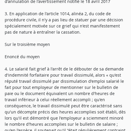
d'annulation de l'avertissement notifié le 18 avril 2017
3. En application de l'article 1014, alinéa 2, du code de
procédure civile, il n'y a pas lieu de statuer par une décision
spécialement motivée sur ce grief qui n'est manifestement
pas de nature à entraîner la cassation.
Sur le troisième moyen
Enoncé du moyen
4. Le salarié fait grief à l'arrêt de le débouter de sa demande
d'indemnité forfaitaire pour travail dissimulé, alors « qu'est
réputé travail dissimulé par dissimulation d'emploi salarié le
fait pour tout employeur de mentionner sur le bulletin de
paie ou le document équivalent un nombre d'heures de
travail inférieur à celui réellement accompli ; qu'en
conséquence, le travail dissimulé peut être caractérisé sans
qu'un décompte précis des heures accomplies soit établi, dès
lors qu'il est démontré que l'employeur a sciemment minoré
le nombre d'heures accomplies sur le bulletin de salaire ;
qu'en l'espèce, il soutenait qu'il ''était régulièrement contraint