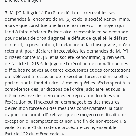
5. M. [Y] fait grief à l'arrêt de déclarer irrecevables ses
demandes à l'encontre de M. [S] et de la société Renov immo,
alors « que constitue une fin de non-recevoir le moyen qui
tend à faire déclarer l'adversaire irrecevable en sa demande
pour défaut de droit d'agir tel le défaut de qualité, le défaut
d'intérêt, la prescription, le délai préfix, la chose jugée ; qu'en
retenant, pour déclarer irrecevables les demandes de M. [Y]
dirigées contre M. [S] et la société Renov immo, qu'en vertu
de l'article L. 213-6, le juge de l'exécution ne connaît que des
difficultés relatives aux titres exécutoires et des contestations
qui s'élèvent à l'occasion de l'exécution forcée, même si elles
portent sur le fond du droit à moins qu'elles n'échappent à la
compétence des juridictions de l'ordre judiciaire, et sous la
même réserve des demandes en réparation fondées sur
l'exécution ou l'inexécution dommageables des mesures
d'exécution forcée ou des mesures conservatoires, la cour
d'appel, qui aurait dû relever que ce moyen constituait une
exception d'incompétence et non une fin de non-recevoir, a
violé l'article 73 du code de procédure civile, ensemble
l'article 122 du même code. »