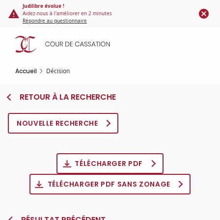
Panneau de gestion des cookies
Aller
Judilibre évolue !
Aidez-nous à l'améliorer en 2 minutes
au
Répondre au questionnaire
contenu
principal
Accueil
Décision
RETOUR À LA RECHERCHE
NOUVELLE RECHERCHE
TÉLÉCHARGER PDF
TÉLÉCHARGER PDF SANS ZONAGE
RÉSULTAT PRÉCÉDENT