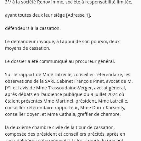
3°/ à la société Renov immo, société à responsabilité limitée,
ayant toutes deux leur siège [Adresse 1],
défendeurs à la cassation.
Le demandeur invoque, à l'appui de son pourvoi, deux
moyens de cassation.
Le dossier a été communiqué au procureur général.
Sur le rapport de Mme Latreille, conseiller référendaire, les
observations de la SARL Cabinet François Pinet, avocat de M.
[Y], et l'avis de Mme Trassoudaine-Verger, avocat général,
après débats en l'audience publique du 9 juillet 2024 où
étaient présentes Mme Martinel, président, Mme Latreille,
conseiller référendaire rapporteur, Mme Durin-Karsenty,
conseiller doyen, et Mme Cathala, greffier de chambre,
la deuxième chambre civile de la Cour de cassation,
composée des président et conseillers précités, après en
avoir délibéré conformément à la loi, a rendu le présent