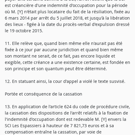
est créancière d'une indemnité d'occupation pour la période
où M. [Y] n'était plus locataire du fait de la résiliation, fixée au
6 mars 2014 par arrêt du 5 juillet 2018, et jusqu'à la libération
des lieux - figée à la date du procès-verbal d'expulsion dressé
le 19 octobre 2015.
11. Elle relève que, quand bien même elle n'aurait pas été
fixée à ce jour par aucune juridiction et quand bien même
son montant ne serait, de ce fait, pas encore liquide et
exigible, cette créance a une existence certaine, est fondée en
son principe et son quantum peut être déterminé.
12. En statuant ainsi, la cour d'appel a violé le texte susvisé.
Portée et conséquence de la cassation
13. En application de l'article 624 du code de procédure civile,
la cassation des dispositions de l'arrêt relatifs à la fixation de
l'indemnité d'occupation dont est redevable M. [Y] envers la
SCI Les Espassiers à hauteur de 7 821,73 euros et à sa
compensation entraîne la cassation, par voie de