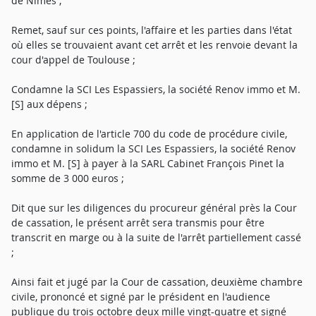
de Nîmes ;
Remet, sauf sur ces points, l'affaire et les parties dans l'état
où elles se trouvaient avant cet arrêt et les renvoie devant la
cour d'appel de Toulouse ;
Condamne la SCI Les Espassiers, la société Renov immo et M.
[S] aux dépens ;
En application de l'article 700 du code de procédure civile,
condamne in solidum la SCI Les Espassiers, la société Renov
immo et M. [S] à payer à la SARL Cabinet François Pinet la
somme de 3 000 euros ;
Dit que sur les diligences du procureur général près la Cour
de cassation, le présent arrêt sera transmis pour être
transcrit en marge ou à la suite de l'arrêt partiellement cassé
;
Ainsi fait et jugé par la Cour de cassation, deuxième chambre
civile, prononcé et signé par le président en l'audience
publique du trois octobre deux mille vingt-quatre et signé