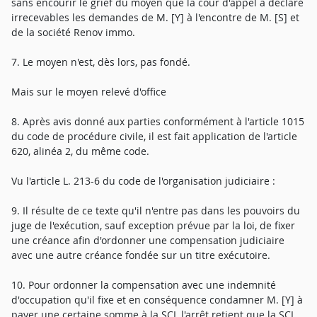
sans encourir le grief du moyen que la cour d'appel a déclaré
irrecevables les demandes de M. [Y] à l'encontre de M. [S] et
de la société Renov immo.
7. Le moyen n'est, dès lors, pas fondé.
Mais sur le moyen relevé d'office
8. Après avis donné aux parties conformément à l'article 1015
du code de procédure civile, il est fait application de l'article
620, alinéa 2, du même code.
Vu l'article L. 213-6 du code de l'organisation judiciaire :
9. Il résulte de ce texte qu'il n'entre pas dans les pouvoirs du
juge de l'exécution, sauf exception prévue par la loi, de fixer
une créance afin d'ordonner une compensation judiciaire
avec une autre créance fondée sur un titre exécutoire.
10. Pour ordonner la compensation avec une indemnité
d'occupation qu'il fixe et en conséquence condamner M. [Y] à
payer une certaine somme à la SCI, l'arrêt retient que la SCI