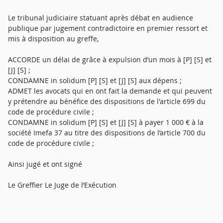
Le tribunal judiciaire statuant après débat en audience
publique par jugement contradictoire en premier ressort et
mis à disposition au greffe,
ACCORDE un délai de grâce à expulsion d’un mois à [P] [S] et
[J] [S] ;
CONDAMNE in solidum [P] [S] et [J] [S] aux dépens ;
ADMET les avocats qui en ont fait la demande et qui peuvent
y prétendre au bénéfice des dispositions de l'article 699 du
code de procédure civile ;
CONDAMNE in solidum [P] [S] et [J] [S] à payer 1 000 € à la
société Imefa 37 au titre des dispositions de l’article 700 du
code de procédure civile ;
Ainsi jugé et ont signé
Le Greffier Le Juge de l’Exécution