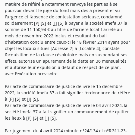
matière de référé a notamment renvoyé les parties à se
pourvoir devant le juge du fond mais dès à présent et vu
l’urgence et l’absence de contestation sérieuse, condamné
solidairement [P] [S] et [J] [S] à payer à la société Imefa 37 la
somme de 11 150,94 € au titre de l’arriéré locatif arrêté au
mois de novembre 2022 inclus et résultant du bail
d’habitation conclu entre ceux-ci le 18 février 2014 ayant pour
objet les locaux situés [Adresse 2] à [Localité 4], constaté
l’acquisition de la clause résolutoire mais en suspendant ses
effets, autorisé un apurement de la dette en 36 mensualités
et autorisé leur expulsion à défaut de respect de ce plan,
avec l’exécution provisoire.
Par acte de commissaire de justice délivré le 15 décembre
2022, la société Imefa 37 a fait signifier l’ordonnance de référé
à [P] [S] et [J] [S].
Par acte de commissaire de justice délivré le 04 avril 2024, la
société Imefa 37 a fait signifier un commandement de quitter
les lieux à [P] [S] et [J] [S].
Par jugement du 4 avril 2024 minute n°24/134 et n°RG11-23-