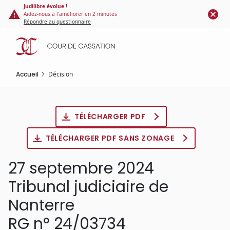
Panneau de gestion des cookies
Aller
Judilibre évolue !
Aidez-nous à l'améliorer en 2 minutes
au
Répondre au questionnaire
contenu
principal
Accueil
Décision
TÉLÉCHARGER PDF
TÉLÉCHARGER PDF SANS ZONAGE
27 septembre 2024
Tribunal judiciaire de
Nanterre
RG n° 24/03734