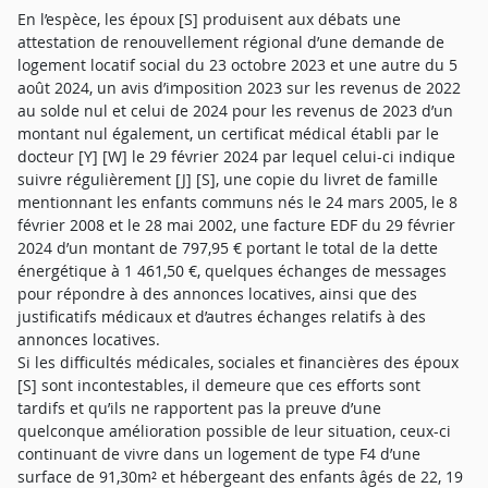
En l’espèce, les époux [S] produisent aux débats une
attestation de renouvellement régional d’une demande de
logement locatif social du 23 octobre 2023 et une autre du 5
août 2024, un avis d’imposition 2023 sur les revenus de 2022
au solde nul et celui de 2024 pour les revenus de 2023 d’un
montant nul également, un certificat médical établi par le
docteur [Y] [W] le 29 février 2024 par lequel celui-ci indique
suivre régulièrement [J] [S], une copie du livret de famille
mentionnant les enfants communs nés le 24 mars 2005, le 8
février 2008 et le 28 mai 2002, une facture EDF du 29 février
2024 d’un montant de 797,95 € portant le total de la dette
énergétique à 1 461,50 €, quelques échanges de messages
pour répondre à des annonces locatives, ainsi que des
justificatifs médicaux et d’autres échanges relatifs à des
annonces locatives.
Si les difficultés médicales, sociales et financières des époux
[S] sont incontestables, il demeure que ces efforts sont
tardifs et qu’ils ne rapportent pas la preuve d’une
quelconque amélioration possible de leur situation, ceux-ci
continuant de vivre dans un logement de type F4 d’une
surface de 91,30m² et hébergeant des enfants âgés de 22, 19