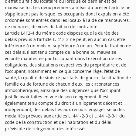
d'effet du fait du locataire ou lorsque ce dernier est de
mauvaise foi. Les deux premiers alinéas du présent article ne
s'appliquent pas lorsque les occupants dont l'expulsion a été
ordonnée sont entrés dans les locaux à l'aide de manœuvres,
de menaces, de voies de fait ou de contrainte.
L’article L412-4 du même code dispose que la durée des
délais prévus à l'article L. 412-3 ne peut, en aucun cas, être
inférieure à un mois ni supérieure à un an. Pour la fixation de
ces délais, il est tenu compte de la bonne ou mauvaise
volonté manifestée par l'occupant dans l'exécution de ses
obligations, des situations respectives du propriétaire et de
l'occupant, notamment en ce qui concerne l'âge, l'état de
santé, la qualité de sinistré par faits de guerre, la situation de
famille ou de fortune de chacun d'eux, les circonstances
atmosphériques, ainsi que des diligences que l'occupant
justifie avoir faites en vue de son relogement. Il est
également tenu compte du droit à un logement décent et
indépendant, des délais liés aux recours engagés selon les
modalités prévues aux articles L. 441-2-3 et L. 441-2-3-1 du
code de la construction et de l'habitation et du délai
prévisible de relogement des intéressés.