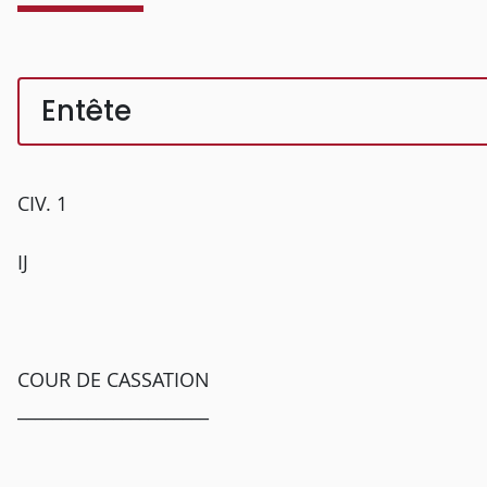
Entête
CIV. 1
IJ
COUR DE CASSATION
______________________