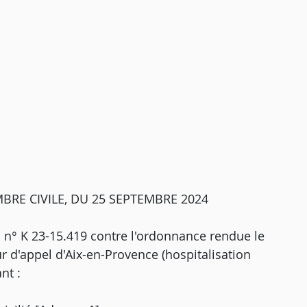
BRE CIVILE, DU 25 SEPTEMBRE 2024
oi n° K 23-15.419 contre l'ordonnance rendue le
ur d'appel d'Aix-en-Provence (hospitalisation
nt :