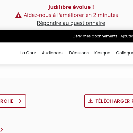
Judilibre évolue !
Aidez-nous à l'améliorer en 2 minutes
Répondre au questionnaire
Gérer mes abonnements
Ajouter
La Cour
Audiences
Décisions
Kiosque
Colloqu
ERCHE
TÉLÉCHARGER