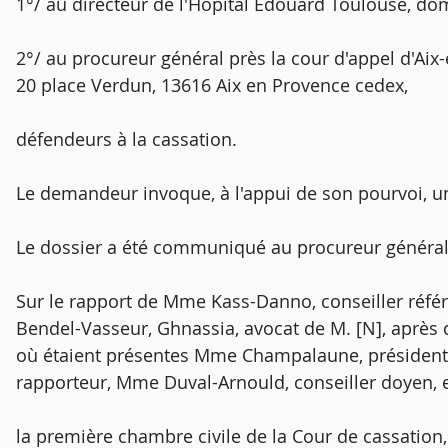
1°/ au directeur de l'Hôpital Edouard Toulouse, domi
2°/ au procureur général près la cour d'appel d'Aix
20 place Verdun, 13616 Aix en Provence cedex,
défendeurs à la cassation.
Le demandeur invoque, à l'appui de son pourvoi, 
Le dossier a été communiqué au procureur général
Sur le rapport de Mme Kass-Danno, conseiller référ
Bendel-Vasseur, Ghnassia, avocat de M. [N], après 
où étaient présentes Mme Champalaune, président,
rapporteur, Mme Duval-Arnould, conseiller doyen,
la première chambre civile de la Cour de cassation