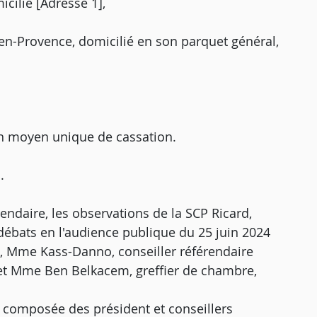
cilié [Adresse 1],
-en-Provence, domicilié en son parquet général,
un moyen unique de cassation.
.
endaire, les observations de la SCP Ricard,
débats en l'audience publique du 25 juin 2024
 Mme Kass-Danno, conseiller référendaire
 et Mme Ben Belkacem, greffier de chambre,
, composée des président et conseillers