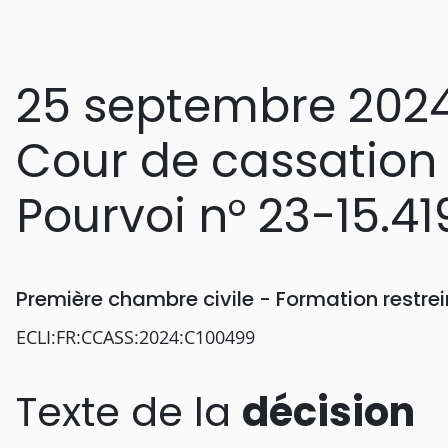
25 septembre 202
Cour de cassation
Pourvoi n° 23-15.41
Première chambre civile - Formation restr
ECLI:FR:CCASS:2024:C100499
Texte de la
décision