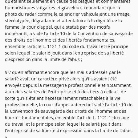
qu'étaient seulement en cause des blagues et commentaires
humoristiques vulgaires et graveleux, cependant que la
photo du radar comme le calendrier véhiculaient une image
stéréotypée, dégradante et attentatoire à la dignité de la
femme, la cour d'appel, qui a statué par des motifs
inopérants, a violé l'article 10 de la Convention de sauvegarde
des droits de l'homme et des libertés fondamentales,
ensemble l'article L. 1121-1 du code du travail et le principe
selon lequel le salarié jouit dans l'entreprise de sa liberté
d'expression dans la limite de l'abus ;
9°/ qu'en affirmant encore que les mails adressés par le
salarié avait un caractère privé alors qu'ils avaient été
envoyés depuis la messagerie professionnelle et notamment,
à un des salariés de l'entreprise et à des tiers à celle-ci, de
sorte qu'ils étaient nécessairement rattachables à la vie
professionnelle, la cour d'appel a derechef violé l'article 10 de
la Convention de sauvegarde des droits de l'homme et des
libertés fondamentales, ensemble l'article L. 1121-1 du code
du travail et le principe selon lequel le salarié jouit dans
l'entreprise de sa liberté d'expression dans la limite de l'abus.
»