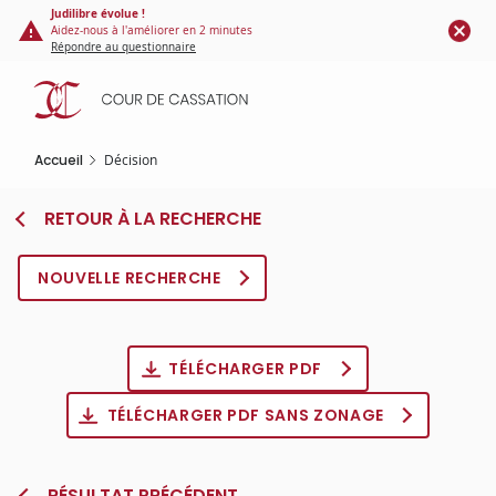
Panneau de gestion des cookies
Aller
Judilibre évolue !
Aidez-nous à l'améliorer en 2 minutes
au
Répondre au questionnaire
contenu
principal
Accueil
Décision
RETOUR À LA RECHERCHE
NOUVELLE RECHERCHE
TÉLÉCHARGER PDF
TÉLÉCHARGER PDF SANS ZONAGE
RÉSULTAT PRÉCÉDENT