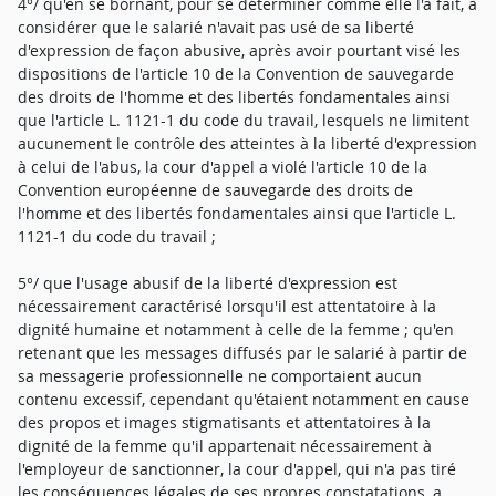
4°/ qu'en se bornant, pour se déterminer comme elle l'a fait, à
considérer que le salarié n'avait pas usé de sa liberté
d'expression de façon abusive, après avoir pourtant visé les
dispositions de l'article 10 de la Convention de sauvegarde
des droits de l'homme et des libertés fondamentales ainsi
que l'article L. 1121-1 du code du travail, lesquels ne limitent
aucunement le contrôle des atteintes à la liberté d'expression
à celui de l'abus, la cour d'appel a violé l'article 10 de la
Convention européenne de sauvegarde des droits de
l'homme et des libertés fondamentales ainsi que l'article L.
1121-1 du code du travail ;
5°/ que l'usage abusif de la liberté d'expression est
nécessairement caractérisé lorsqu'il est attentatoire à la
dignité humaine et notamment à celle de la femme ; qu'en
retenant que les messages diffusés par le salarié à partir de
sa messagerie professionnelle ne comportaient aucun
contenu excessif, cependant qu'étaient notamment en cause
des propos et images stigmatisants et attentatoires à la
dignité de la femme qu'il appartenait nécessairement à
l'employeur de sanctionner, la cour d'appel, qui n'a pas tiré
les conséquences légales de ses propres constatations, a