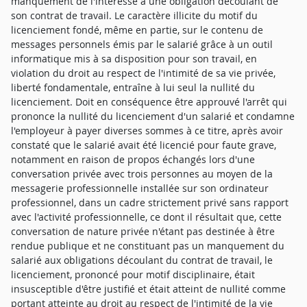
manquement de l'intéressé à une obligation découlant de
son contrat de travail. Le caractère illicite du motif du
licenciement fondé, même en partie, sur le contenu de
messages personnels émis par le salarié grâce à un outil
informatique mis à sa disposition pour son travail, en
violation du droit au respect de l'intimité de sa vie privée,
liberté fondamentale, entraîne à lui seul la nullité du
licenciement. Doit en conséquence être approuvé l'arrêt qui
prononce la nullité du licenciement d'un salarié et condamne
l'employeur à payer diverses sommes à ce titre, après avoir
constaté que le salarié avait été licencié pour faute grave,
notamment en raison de propos échangés lors d'une
conversation privée avec trois personnes au moyen de la
messagerie professionnelle installée sur son ordinateur
professionnel, dans un cadre strictement privé sans rapport
avec l'activité professionnelle, ce dont il résultait que, cette
conversation de nature privée n'étant pas destinée à être
rendue publique et ne constituant pas un manquement du
salarié aux obligations découlant du contrat de travail, le
licenciement, prononcé pour motif disciplinaire, était
insusceptible d'être justifié et était atteint de nullité comme
portant atteinte au droit au respect de l'intimité de la vie