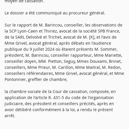
moyen de cassation.
Le dossier a été communiqué au procureur général.
Sur le rapport de M. Barincou, conseiller, les observations de
la SCP Lyon-Caen et Thiriez, avocat de la société SPB France,
de la SARL Delvolvé et Trichet, avocat de M. [K], et l'avis de
Mme Grivel, avocat général, après débats en l'audience
publique du 9 juillet 2024 où étaient présents M. Sommer,
président, M. Barincou, conseiller rapporteur, Mme Mariette,
conseiller doyen, MM. Pietton, Seguy, Mmes Douxami, Brinet,
conseillers, Mme Prieur, M. Carillon, Mme Maitral, M. Redon,
conseillers référendaires, Mme Grivel, avocat général, et Mme
Pontonnier, greffier de chambre,
la chambre sociale de la Cour de cassation, composée, en
application de l'article R. 431-5 du code de l'organisation
judiciaire, des président et conseillers précités, après en
avoir délibéré conformément à la loi, a rendu le présent
arrêt.