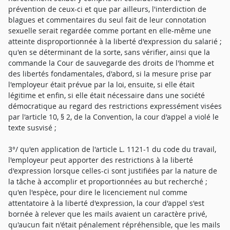
prévention de ceux-ci et que par ailleurs, l'interdiction de
blagues et commentaires du seul fait de leur connotation
sexuelle serait regardée comme portant en elle-même une
atteinte disproportionnée à la liberté d'expression du salarié ;
qu'en se déterminant de la sorte, sans vérifier, ainsi que la
commande la Cour de sauvegarde des droits de l'homme et
des libertés fondamentales, d'abord, si la mesure prise par
l'employeur était prévue par la loi, ensuite, si elle était
légitime et enfin, si elle était nécessaire dans une société
démocratique au regard des restrictions expressément visées
par l'article 10, § 2, de la Convention, la cour d'appel a violé le
texte susvisé ;
3°/ qu'en application de l'article L. 1121-1 du code du travail,
l'employeur peut apporter des restrictions à la liberté
d'expression lorsque celles-ci sont justifiées par la nature de
la tâche à accomplir et proportionnées au but recherché ;
qu'en l'espèce, pour dire le licenciement nul comme
attentatoire à la liberté d'expression, la cour d'appel s'est
bornée à relever que les mails avaient un caractère privé,
qu'aucun fait n'était pénalement répréhensible, que les mails