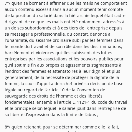
7°/ qu'en se bornant à affirmer que les mails ne comportaient
aucun contenu excessif sans à aucun moment tenir compte
de la position du salarié dans la hiérarchie lequel était cadre
dirigeant, de ce que les mails ont été notamment adressés à
un de ses subordonnés et à des tiers de l'entreprise depuis
sa messagerie professionnelle, du constat, dénoncé à
l'unanimité, du sexisme ordinaire subi par les femmes dans
le monde du travail et de son rôle dans les discriminations,
harcèlement et violences qu'elles subissent, des luttes
entreprises par les associations et les pouvoirs publics pour
qu'il soit mis fin aux propos et agissements stigmatisants à
l'endroit des femmes et attentatoires à leur dignité et plus
généralement, de la nécessité de protéger la dignité de la
femme, la cour d'appel a derechef privé sa décision de base
légale au regard de l'article 10 de la Convention de
sauvegarde des droits de l'homme et des libertés
fondamentales, ensemble l'article L. 1121-1 du code du travail
et le principe selon lequel le salarié jouit dans l'entreprise de
sa liberté d'expression dans la limite de l'abus ;
8°/ qu'en retenant, pour se déterminer comme elle l'a fait,