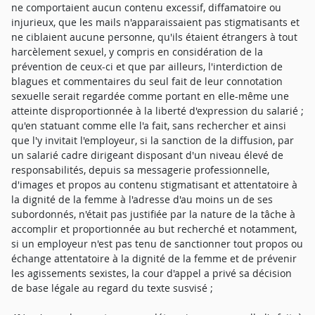
ne comportaient aucun contenu excessif, diffamatoire ou
injurieux, que les mails n'apparaissaient pas stigmatisants et
ne ciblaient aucune personne, qu'ils étaient étrangers à tout
harcèlement sexuel, y compris en considération de la
prévention de ceux-ci et que par ailleurs, l'interdiction de
blagues et commentaires du seul fait de leur connotation
sexuelle serait regardée comme portant en elle-même une
atteinte disproportionnée à la liberté d'expression du salarié ;
qu'en statuant comme elle l'a fait, sans rechercher et ainsi
que l'y invitait l'employeur, si la sanction de la diffusion, par
un salarié cadre dirigeant disposant d'un niveau élevé de
responsabilités, depuis sa messagerie professionnelle,
d'images et propos au contenu stigmatisant et attentatoire à
la dignité de la femme à l'adresse d'au moins un de ses
subordonnés, n'était pas justifiée par la nature de la tâche à
accomplir et proportionnée au but recherché et notamment,
si un employeur n'est pas tenu de sanctionner tout propos ou
échange attentatoire à la dignité de la femme et de prévenir
les agissements sexistes, la cour d'appel a privé sa décision
de base légale au regard du texte susvisé ;