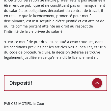
8. Cette conversation de nature privée n'étant pas destinée à
être rendue publique et ne constituant pas un manquement
du salarié aux obligations découlant du contrat de travail, il
en résulte que le licenciement, prononcé pour motif
disciplinaire, est insusceptible d'être justifié et est atteint de
nullité comme portant atteinte au droit au respect de
l'intimité de la vie privée du salarié.
9. Par ce motif de pur droit, substitué à ceux critiqués, dans
les conditions prévues par les articles 620, alinéa 1er, et 1015
du code de procédure civile, la décision déférée se trouve
légalement justifiée en ce qu'elle a dit le licenciement nul.
Dispositif
PAR CES MOTIFS, la Cour :