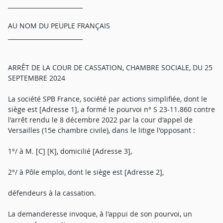
_________________________
AU NOM DU PEUPLE FRANÇAIS
_________________________
ARRÊT DE LA COUR DE CASSATION, CHAMBRE SOCIALE, DU 25
SEPTEMBRE 2024
La société SPB France, société par actions simplifiée, dont le
siège est [Adresse 1], a formé le pourvoi n° S 23-11.860 contre
l'arrêt rendu le 8 décembre 2022 par la cour d'appel de
Versailles (15e chambre civile), dans le litige l'opposant :
1°/ à M. [C] [K], domicilié [Adresse 3],
2°/ à Pôle emploi, dont le siège est [Adresse 2],
défendeurs à la cassation.
La demanderesse invoque, à l'appui de son pourvoi, un