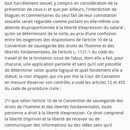
tout harcèlement sexuel, y compris en considération de la
prévention de ceux-ci et que par ailleurs, l'interdiction de
blagues et commentaires du seul fait de leur connotation
sexuelle serait regardée comme portant en elle-même une
atteinte disproportionnée à la liberté d'expression du salarié ;
qu'en se déterminant de la sorte, au prix d'une confusion
entre les exigences des dispositions de l'article 10 de la
Convention de sauvegarde des droits de l'homme et des
libertés fondamentales, de l'article L. 1121-1 du code du
travail et de la limitation issue de l'abus, dont elle a fait, pour
chacune, une application partielle et sans qu'il soit possible
de déterminer selon quelle logique et quel fondement elle a
statué, la cour d'appel, qui n'a pas mis la Cour de Cassation
en mesure d'exercer son contrôle, a violé les articles 12 et 455
du code de procédure civile ;
2°/ que selon l'article 10 de la Convention de sauvegarde des
droits de l'homme et des libertés fondamentales, toute
personne a droit à la liberté d'expression. Ce droit comprend
la liberté d'opinion et la liberté de recevoir ou de
communiquer des informations ou des idées sans qu'il