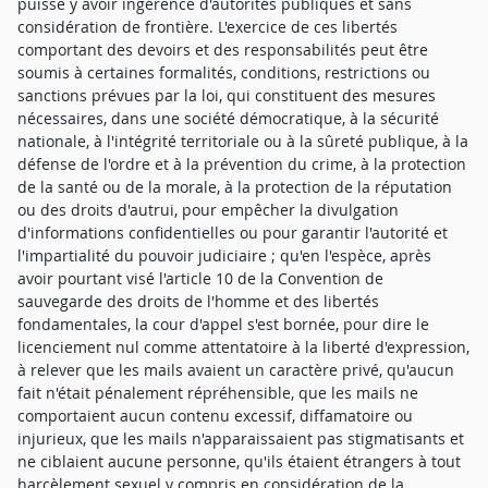
puisse y avoir ingérence d'autorités publiques et sans
considération de frontière. L'exercice de ces libertés
comportant des devoirs et des responsabilités peut être
soumis à certaines formalités, conditions, restrictions ou
sanctions prévues par la loi, qui constituent des mesures
nécessaires, dans une société démocratique, à la sécurité
nationale, à l'intégrité territoriale ou à la sûreté publique, à la
défense de l'ordre et à la prévention du crime, à la protection
de la santé ou de la morale, à la protection de la réputation
ou des droits d'autrui, pour empêcher la divulgation
d'informations confidentielles ou pour garantir l'autorité et
l'impartialité du pouvoir judiciaire ; qu'en l'espèce, après
avoir pourtant visé l'article 10 de la Convention de
sauvegarde des droits de l'homme et des libertés
fondamentales, la cour d'appel s'est bornée, pour dire le
licenciement nul comme attentatoire à la liberté d'expression,
à relever que les mails avaient un caractère privé, qu'aucun
fait n'était pénalement répréhensible, que les mails ne
comportaient aucun contenu excessif, diffamatoire ou
injurieux, que les mails n'apparaissaient pas stigmatisants et
ne ciblaient aucune personne, qu'ils étaient étrangers à tout
harcèlement sexuel y compris en considération de la