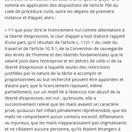
somme en application des dispositions de l'article 700 du
code de procédure civile, outre les dépens de première
instance et d'appel, alors :
« 1°/ que pour dire le licenciement nul comme attentatoire à
la liberté d'expression, la cour d'appel a tout d'abord rappelé
d'une part, qu'il résultait de l'article L. 1121-1 du code du
travail et de l'article 10, § 1, de la Convention de sauvegarde
des droits de l'homme et des libertés fondamentales que le
salarié jouit dans l'entreprise et en dehors de celle-ci de sa
liberté d'expression à laquelle seules des restrictions
justifiées par la nature de la tâche à accomplir et
proportionnées au but recherché peuvent être apportées et
d'autre part, que le licenciement reposant, même
partiellement, sur un motif lié à l'exercice non abusif de la
liberté d'expression, est nul ; qu'ensuite, elle a
successivement relevé que les mails avaient un caractère
privé, qu'aucun fait n'était pénalement répréhensible, que les
mails ne comportaient aucun contenu excessif, diffamatoire
ou injurieux, que les mails n'apparaissaient pas stigmatisants
et ne ciblaient aucune personne, qu'ils étaient étrangers à