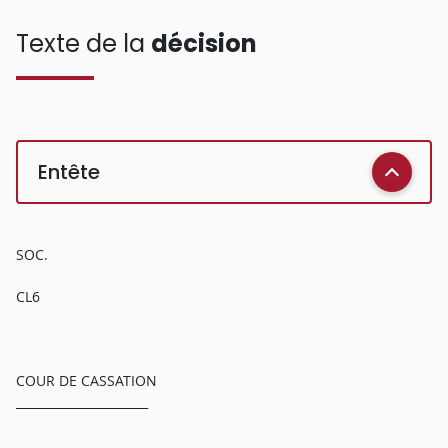
Texte de la
décision
Entête
SOC.
CL6
COUR DE CASSATION
______________________