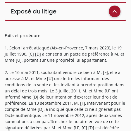
Exposé du litige
Faits et procédure
1. Selon l'arrêt attaqué (Aix-en-Provence, 7 mars 2023), le 19
juillet 1990, [C] [D] a consenti un pacte de préférence à M. et
Mme [U], portant sur une propriété lui appartenant.
2. Le 16 mai 2011, souhaitant vendre ce bien à M. [F], elle a
adressé à M. et Mme [U] une lettre les informant des
conditions de la vente et les invitant à prendre position dans
un délai de trois mois. Le 3 juillet 2011, M. et Mme [U] ont
informé Mme [D] de leur intention d'exercer leur droit de
préférence. Le 13 septembre 2011, M. [F], intervenant pour le
compte de Mme [D], a indiqué que celle-ci ne signerait pas
l'acte authentique. Le 11 novembre 2012, après deux vaines
sommations à comparaître chez le notaire en vue de cette
signature délivrées par M. et Mme [U], [C] [D] est décédée.