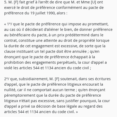
5. M. [F] fait grief à l'arrêt de dire que M. et Mme [U] ont
exercé le droit de préférence conformément au pacte de
préférence du 19 juillet 1990, alors :
« 1°/ que le pacte de préférence qui impose au promettant,
au cas où il déciderait d'aliéner le bien, de donner préférence
au bénéficiaire du pacte, à un prix prédéterminé dans le
contrat, constitue une atteinte au droit de propriété lorsque
la durée de cet engagement est excessive, de sorte que la
clause instituant un tel pacte doit être annulée ; qu'en
énonçant que le pacte de préférence échappait à la
prohibition des engagements perpétuels, la cour d'appel a
violé les articles 544 et 1134 ancien du code civil ;
2°/ que, subsidiairement, M. [F] soutenait, dans ses écritures
d'appel, que le pacte de préférence litigieux encourait la
nullité, car il ne comportait aucun terme ; qu'en énonçant
péremptoirement que la durée du pacte de préférence
litigieux n'était pas excessive, sans justifier pourquoi, la cour
d'appel a privé sa décision de base légale au regard des
articles 544 et 1134 ancien du code civil. »