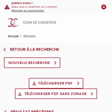
Panneau de gestion des cookies
Aller
Judilibre évolue !
Aidez-nous à l'améliorer en 2 minutes
au
Répondre au questionnaire
contenu
principal
Accueil
Décision
RETOUR À LA RECHERCHE
NOUVELLE RECHERCHE
TÉLÉCHARGER PDF
TÉLÉCHARGER PDF SANS ZONAGE
RÉSULTAT PRÉCÉDENT