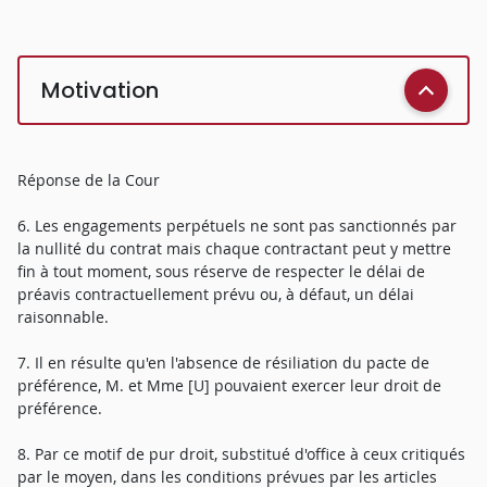
Motivation
Réponse de la Cour
6. Les engagements perpétuels ne sont pas sanctionnés par
la nullité du contrat mais chaque contractant peut y mettre
fin à tout moment, sous réserve de respecter le délai de
préavis contractuellement prévu ou, à défaut, un délai
raisonnable.
7. Il en résulte qu'en l'absence de résiliation du pacte de
préférence, M. et Mme [U] pouvaient exercer leur droit de
préférence.
8. Par ce motif de pur droit, substitué d'office à ceux critiqués
par le moyen, dans les conditions prévues par les articles