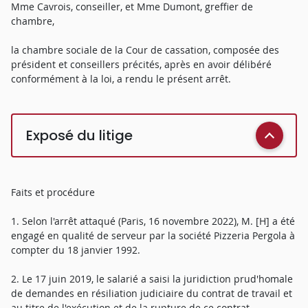
Mme Cavrois, conseiller, et Mme Dumont, greffier de
chambre,
la chambre sociale de la Cour de cassation, composée des
président et conseillers précités, après en avoir délibéré
conformément à la loi, a rendu le présent arrêt.
Exposé du litige
Faits et procédure
1. Selon l'arrêt attaqué (Paris, 16 novembre 2022), M. [H] a été
engagé en qualité de serveur par la société Pizzeria Pergola à
compter du 18 janvier 1992.
2. Le 17 juin 2019, le salarié a saisi la juridiction prud'homale
de demandes en résiliation judiciaire du contrat de travail et
au titre de l'exécution et de la rupture de ce contrat.