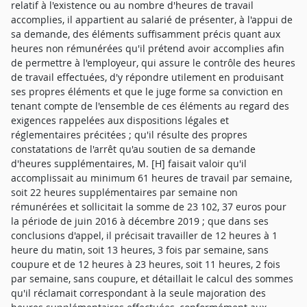
relatif à l'existence ou au nombre d'heures de travail
accomplies, il appartient au salarié de présenter, à l'appui de
sa demande, des éléments suffisamment précis quant aux
heures non rémunérées qu'il prétend avoir accomplies afin
de permettre à l'employeur, qui assure le contrôle des heures
de travail effectuées, d'y répondre utilement en produisant
ses propres éléments et que le juge forme sa conviction en
tenant compte de l'ensemble de ces éléments au regard des
exigences rappelées aux dispositions légales et
réglementaires précitées ; qu'il résulte des propres
constatations de l'arrêt qu'au soutien de sa demande
d'heures supplémentaires, M. [H] faisait valoir qu'il
accomplissait au minimum 61 heures de travail par semaine,
soit 22 heures supplémentaires par semaine non
rémunérées et sollicitait la somme de 23 102, 37 euros pour
la période de juin 2016 à décembre 2019 ; que dans ses
conclusions d'appel, il précisait travailler de 12 heures à 1
heure du matin, soit 13 heures, 3 fois par semaine, sans
coupure et de 12 heures à 23 heures, soit 11 heures, 2 fois
par semaine, sans coupure, et détaillait le calcul des sommes
qu'il réclamait correspondant à la seule majoration des