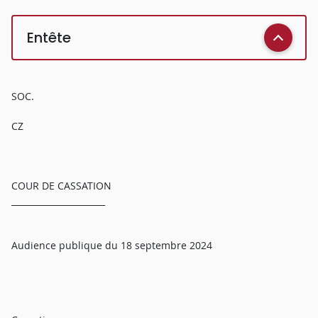
Entête
SOC.
CZ
COUR DE CASSATION
______________________
Audience publique du 18 septembre 2024