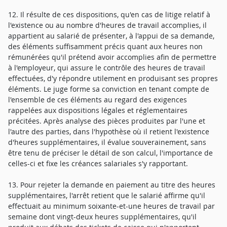
12. Il résulte de ces dispositions, qu'en cas de litige relatif à
l'existence ou au nombre d'heures de travail accomplies, il
appartient au salarié de présenter, à l'appui de sa demande,
des éléments suffisamment précis quant aux heures non
rémunérées qu'il prétend avoir accomplies afin de permettre
à l'employeur, qui assure le contrôle des heures de travail
effectuées, d'y répondre utilement en produisant ses propres
éléments. Le juge forme sa conviction en tenant compte de
l'ensemble de ces éléments au regard des exigences
rappelées aux dispositions légales et réglementaires
précitées. Après analyse des pièces produites par l'une et
l'autre des parties, dans l'hypothèse où il retient l'existence
d'heures supplémentaires, il évalue souverainement, sans
être tenu de préciser le détail de son calcul, l'importance de
celles-ci et fixe les créances salariales s'y rapportant.
13. Pour rejeter la demande en paiement au titre des heures
supplémentaires, l'arrêt retient que le salarié affirme qu'il
effectuait au minimum soixante-et-une heures de travail par
semaine dont vingt-deux heures supplémentaires, qu'il