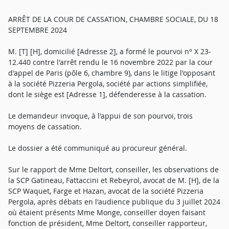
ARRÊT DE LA COUR DE CASSATION, CHAMBRE SOCIALE, DU 18
SEPTEMBRE 2024
M. [T] [H], domicilié [Adresse 2], a formé le pourvoi n° X 23-
12.440 contre l'arrêt rendu le 16 novembre 2022 par la cour
d'appel de Paris (pôle 6, chambre 9), dans le litige l'opposant
à la société Pizzeria Pergola, société par actions simplifiée,
dont le siège est [Adresse 1], défenderesse à la cassation.
Le demandeur invoque, à l'appui de son pourvoi, trois
moyens de cassation.
Le dossier a été communiqué au procureur général.
Sur le rapport de Mme Deltort, conseiller, les observations de
la SCP Gatineau, Fattaccini et Rebeyrol, avocat de M. [H], de la
SCP Waquet, Farge et Hazan, avocat de la société Pizzeria
Pergola, après débats en l'audience publique du 3 juillet 2024
où étaient présents Mme Monge, conseiller doyen faisant
fonction de président, Mme Deltort, conseiller rapporteur,