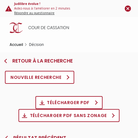
Panneau de gestion des cookies
Aller
Judilibre évolue !
Aidez-nous à l'améliorer en 2 minutes
au
Répondre au questionnaire
contenu
principal
Accueil
Décision
RETOUR À LA RECHERCHE
NOUVELLE RECHERCHE
TÉLÉCHARGER PDF
TÉLÉCHARGER PDF SANS ZONAGE
RÉSULTAT PRÉCÉDENT