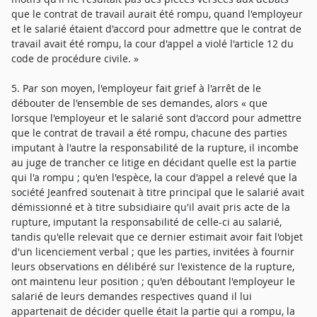
que le contrat de travail aurait été rompu, quand l'employeur
et le salarié étaient d'accord pour admettre que le contrat de
travail avait été rompu, la cour d'appel a violé l'article 12 du
code de procédure civile. »
5. Par son moyen, l'employeur fait grief à l'arrêt de le
débouter de l'ensemble de ses demandes, alors « que
lorsque l'employeur et le salarié sont d'accord pour admettre
que le contrat de travail a été rompu, chacune des parties
imputant à l'autre la responsabilité de la rupture, il incombe
au juge de trancher ce litige en décidant quelle est la partie
qui l'a rompu ; qu'en l'espèce, la cour d'appel a relevé que la
société Jeanfred soutenait à titre principal que le salarié avait
démissionné et à titre subsidiaire qu'il avait pris acte de la
rupture, imputant la responsabilité de celle-ci au salarié,
tandis qu'elle relevait que ce dernier estimait avoir fait l'objet
d'un licenciement verbal ; que les parties, invitées à fournir
leurs observations en délibéré sur l'existence de la rupture,
ont maintenu leur position ; qu'en déboutant l'employeur le
salarié de leurs demandes respectives quand il lui
appartenait de décider quelle était la partie qui a rompu, la