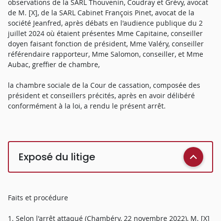
observations de la SARL Thouvenin, Coudray et Grévy, avocat
de M. [X], de la SARL Cabinet François Pinet, avocat de la
société Jeanfred, après débats en l'audience publique du 2
juillet 2024 où étaient présentes Mme Capitaine, conseiller
doyen faisant fonction de président, Mme Valéry, conseiller
référendaire rapporteur, Mme Salomon, conseiller, et Mme
Aubac, greffier de chambre,
la chambre sociale de la Cour de cassation, composée des
président et conseillers précités, après en avoir délibéré
conformément à la loi, a rendu le présent arrêt.
Exposé du litige
Faits et procédure
1. Selon l'arrêt attaqué (Chambéry, 22 novembre 2022), M. [X]