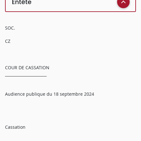
Entête
SOC.
CZ
COUR DE CASSATION
______________________
Audience publique du 18 septembre 2024
Cassation