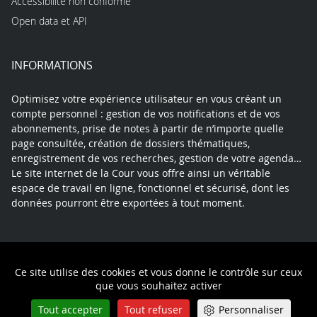
Accessibilité non conforme
Open data et API
INFORMATIONS
Optimisez votre expérience utilisateur en vous créant un
compte personnel : gestion de vos notifications et de vos
abonnements, prise de notes à partir de n’importe quelle
page consultée, création de dossiers thématiques,
enregistrement de vos recherches, gestion de votre agenda…
Le site internet de la Cour vous offre ainsi un véritable
espace de travail en ligne, fonctionnel et sécurisé, dont les
données pourront être exportées à tout moment.
Contact
Mentions légales
Plan du site
Ce site utilise des cookies et vous donne le contrôle sur ceux
Politique de confidentialité
que vous souhaitez activer
Tout accepter
Tout refuser
Personnaliser