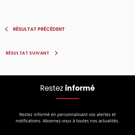
RÉSULTAT PRÉCÉDENT
RÉSULTAT SUIVANT
Restez
informé
Restez informé en personnalisant vos alertes et
notifications. Abonnez-vous à toutes nos actualités.