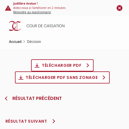
Panneau de gestion des cookies
Aller
Judilibre évolue !
Aidez-nous à l'améliorer en 2 minutes
au
Répondre au questionnaire
contenu
principal
Accueil
Décision
TÉLÉCHARGER PDF
TÉLÉCHARGER PDF SANS ZONAGE
RÉSULTAT PRÉCÉDENT
RÉSULTAT SUIVANT