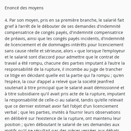
Enoncé des moyens
4. Par son moyen, pris en sa première branche, le salarié fait
grief à l'arrêt de le débouter de ses demandes d'indemnité
compensatrice de congés payés, d'indemnité compensatrice
de préavis, ainsi que les congés payés incidents, d'indemnité
de licenciement et de dommages-intérêts pour licenciement
sans cause réelle et sérieuse, alors « que lorsque l'employeur
et le salarié sont d'accord pour admettre que le contrat de
travail a été rompu, chacune des parties imputant à l'autre la
responsabilité de la rupture, il incombe au juge de trancher
ce litige en décidant quelle est la partie qui l'a rompu ; qu'en
l'espèce, la cour d'appel a relevé que la société Jeanfred
soutenait à titre principal que le salarié avait démissionné et
à titre subsidiaire qu'il avait pris acte de la rupture, imputant
la responsabilité de celle-ci au salarié, tandis qu'elle relevait
que ce dernier estimait avoir fait l'objet d'un licenciement
verbal ; que les parties, invités à fournir leurs observations
en délibéré sur l'existence de la rupture, ont maintenu leur
position ; qu'en déboutant le salarié de ses demandes aux
motifs qu'il ne résultait pas des pièces versées aux débats