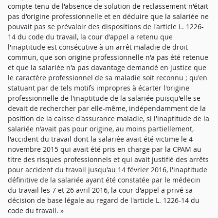
compte-tenu de l'absence de solution de reclassement n'était
pas d'origine professionnelle et en déduire que la salariée ne
pouvait pas se prévaloir des dispositions de l'article L. 1226-
14 du code du travail, la cour d'appel a retenu que
l'inaptitude est consécutive à un arrêt maladie de droit
commun, que son origine professionnelle n'a pas été retenue
et que la salariée n'a pas davantage demandé en justice que
le caractère professionnel de sa maladie soit reconnu ; qu'en
statuant par de tels motifs impropres à écarter l'origine
professionnelle de l'inaptitude de la salariée puisqu'elle se
devait de rechercher par elle-même, indépendamment de la
position de la caisse d'assurance maladie, si l'inaptitude de la
salariée n'avait pas pour origine, au moins partiellement,
l'accident du travail dont la salariée avait été victime le 4
novembre 2015 qui avait été pris en charge par la CPAM au
titre des risques professionnels et qui avait justifié des arrêts
pour accident du travail jusqu'au 14 février 2016, l'inaptitude
définitive de la salariée ayant été constatée par le médecin
du travail les 7 et 26 avril 2016, la cour d'appel a privé sa
décision de base légale au regard de l'article L. 1226-14 du
code du travail. »