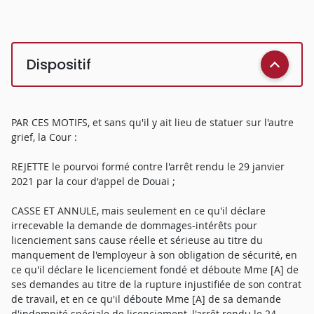
Dispositif
PAR CES MOTIFS, et sans qu'il y ait lieu de statuer sur l'autre
grief, la Cour :
REJETTE le pourvoi formé contre l'arrêt rendu le 29 janvier
2021 par la cour d'appel de Douai ;
CASSE ET ANNULE, mais seulement en ce qu'il déclare
irrecevable la demande de dommages-intérêts pour
licenciement sans cause réelle et sérieuse au titre du
manquement de l'employeur à son obligation de sécurité, en
ce qu'il déclare le licenciement fondé et déboute Mme [A] de
ses demandes au titre de la rupture injustifiée de son contrat
de travail, et en ce qu'il déboute Mme [A] de sa demande
d'indemnité spéciale de licenciement, l'arrêt rendu le 24