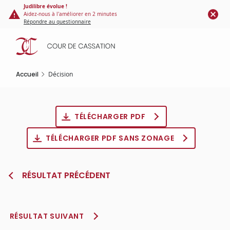
Panneau de gestion des cookies
Aller
Judilibre évolue !
Aidez-nous à l'améliorer en 2 minutes
au
Répondre au questionnaire
contenu
principal
Accueil
Décision
TÉLÉCHARGER PDF
TÉLÉCHARGER PDF SANS ZONAGE
RÉSULTAT PRÉCÉDENT
RÉSULTAT SUIVANT