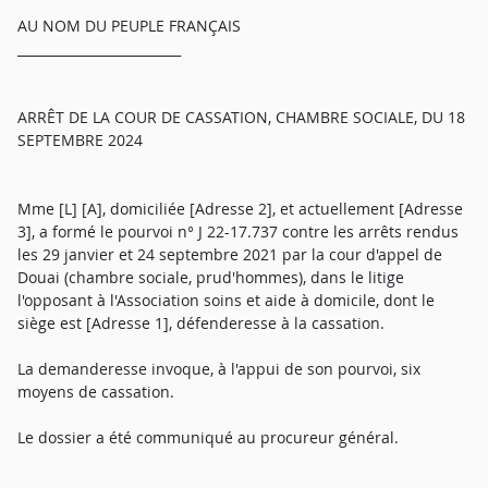
AU NOM DU PEUPLE FRANÇAIS
_________________________
ARRÊT DE LA COUR DE CASSATION, CHAMBRE SOCIALE, DU 18
SEPTEMBRE 2024
Mme [L] [A], domiciliée [Adresse 2], et actuellement [Adresse
3], a formé le pourvoi n° J 22-17.737 contre les arrêts rendus
les 29 janvier et 24 septembre 2021 par la cour d'appel de
Douai (chambre sociale, prud'hommes), dans le litige
l'opposant à l'Association soins et aide à domicile, dont le
siège est [Adresse 1], défenderesse à la cassation.
La demanderesse invoque, à l'appui de son pourvoi, six
moyens de cassation.
Le dossier a été communiqué au procureur général.