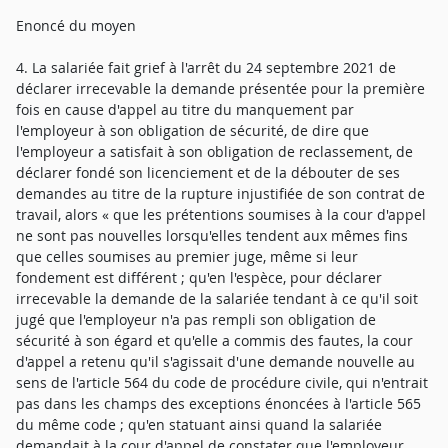
Enoncé du moyen
4. La salariée fait grief à l'arrêt du 24 septembre 2021 de
déclarer irrecevable la demande présentée pour la première
fois en cause d'appel au titre du manquement par
l'employeur à son obligation de sécurité, de dire que
l'employeur a satisfait à son obligation de reclassement, de
déclarer fondé son licenciement et de la débouter de ses
demandes au titre de la rupture injustifiée de son contrat de
travail, alors « que les prétentions soumises à la cour d'appel
ne sont pas nouvelles lorsqu'elles tendent aux mêmes fins
que celles soumises au premier juge, même si leur
fondement est différent ; qu'en l'espèce, pour déclarer
irrecevable la demande de la salariée tendant à ce qu'il soit
jugé que l'employeur n'a pas rempli son obligation de
sécurité à son égard et qu'elle a commis des fautes, la cour
d'appel a retenu qu'il s'agissait d'une demande nouvelle au
sens de l'article 564 du code de procédure civile, qui n'entrait
pas dans les champs des exceptions énoncées à l'article 565
du même code ; qu'en statuant ainsi quand la salariée
demandait à la cour d'appel de constater que l'employeur