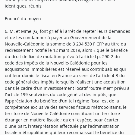
identiques, réunis
Enoncé du moyen
6. M. et Mme [G] font grief à l'arrêt de rejeter leurs demandes
et de les condamner à payer au Gouvernement de la
Nouvelle-Calédonie la somme de 3 294 530 F CFP au titre du
redressement notifié le 12 mars 2019, alors « que le bénéfice
du droit de fixe de mutation prévu à l'article Lp. 290-2 du
code des impôts de la Nouvelle-Calédonie pour les
acquisitions immobilières est réservé aux contribuables qui
ont leur domicile fiscal en France au sens de l'article 4 B du
code général des impôts lorsqu'ils réalisent une acquisition
dans le cadre d'un investissement locatif "outre-mer" prévu à
l'article 199 septvicies du code général des impôts, que
l'appréciation du bénéfice d'un tel régime fiscal est de la
compétence exclusive des services fiscaux métropolitains, le
territoire de Nouvelle-Calédonie constituant un territoire
étranger en matière fiscale ; qu'en l'espèce, pour écarter,
d'une part, l'interprétation effectuée par l'administration
fiscale métropolitaine qui leur reconnaissait le bénéfice du