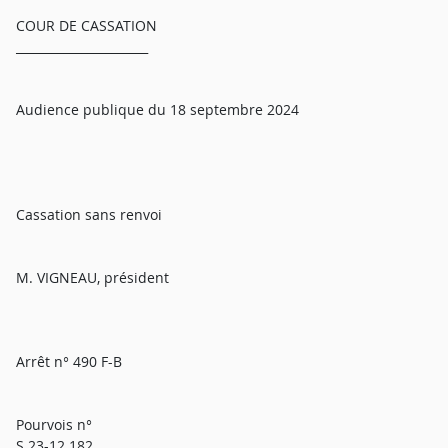
COUR DE CASSATION
______________________
Audience publique du 18 septembre 2024
Cassation sans renvoi
M. VIGNEAU, président
Arrêt n° 490 F-B
Pourvois n°
S 23-12.182