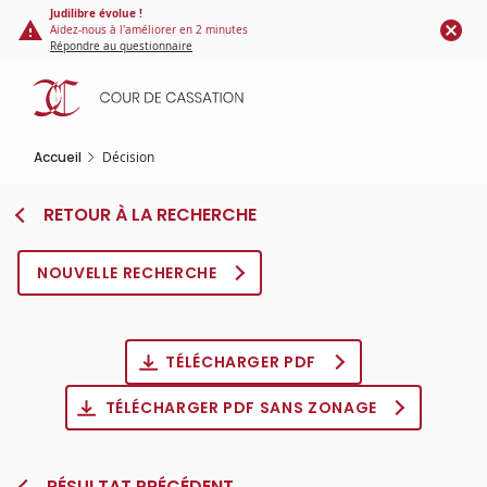
Panneau de gestion des cookies
Aller
Judilibre évolue !
Aidez-nous à l'améliorer en 2 minutes
au
Répondre au questionnaire
contenu
principal
Accueil
Décision
RETOUR À LA RECHERCHE
NOUVELLE RECHERCHE
TÉLÉCHARGER PDF
TÉLÉCHARGER PDF SANS ZONAGE
RÉSULTAT PRÉCÉDENT