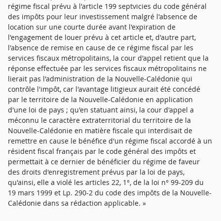
régime fiscal prévu à l'article 199 septvicies du code général
des impôts pour leur investissement malgré l'absence de
location sur une courte durée avant l'expiration de
l'engagement de louer prévu à cet article et, d'autre part,
l'absence de remise en cause de ce régime fiscal par les
services fiscaux métropolitains, la cour d'appel retient que la
réponse effectuée par les services fiscaux métropolitains ne
lierait pas l'administration de la Nouvelle-Calédonie qui
contrôle l'impôt, car l'avantage litigieux aurait été concédé
par le territoire de la Nouvelle-Calédonie en application
d'une loi de pays ; qu'en statuant ainsi, la cour d'appel a
méconnu le caractère extraterritorial du territoire de la
Nouvelle-Calédonie en matière fiscale qui interdisait de
remettre en cause le bénéfice d'un régime fiscal accordé à un
résident fiscal français par le code général des impôts et
permettait à ce dernier de bénéficier du régime de faveur
des droits d'enregistrement prévus par la loi de pays,
qu'ainsi, elle a violé les articles 22, 1°, de la loi n° 99-209 du
19 mars 1999 et Lp. 290-2 du code des impôts de la Nouvelle-
Calédonie dans sa rédaction applicable. »