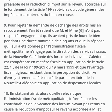
préalable de la réduction d'impôt sur le revenu accordée sur
le fondement de l'article 199 septvicies du code général des
impôts aux acquéreurs du bien en cause.
9. Pour rejeter la demande de décharge des droits mis en
recouvrement, l'arrêt retient que M. et Mme [G] n'ont pas
respecté l'engagement qu'ils avaient pris de louer le bien
pendant une durée minimale de cinq ans et que la réponse
qui leur a été donnée par l'administration fiscale
métropolitaine n'engage pas la direction des services fiscaux
de la Nouvelle-Calédonie dès lors que la Nouvelle-Calédonie
est compétente en matière fiscale en application de l'article
22, 1°, de la loi n° 99-209 du 19 mars 1999 et que l'avantage
fiscal litigieux, résidant dans la perception du droit fixe
d'enregistrement, a été concédé par le territoire de la
Nouvelle-Calédonie en application de dispositions locales.
10. En statuant ainsi, alors qu'elle relevait que
l'administration fiscale métropolitaine, informée par les
contribuables de la vacance des locaux, n'avait pas remis en
cause la réduction d'impôt sur le revenu accordée à M. et