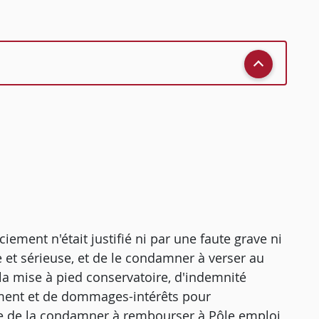
nciement n'était justifié ni par une faute grave ni
e et sérieuse, et de le condamner à verser au
la mise à pied conservatoire, d'indemnité
ement et de dommages-intérêts pour
que de la condamner à rembourser à Pôle emploi