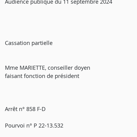
Audience publique du 11 septembre 2024
Cassation partielle
Mme MARIETTE, conseiller doyen
faisant fonction de président
Arrêt n° 858 F-D
Pourvoi n° P 22-13.532