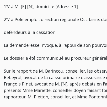
1°/ à M. [E] [N], domicilié [Adresse 1],
2°/ à Pôle emploi, direction régionale Occitanie, don
défendeurs à la cassation.
La demanderesse invoque, à l'appui de son pourvo
Le dossier a été communiqué au procureur général
Sur le rapport de M. Barincou, conseiller, les obser
Rebeyrol, avocat de la caisse primaire d'assurance
François Pinet, avocat de M. [N], après débats en l
présents Mme Mariette, conseiller doyen faisant fon
rapporteur, M. Pietton, conseiller, et Mme Pontonni