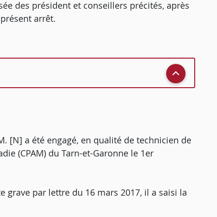
ée des président et conseillers précités, après
présent arrêt.
 M. [N] a été engagé, en qualité de technicien de
ladie (CPAM) du Tarn-et-Garonne le 1er
grave par lettre du 16 mars 2017, il a saisi la