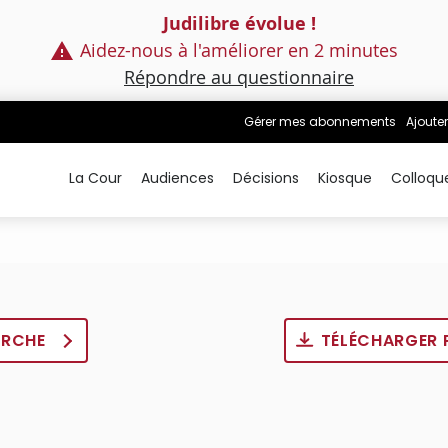
Judilibre évolue !
Aidez-nous à l'améliorer en 2 minutes
Répondre au questionnaire
Gérer mes abonnements
Ajouter
La Cour
Audiences
Décisions
Kiosque
Colloqu
ERCHE
TÉLÉCHARGER