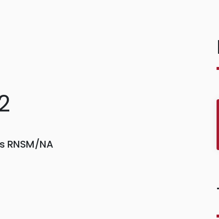
2
ors RNSM/NA