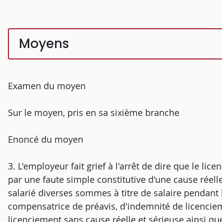
Moyens
Examen du moyen
Sur le moyen, pris en sa sixième branche
Enoncé du moyen
3. L'employeur fait grief à l'arrêt de dire que le lice
par une faute simple constitutive d'une cause réell
salarié diverses sommes à titre de salaire pendant 
compensatrice de préavis, d'indemnité de licenci
licenciement sans cause réelle et sérieuse ainsi 