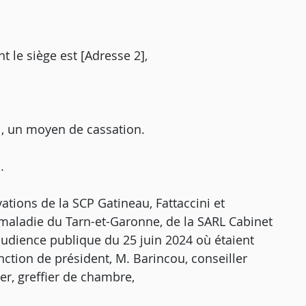
t le siège est [Adresse 2],
i, un moyen de cassation.
.
vations de la SCP Gatineau, Fattaccini et
 maladie du Tarn-et-Garonne, de la SARL Cabinet
'audience publique du 25 juin 2024 où étaient
ction de président, M. Barincou, conseiller
er, greffier de chambre,