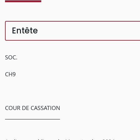
Entête
SOC.
CH9
COUR DE CASSATION
______________________