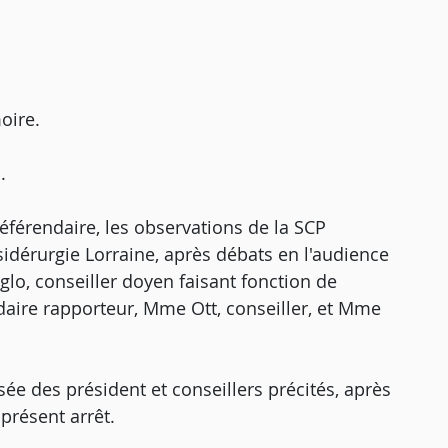
oire.
.
éférendaire, les observations de la SCP
sidérurgie Lorraine, après débats en l'audience
lo, conseiller doyen faisant fonction de
daire rapporteur, Mme Ott, conseiller, et Mme
ée des président et conseillers précités, après
présent arrêt.