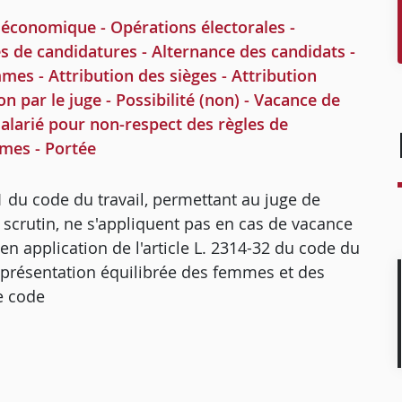
conomique - Opérations électorales -
s de candidatures - Alternance des candidats -
es - Attribution des sièges - Attribution
on par le juge - Possibilité (non) - Vacance de
 salarié pour non-respect des règles de
mes - Portée
1 du code du travail, permettant au juge de
du scrutin, ne s'appliquent pas en cas de vacance
 en application de l'article L. 2314-32 du code du
représentation équilibrée des femmes et des
e code