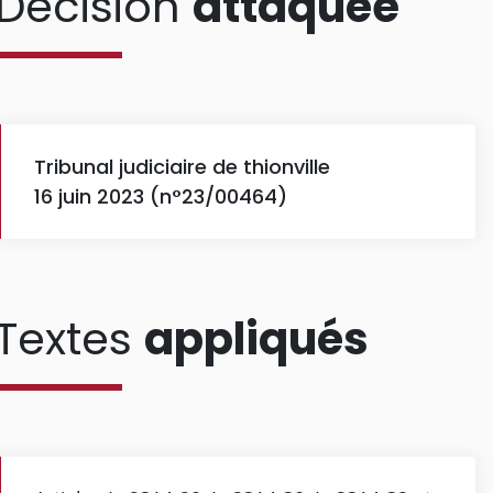
Décision
attaquée
Tribunal judiciaire de thionville
16 juin 2023 (n°23/00464)
Textes
appliqués