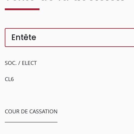
Entête
SOC. / ELECT
CL6
COUR DE CASSATION
______________________