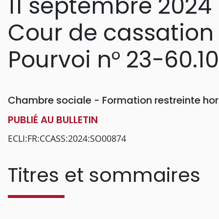
11 septembre 2024
Cour de cassation
Pourvoi n° 23-60.1
Chambre sociale - Formation restreinte h
PUBLIÉ AU BULLETIN
ECLI:FR:CCASS:2024:SO00874
Titres et sommaires