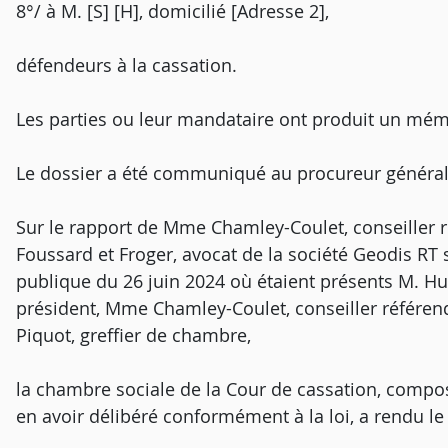
8°/ à M. [S] [H], domicilié [Adresse 2],
défendeurs à la cassation.
Les parties ou leur mandataire ont produit un mém
Le dossier a été communiqué au procureur général
Sur le rapport de Mme Chamley-Coulet, conseiller r
Foussard et Froger, avocat de la société Geodis RT 
publique du 26 juin 2024 où étaient présents M. Hug
président, Mme Chamley-Coulet, conseiller référen
Piquot, greffier de chambre,
la chambre sociale de la Cour de cassation, compos
en avoir délibéré conformément à la loi, a rendu le 