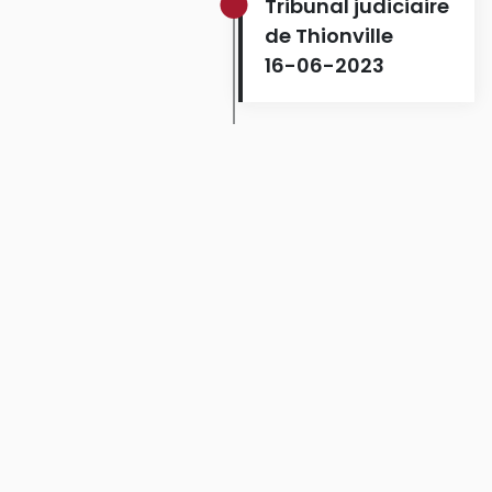
Tribunal judiciaire
de Thionville
16-06-2023