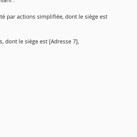
sant :
té par actions simplifiée, dont le siège est
, dont le siège est [Adresse 7],