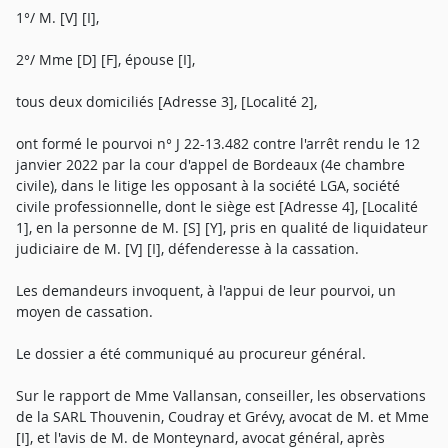
1°/ M. [V] [I],
2°/ Mme [D] [F], épouse [I],
tous deux domiciliés [Adresse 3], [Localité 2],
ont formé le pourvoi n° J 22-13.482 contre l'arrêt rendu le 12
janvier 2022 par la cour d'appel de Bordeaux (4e chambre
civile), dans le litige les opposant à la société LGA, société
civile professionnelle, dont le siège est [Adresse 4], [Localité
1], en la personne de M. [S] [Y], pris en qualité de liquidateur
judiciaire de M. [V] [I], défenderesse à la cassation.
Les demandeurs invoquent, à l'appui de leur pourvoi, un
moyen de cassation.
Le dossier a été communiqué au procureur général.
Sur le rapport de Mme Vallansan, conseiller, les observations
de la SARL Thouvenin, Coudray et Grévy, avocat de M. et Mme
[I], et l'avis de M. de Monteynard, avocat général, après