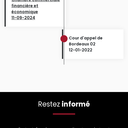
financière et
économique
11-09-2024
Cour d'appel de
Bordeaux 02
12-01-2022
Restez
informé