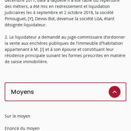
décembre 2017, date à laquelle il a été radié du répertoire
des métiers, a été mis en redressement et liquidation
judiciaires les 4 septembre et 2 octobre 2018, la société
Pimouguet, [Y], Devos-Bot, devenue la société LGA, étant
désignée liquidateur.
2. Le liquidateur a demandé au juge-commissaire d'ordonner
la vente aux enchères publiques de l'immeuble d'habitation
appartenant à M. [I] et à son épouse et constituant leur
résidence principale suivant les formes prescrites en matière
de saisie immobilière.
Moyens
Sur le moyen
Enoncé du moyen