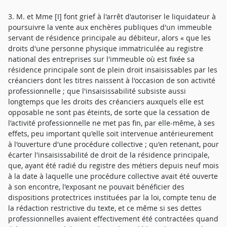
3. M. et Mme [I] font grief à l'arrêt d'autoriser le liquidateur à
poursuivre la vente aux enchères publiques d'un immeuble
servant de résidence principale au débiteur, alors « que les
droits d'une personne physique immatriculée au registre
national des entreprises sur l'immeuble où est fixée sa
résidence principale sont de plein droit insaisissables par les
créanciers dont les titres naissent à l'occasion de son activité
professionnelle ; que l'insaisissabilité subsiste aussi
longtemps que les droits des créanciers auxquels elle est
opposable ne sont pas éteints, de sorte que la cessation de
l'activité professionnelle ne met pas fin, par elle-même, à ses
effets, peu important qu'elle soit intervenue antérieurement
à l'ouverture d'une procédure collective ; qu'en retenant, pour
écarter l'insaisissabilité de droit de la résidence principale,
que, ayant été radié du registre des métiers depuis neuf mois
à la date à laquelle une procédure collective avait été ouverte
à son encontre, l'exposant ne pouvait bénéficier des
dispositions protectrices instituées par la loi, compte tenu de
la rédaction restrictive du texte, et ce même si ses dettes
professionnelles avaient effectivement été contractées quand