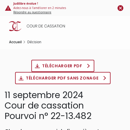
Panneau de gestion des cookies
Aller
Judilibre évolue !
Aidez-nous à l'améliorer en 2 minutes
au
Répondre au questionnaire
contenu
principal
Accueil
Décision
TÉLÉCHARGER PDF
TÉLÉCHARGER PDF SANS ZONAGE
11 septembre 2024
Cour de cassation
Pourvoi n° 22-13.482