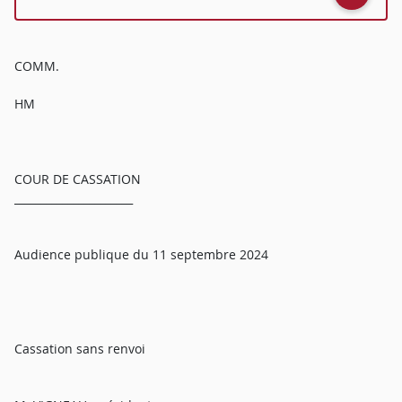
COMM.
HM
COUR DE CASSATION
______________________
Audience publique du 11 septembre 2024
Cassation sans renvoi