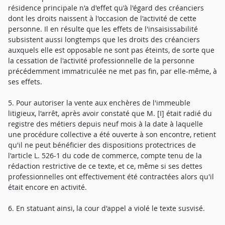
résidence principale n'a d'effet qu'à l'égard des créanciers
dont les droits naissent à l'occasion de l'activité de cette
personne. Il en résulte que les effets de l'insaisissabilité
subsistent aussi longtemps que les droits des créanciers
auxquels elle est opposable ne sont pas éteints, de sorte que
la cessation de l'activité professionnelle de la personne
précédemment immatriculée ne met pas fin, par elle-même, à
ses effets.
5. Pour autoriser la vente aux enchères de l'immeuble
litigieux, l'arrêt, après avoir constaté que M. [I] était radié du
registre des métiers depuis neuf mois à la date à laquelle
une procédure collective a été ouverte à son encontre, retient
qu'il ne peut bénéficier des dispositions protectrices de
l'article L. 526-1 du code de commerce, compte tenu de la
rédaction restrictive de ce texte, et ce, même si ses dettes
professionnelles ont effectivement été contractées alors qu'il
était encore en activité.
6. En statuant ainsi, la cour d'appel a violé le texte susvisé.