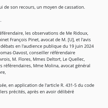
ui de son recours, un moyen de cassation.
.
éférendaire, les observations de Me Ridoux,
net François Pinet, avocat de M. [U], et l'avis
 débats en l'audience publique du 19 juin 2024
omas-Davost, conseiller référendaire
ois, M. Flores, Mmes Deltort, Le Quellec,
ers référendaires, Mme Molina, avocat général
re,
e, en application de l'article R. 431-5 du code
llers précités, après en avoir délibéré