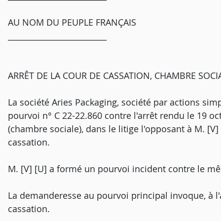
AU NOM DU PEUPLE FRANÇAIS
_________________________
ARRÊT DE LA COUR DE CASSATION, CHAMBRE SOCIA
La société Aries Packaging, société par actions simpl
pourvoi n° C 22-22.860 contre l'arrêt rendu le 19 o
(chambre sociale), dans le litige l'opposant à M. [V]
cassation.
M. [V] [U] a formé un pourvoi incident contre le mê
La demanderesse au pourvoi principal invoque, à l
cassation.