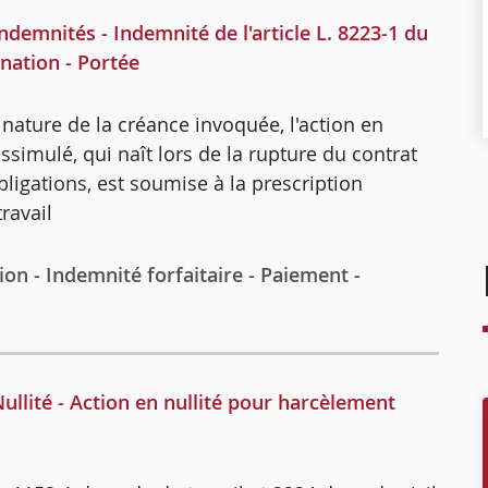
emnités - Indemnité de l'article L. 8223-1 du
ination - Portée
 nature de la créance invoquée, l'action en
ssimulé, qui naît lors de la rupture du contrat
bligations, est soumise à la prescription
travail
ion - Indemnité forfaitaire - Paiement -
lité - Action en nullité pour harcèlement