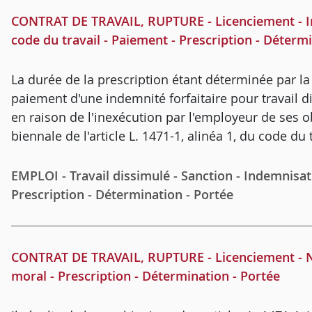
CONTRAT DE TRAVAIL, RUPTURE - Licenciement - Ind
code du travail - Paiement - Prescription - Déterm
La durée de la prescription étant déterminée par la
paiement d'une indemnité forfaitaire pour travail di
en raison de l'inexécution par l'employeur de ses o
biennale de l'article L. 1471-1, alinéa 1, du code du 
EMPLOI - Travail dissimulé - Sanction - Indemnisat
Prescription - Détermination - Portée
CONTRAT DE TRAVAIL, RUPTURE - Licenciement - Nul
moral - Prescription - Détermination - Portée