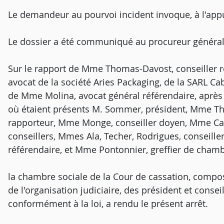
Le demandeur au pourvoi incident invoque, à l'app
Le dossier a été communiqué au procureur général
Sur le rapport de Mme Thomas-Davost, conseiller r
avocat de la société Aries Packaging, de la SARL Cabi
de Mme Molina, avocat général référendaire, après
où étaient présents M. Sommer, président, Mme Th
rapporteur, Mme Monge, conseiller doyen, Mme Cavr
conseillers, Mmes Ala, Techer, Rodrigues, conseill
référendaire, et Mme Pontonnier, greffier de chamb
la chambre sociale de la Cour de cassation, composé
de l'organisation judiciaire, des président et consei
conformément à la loi, a rendu le présent arrêt.