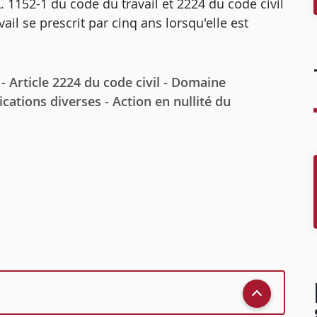
L. 1152-1 du code du travail et 2224 du code civil
ail se prescrit par cinq ans lorsqu'elle est
 Article 2224 du code civil - Domaine
ications diverses - Action en nullité du