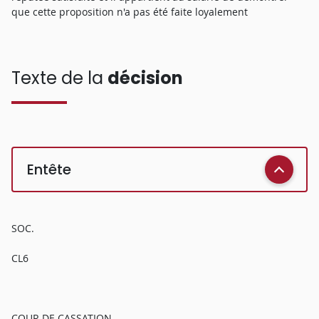
que cette proposition n'a pas été faite loyalement
Texte de la
décision
Entête
SOC.
CL6
COUR DE CASSATION