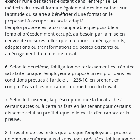
exercer l'une des tâches existant dans l'entreprise. Le
médecin du travail formule également des indications sur
l'aptitude du salarié à bénéficier d'une formation le
préparant à occuper un poste adapté.
L'emploi proposé est aussi comparable que possible à
l'emploi précédemment occupé, au besoin par la mise en
oeuvre de mesures telles que mutations, aménagements,
adaptations ou transformations de postes existants ou
aménagement du temps de travail.
6. Selon le deuxième, l'obligation de reclassement est réputée
satisfaite lorsque l'employeur a proposé un emploi, dans les
conditions prévues à l'article L. 1226-10, en prenant en
compte l'avis et les indications du médecin du travail.
7. Selon le troisième, la présomption que la loi attache à
certains actes ou à certains faits en les tenant pour certains
dispense celui au profit duquel elle existe d'en rapporter la
preuve.
8. Il résulte de ces textes que lorsque l'employeur a proposé
un emploi conforme aux dispositions précitées, l'obligation de