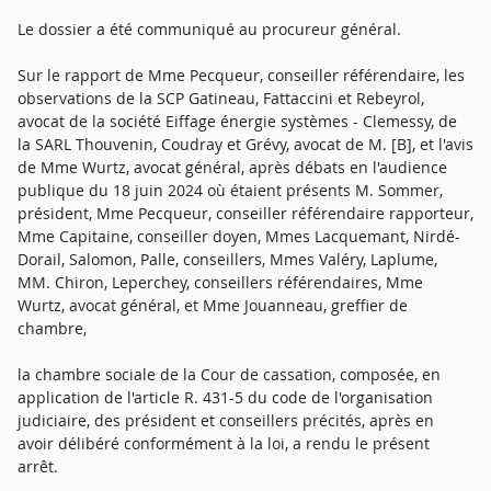
Le dossier a été communiqué au procureur général.
Sur le rapport de Mme Pecqueur, conseiller référendaire, les
observations de la SCP Gatineau, Fattaccini et Rebeyrol,
avocat de la société Eiffage énergie systèmes - Clemessy, de
la SARL Thouvenin, Coudray et Grévy, avocat de M. [B], et l'avis
de Mme Wurtz, avocat général, après débats en l'audience
publique du 18 juin 2024 où étaient présents M. Sommer,
président, Mme Pecqueur, conseiller référendaire rapporteur,
Mme Capitaine, conseiller doyen, Mmes Lacquemant, Nirdé-
Dorail, Salomon, Palle, conseillers, Mmes Valéry, Laplume,
MM. Chiron, Leperchey, conseillers référendaires, Mme
Wurtz, avocat général, et Mme Jouanneau, greffier de
chambre,
la chambre sociale de la Cour de cassation, composée, en
application de l'article R. 431-5 du code de l'organisation
judiciaire, des président et conseillers précités, après en
avoir délibéré conformément à la loi, a rendu le présent
arrêt.