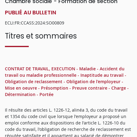
Chambre sociale - Formation de section
PUBLIÉ AU BULLETIN
ECLI:FR:CCASS:2024:SO00809
Titres et sommaires
CONTRAT DE TRAVAIL, EXECUTION - Maladie - Accident du
travail ou maladie professionnelle - Inaptitude au travail -
Obligation de reclassement - Obligation de l'employeur -
Mise en oeuvre - Présomption - Preuve contraire - Charge -
Détermination - Portée
Il résulte des articles L. 1226-12, alinéa 3, du code du travail
et 1354 du code civil que lorsque l'employeur a proposé un
emploi conforme aux dispositions de l'article L. 1226-10 du
code du travail, l'obligation de recherche de reclassement est
réputée satisfaite et il appartient au salarié de démontrer