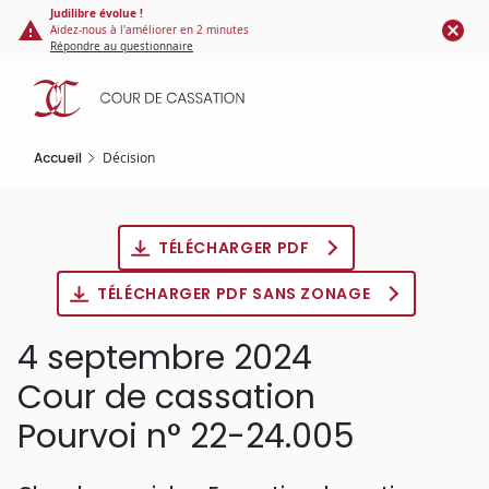
Panneau de gestion des cookies
Aller
Judilibre évolue !
Aidez-nous à l'améliorer en 2 minutes
au
Répondre au questionnaire
contenu
principal
Accueil
Décision
TÉLÉCHARGER PDF
TÉLÉCHARGER PDF SANS ZONAGE
4 septembre 2024
Cour de cassation
Pourvoi n° 22-24.005