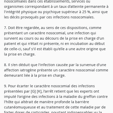
nosocomiales dans ces établissements, services ou
organismes correspondant à un taux d'atteinte permanente à
l'intégrité physique ou psychique supérieur à 25 %, ainsi que
les décès provoqués par ces infections nosocomiales.
7. Doit être regardée, au sens de ces dispositions, comme
présentant un caractère nosocomial, une infection qui
survient au cours ou au décours de la prise en charge d'un
patient et qui n'était ni présente, ni en incubation au début
de celle-ci, sauf s'il est établi qu'elle a une autre origine que
la prise en charge.
8. Il s'en déduit que l'infection causée par la survenue d'une
affection iatrogène présente un caractère nosocomial comme
demeurant liée à la prise en charge.
9. Pour écarter le caractère nosocomial des infections
présentées par [G] [K], l'arrêt retient que les experts ont
imputé l'origine des infections à la maladie du greffon contre
l'hôte qui altérait de manière profonde la barrière
cutanéomuqueuse et au traitement de cette maladie par de
fortes doses de corticoïdes, pourtant indispensables vu la