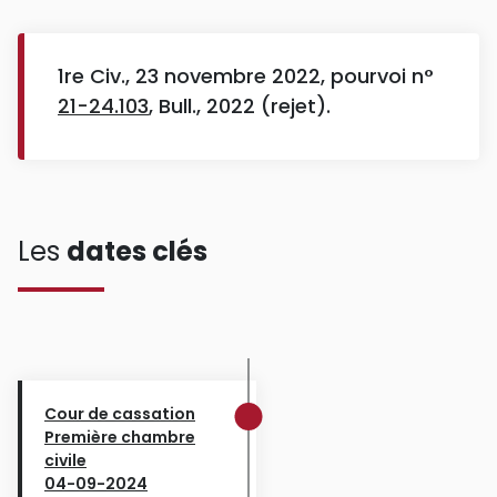
1re Civ., 23 novembre 2022, pourvoi n°
21-24.103
, Bull., 2022 (rejet).
Les
dates clés
Cour de cassation
Première chambre
civile
04-09-2024