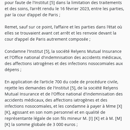
pour faute de l'Institut [5] dans la limitation des traitements
et des soins, l'arrêt rendu le 16 février 2023, entre les parties,
par la cour d'appel de Paris ;
Remet, sauf sur ce point, l'affaire et les parties dans l'état où
elles se trouvaient avant cet arrêt et les renvoie devant la
cour d'appel de Paris autrement composée ;
Condamne l'Institut [5], la société Relyens Mutual Insurance
et l'Office national d'indemnisation des accidents médicaux,
des affections iatrogènes et des infections nosocomiales aux
dépens ;
En application de l'article 700 du code de procédure civile,
rejette les demandes de l'Institut [5], de la société Relyens
Mutual Insurance et de l'Office national d'indemnisation des
accidents médicaux, des affections iatrogènes et des
infections nosocomiales, et les condamne à payer à Mme [X]
[K], agissant en son nom personnel et en qualité de
représentante légale de son fils mineur M. [I] [K] et à M. [M]
[K] la somme globale de 3 000 euros ;