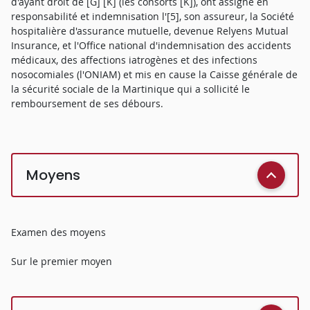
d'ayant droit de [G] [K] (les consorts [K]), ont assigné en
responsabilité et indemnisation l'[5], son assureur, la Société
hospitalière d'assurance mutuelle, devenue Relyens Mutual
Insurance, et l'Office national d'indemnisation des accidents
médicaux, des affections iatrogènes et des infections
nosocomiales (l'ONIAM) et mis en cause la Caisse générale de
la sécurité sociale de la Martinique qui a sollicité le
remboursement de ses débours.
Moyens
Examen des moyens
Sur le premier moyen