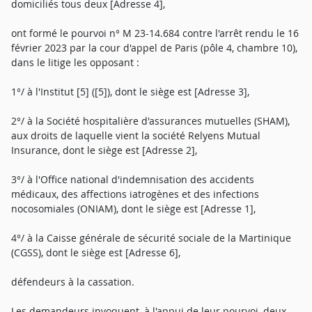
domiciliés tous deux [Adresse 4],
ont formé le pourvoi n° M 23-14.684 contre l'arrêt rendu le 16
février 2023 par la cour d'appel de Paris (pôle 4, chambre 10),
dans le litige les opposant :
1°/ à l'Institut [5] ([5]), dont le siège est [Adresse 3],
2°/ à la Société hospitalière d'assurances mutuelles (SHAM),
aux droits de laquelle vient la société Relyens Mutual
Insurance, dont le siège est [Adresse 2],
3°/ à l'Office national d'indemnisation des accidents
médicaux, des affections iatrogènes et des infections
nocosomiales (ONIAM), dont le siège est [Adresse 1],
4°/ à la Caisse générale de sécurité sociale de la Martinique
(CGSS), dont le siège est [Adresse 6],
défendeurs à la cassation.
Les demandeurs invoquent, à l'appui de leur pourvoi, deux