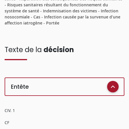
- Risques sanitaires résultant du fonctionnement du
système de santé - Indemnisation des victimes - Infection
nosocomiale - Cas - Infection causée par la survenue d'une
affection iatrogène - Portée
Texte de la
décision
Entête
CIV. 1
CF