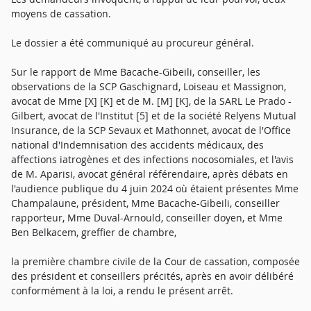
moyens de cassation.
Le dossier a été communiqué au procureur général.
Sur le rapport de Mme Bacache-Gibeili, conseiller, les
observations de la SCP Gaschignard, Loiseau et Massignon,
avocat de Mme [X] [K] et de M. [M] [K], de la SARL Le Prado -
Gilbert, avocat de l'Institut [5] et de la société Relyens Mutual
Insurance, de la SCP Sevaux et Mathonnet, avocat de l'Office
national d'Indemnisation des accidents médicaux, des
affections iatrogènes et des infections nocosomiales, et l'avis
de M. Aparisi, avocat général référendaire, après débats en
l'audience publique du 4 juin 2024 où étaient présentes Mme
Champalaune, président, Mme Bacache-Gibeili, conseiller
rapporteur, Mme Duval-Arnould, conseiller doyen, et Mme
Ben Belkacem, greffier de chambre,
la première chambre civile de la Cour de cassation, composée
des président et conseillers précités, après en avoir délibéré
conformément à la loi, a rendu le présent arrêt.