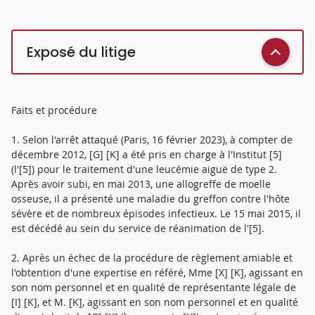
Exposé du litige
Faits et procédure
1. Selon l'arrêt attaqué (Paris, 16 février 2023), à compter de
décembre 2012, [G] [K] a été pris en charge à l'Institut [5]
(l'[5]) pour le traitement d'une leucémie aiguë de type 2.
Après avoir subi, en mai 2013, une allogreffe de moelle
osseuse, il a présenté une maladie du greffon contre l'hôte
sévère et de nombreux épisodes infectieux. Le 15 mai 2015, il
est décédé au sein du service de réanimation de l'[5].
2. Après un échec de la procédure de règlement amiable et
l'obtention d'une expertise en référé, Mme [X] [K], agissant en
son nom personnel et en qualité de représentante légale de
[I] [K], et M. [K], agissant en son nom personnel et en qualité