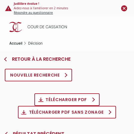
Panneau de gestion des cookies
Aller
Judilibre évolue !
Aidez-nous à l'améliorer en 2 minutes
au
Répondre au questionnaire
contenu
principal
Accueil
Décision
RETOUR À LA RECHERCHE
NOUVELLE RECHERCHE
TÉLÉCHARGER PDF
TÉLÉCHARGER PDF SANS ZONAGE
RÉSULTAT PRÉCÉDENT