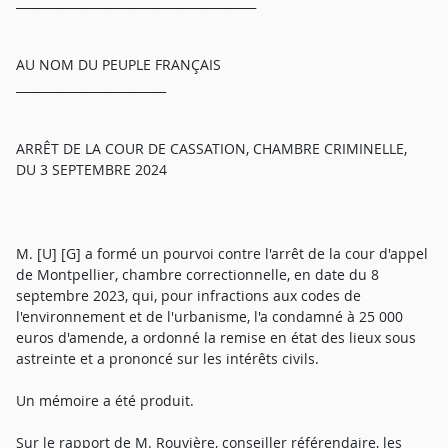
________________________________________
AU NOM DU PEUPLE FRANÇAIS
_________________________
ARRÊT DE LA COUR DE CASSATION, CHAMBRE CRIMINELLE,
DU 3 SEPTEMBRE 2024
M. [U] [G] a formé un pourvoi contre l'arrêt de la cour d'appel
de Montpellier, chambre correctionnelle, en date du 8
septembre 2023, qui, pour infractions aux codes de
l'environnement et de l'urbanisme, l'a condamné à 25 000
euros d'amende, a ordonné la remise en état des lieux sous
astreinte et a prononcé sur les intérêts civils.
Un mémoire a été produit.
Sur le rapport de M. Rouvière, conseiller référendaire, les