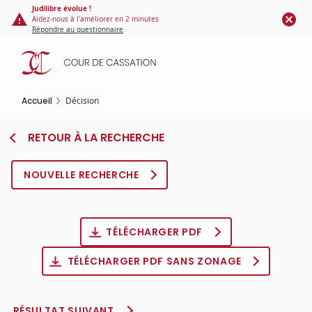
Panneau de gestion des cookies
Aller
Judilibre évolue !
Aidez-nous à l'améliorer en 2 minutes
au
Répondre au questionnaire
contenu
principal
Accueil
Décision
RETOUR À LA RECHERCHE
NOUVELLE RECHERCHE
TÉLÉCHARGER PDF
TÉLÉCHARGER PDF SANS ZONAGE
RÉSULTAT SUIVANT