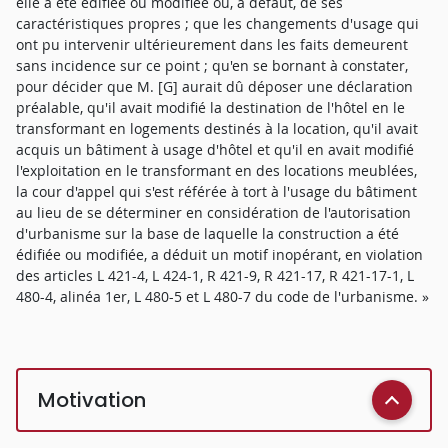
elle a été édifiée ou modifiée ou, à défaut, de ses
caractéristiques propres ; que les changements d'usage qui
ont pu intervenir ultérieurement dans les faits demeurent
sans incidence sur ce point ; qu'en se bornant à constater,
pour décider que M. [G] aurait dû déposer une déclaration
préalable, qu'il avait modifié la destination de l'hôtel en le
transformant en logements destinés à la location, qu'il avait
acquis un bâtiment à usage d'hôtel et qu'il en avait modifié
l'exploitation en le transformant en des locations meublées,
la cour d'appel qui s'est référée à tort à l'usage du bâtiment
au lieu de se déterminer en considération de l'autorisation
d'urbanisme sur la base de laquelle la construction a été
édifiée ou modifiée, a déduit un motif inopérant, en violation
des articles L 421-4, L 424-1, R 421-9, R 421-17, R 421-17-1, L
480-4, alinéa 1er, L 480-5 et L 480-7 du code de l'urbanisme. »
Motivation