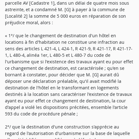
parcelle AV [Cadastre 1], dans un délai de quatre mois sous
astreinte, et a condamné M. [G] à payer à la commune de
[Localité 2] la somme de 5 000 euros en réparation de son
préjudice moral, alors :
« 1°/ que le changement de destination d'un hôtel en
locations à fin d'habitation ne constitue une infraction au
sens des articles L 421-4, L 424-1, R 421-9, R 421-17, R 421-17-
1, L 480-4, alinéa 1er, L 480-5 et L 480-7 du code de
l'urbanisme que si l'existence des travaux ayant eu pour effet
ce changement de destination, est caractérisée ; qu'en se
bornant à constater, pour décider que M. [G] aurait dû
déposer une déclaration préalable, qu'il avait modifié la
destination de l'hôtel en le transformant en logements
destinés à la location sans caractériser l'existence de travaux
ayant eu pour effet ce changement de destination, la cour
d'appel a violé les dispositions précitées, ensemble l'article
593 du code de procédure pénale ;
2°/ que la destination d'une construction s'apprécie au
regard de l'autorisation d'urbanisme sur la base de laquelle