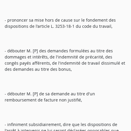
- prononcer sa mise hors de cause sur le fondement des
dispositions de l'article L. 3253-18-1 du code du travail,
- débouter M. [P] des demandes formulées au titre des
dommages et intérêts, de l'indemnité de précarité, des
congés payés afférents, de l'indemnité de travail dissimulé et
des demandes au titre des bonus,
- débouter M. [P] de sa demande au titre d'un
remboursement de facture non justifié,
- infiniment subsidiairement, dire que les dispositions de
l'arrêt à intervenir ne lui seront déclarées opposables que