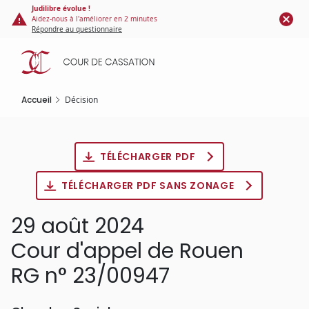
Panneau de gestion des cookies
Aller
Judilibre évolue !
Aidez-nous à l'améliorer en 2 minutes
au
Répondre au questionnaire
contenu
principal
Accueil
Décision
TÉLÉCHARGER PDF
TÉLÉCHARGER PDF SANS ZONAGE
29 août 2024
Cour d'appel de Rouen
RG n° 23/00947