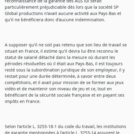
reconnaissance de la garantie des AGS lui serait
particulièrement préjudiciable dès lors que la société SP
Global productions n'avait aucune activité aux Pays-Bas et
qu'il ne bénéficiera donc d'aucune indemnisation.
A supposer qu'il ne soit pas retenu que son lieu de travail se
situait en France, il estime qu'il devra lui être reconnu le
statut de salarié détaché dans la mesure où durant les
périodes résiduelles où il était aux Pays-Bas, il est toujours
resté sous la subordination juridique de son employeur, il y
restait pour une durée déterminée, à savoir entre deux
compétitions, et il avait pour mission de se former aux jeux
vidéo et de maintenir son niveau de jeu et ce, tout en
bénéficiant de la sécurité sociale française et en payant ses
impôts en France.
Selon l'article L. 3253-18-1 du code du travail, les institutions
de garantie mentionnées à l'article L. 3253-14 assurent le