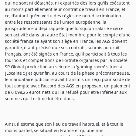
qui ne sont ni détachés, ni expatriés dès lors qu'ils exécutent
au moins partiellement leur contrat de travail en France, et
ce, d'autant qu'en vertu des règles de non-discrimination
entre les ressortissants de l'Union européenne, la
jurisprudence a déjà rappelé que lorsqu'un salarié exerce
son activité dans un autre Etat membre pour le compte d'une
société française ayant son siège en France, les AGS doivent
garantie, étant précisé que ses contrats, soumis au droit
français, ont été signés en France, qu'il participait à tous les
tournois et compétitions de Fortnite organisés par la société
SP Global production au sein de la 'gaming room' située à
[Localité 5] et qu'enfin, au cours de la phase précontentieuse,
le mandataire judiciaire avait transmis un reçu pour solde de
tout compte avec l'accord des AGS en proposant un paiement
de 6 098,25 euros nets qu'il a refusé pour être inférieur aux
sommes qu'il estime lui être dues.
Ainsi, il estime que son lieu de travail habituel, et à tout le
moins partiel, se situait en France et qu'une non-