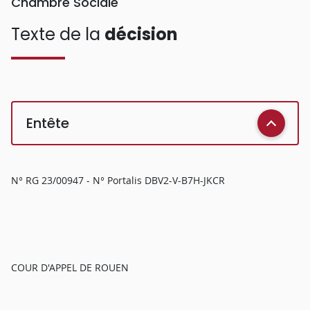
Chambre Sociale
Texte de la
décision
Entête
N° RG 23/00947 - N° Portalis DBV2-V-B7H-JKCR
COUR D'APPEL DE ROUEN