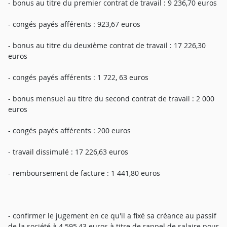
- bonus au titre du premier contrat de travail : 9 236,70 euros
- congés payés afférents : 923,67 euros
- bonus au titre du deuxième contrat de travail : 17 226,30
euros
- congés payés afférents : 1 722, 63 euros
- bonus mensuel au titre du second contrat de travail : 2 000
euros
- congés payés afférents : 200 euros
- travail dissimulé : 17 226,63 euros
- remboursement de facture : 1 441,80 euros
- confirmer le jugement en ce qu'il a fixé sa créance au passif
de la société à 4 595,43 euros à titre de rappel de salaire pour