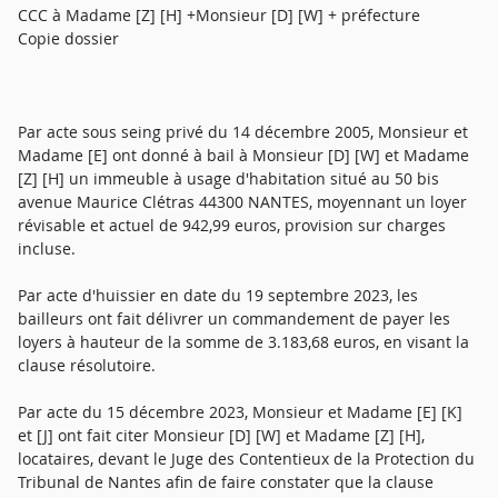
CCC à Madame [Z] [H] +Monsieur [D] [W] + préfecture
Copie dossier
Par acte sous seing privé du 14 décembre 2005, Monsieur et
Madame [E] ont donné à bail à Monsieur [D] [W] et Madame
[Z] [H] un immeuble à usage d'habitation situé au 50 bis
avenue Maurice Clétras 44300 NANTES, moyennant un loyer
révisable et actuel de 942,99 euros, provision sur charges
incluse.
Par acte d'huissier en date du 19 septembre 2023, les
bailleurs ont fait délivrer un commandement de payer les
loyers à hauteur de la somme de 3.183,68 euros, en visant la
clause résolutoire.
Par acte du 15 décembre 2023, Monsieur et Madame [E] [K]
et [J] ont fait citer Monsieur [D] [W] et Madame [Z] [H],
locataires, devant le Juge des Contentieux de la Protection du
Tribunal de Nantes afin de faire constater que la clause