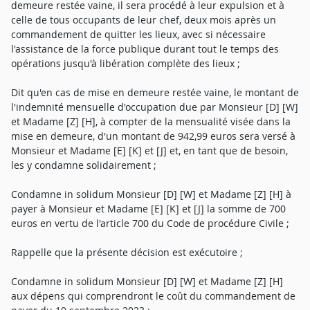
demeure restée vaine, il sera procédé à leur expulsion et à
celle de tous occupants de leur chef, deux mois après un
commandement de quitter les lieux, avec si nécessaire
l'assistance de la force publique durant tout le temps des
opérations jusqu'à libération complète des lieux ;
Dit qu'en cas de mise en demeure restée vaine, le montant de
l'indemnité mensuelle d'occupation due par Monsieur [D] [W]
et Madame [Z] [H], à compter de la mensualité visée dans la
mise en demeure, d'un montant de 942,99 euros sera versé à
Monsieur et Madame [E] [K] et [J] et, en tant que de besoin,
les y condamne solidairement ;
Condamne in solidum Monsieur [D] [W] et Madame [Z] [H] à
payer à Monsieur et Madame [E] [K] et [J] la somme de 700
euros en vertu de l'article 700 du Code de procédure Civile ;
Rappelle que la présente décision est exécutoire ;
Condamne in solidum Monsieur [D] [W] et Madame [Z] [H]
aux dépens qui comprendront le coût du commandement de