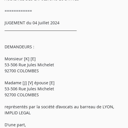
============
JUGEMENT du 04 Juillet 2024
__________________________________________
DEMANDEURS :
Monsieur [K] [E]
53-506 Rue Jules Michelet
92700 COLOMBES
Madame [J] [V] épouse [E]
53-506 Rue Jules Michelet
92700 COLOMBES
représentés par la société d’avocats au barreau de LYON,
IMPLID LEGAL
D'une part,