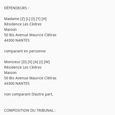
DÉFENDEURS :
Madame [Z] [L] [I] [Y] [H]
Résidence Les Cèdres
Maison
50 Bis Avenue Maurice Clétras
44300 NANTES
comparant en personne
Monsieur [D] [X] [A] [I] [W]
Résidence Les Cèdres
Maison
50 Bis Avenue Maurice Clétras
44300 NANTES
non comparant D'autre part,
COMPOSITION DU TRIBUNAL :