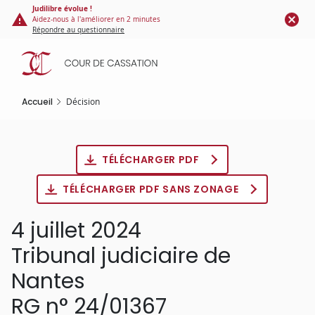
Panneau de gestion des cookies
Aller
Judilibre évolue !
Aidez-nous à l'améliorer en 2 minutes
au
Répondre au questionnaire
contenu
principal
Accueil
Décision
TÉLÉCHARGER PDF
TÉLÉCHARGER PDF SANS ZONAGE
4 juillet 2024
Tribunal judiciaire de
Nantes
RG n° 24/01367