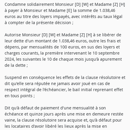
Condamne solidairement Monsieur [D] [W] et Madame [Z] [H]
à payer à Monsieur et Madame [E] la somme de 1.038,46
euros au titre des loyers impayés, avec intérêts au taux légal
à compter de la présente décision ;
Autorise Monsieur [D] [W] et Madame [Z] [H] à se libérer de
leur dette d'un montant de 1.038,46 euros, outre les frais et
dépens, par mensualités de 100 euros, en sus des loyers et
charges courants, la première intervenant le 10 septembre
2024, les suivantes le 10 de chaque mois jusqu'à apurement
de la dette ;
Suspend en conséquence les effets de la clause résolutoire et
dit qu'elle sera réputée ne jamais avoir joué en cas de
respect intégral de l'échéancier, le bail initial reprenant effet
en tous points ;
Dit qu'à défaut de paiement d'une mensualité à son
échéance et quinze jours après une mise en demeure restée
vaine, la clause résolutoire sera acquise et, qu'à défaut pour
les locataires d'avoir libéré les lieux après la mise en