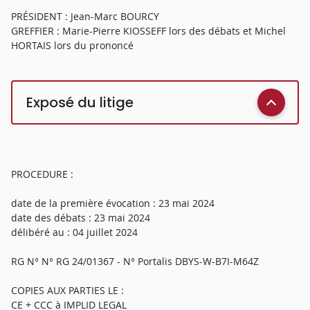
PRÉSIDENT : Jean-Marc BOURCY
GREFFIER : Marie-Pierre KIOSSEFF lors des débats et Michel
HORTAIS lors du prononcé
Exposé du litige
PROCEDURE :
date de la première évocation : 23 mai 2024
date des débats : 23 mai 2024
délibéré au : 04 juillet 2024
RG N° N° RG 24/01367 - N° Portalis DBYS-W-B7I-M64Z
COPIES AUX PARTIES LE :
CE + CCC à IMPLID LEGAL