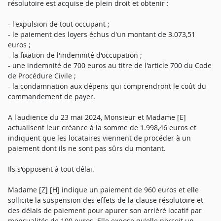
résolutoire est acquise de plein droit et obtenir :
- l'expulsion de tout occupant ;
- le paiement des loyers échus d'un montant de 3.073,51
euros ;
- la fixation de l'indemnité d'occupation ;
- une indemnité de 700 euros au titre de l'article 700 du Code
de Procédure Civile ;
- la condamnation aux dépens qui comprendront le coût du
commandement de payer.
A l'audience du 23 mai 2024, Monsieur et Madame [E]
actualisent leur créance à la somme de 1.998,46 euros et
indiquent que les locataires viennent de procéder à un
paiement dont ils ne sont pas sûrs du montant.
Ils s'opposent à tout délai.
Madame [Z] [H] indique un paiement de 960 euros et elle
sollicite la suspension des effets de la clause résolutoire et
des délais de paiement pour apurer son arriéré locatif par
mensualités de 100 euros. Elle expose qu'elle perçoit un