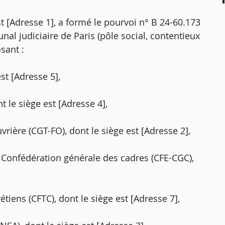
st [Adresse 1], a formé le pourvoi n° B 24-60.173
nal judiciaire de Paris (pôle social, contentieux
sant :
est [Adresse 5],
t le siège est [Adresse 4],
vrière (CGT-FO), dont le siège est [Adresse 2],
- Confédération générale des cadres (CFE-CGC),
étiens (CFTC), dont le siège est [Adresse 7],