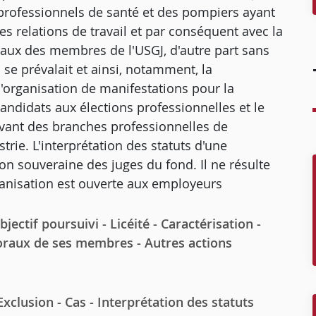
 professionnels de santé et des pompiers ayant
 les relations de travail et par conséquent avec la
raux des membres de l'USGJ, d'autre part sans
 se prévalait et ainsi, notamment, la
l'organisation de manifestations pour la
candidats aux élections professionnelles et le
levant des branches professionnelles de
strie. L'interprétation des statuts d'une
ion souveraine des juges du fond. Il ne résulte
rganisation est ouverte aux employeurs
ctif poursuivi - Licéité - Caractérisation -
moraux de ses membres - Autres actions
clusion - Cas - Interprétation des statuts