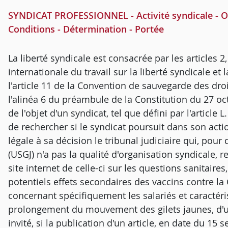
SYNDICAT PROFESSIONNEL - Activité syndicale - Obje
Conditions - Détermination - Portée
La liberté syndicale est consacrée par les articles 2
internationale du travail sur la liberté syndicale et 
l'article 11 de la Convention de sauvegarde des dr
l'alinéa 6 du préambule de la Constitution du 27 oct
de l'objet d'un syndicat, tel que défini par l'article 
de rechercher si le syndicat poursuit dans son actio
légale à sa décision le tribunal judiciaire qui, pour
(USGJ) n'a pas la qualité d'organisation syndicale, r
site internet de celle-ci sur les questions sanitaire
potentiels effets secondaires des vaccins contre la
concernant spécifiquement les salariés et caractéri
prolongement du mouvement des gilets jaunes, d'une
invité, si la publication d'un article, en date du 15 