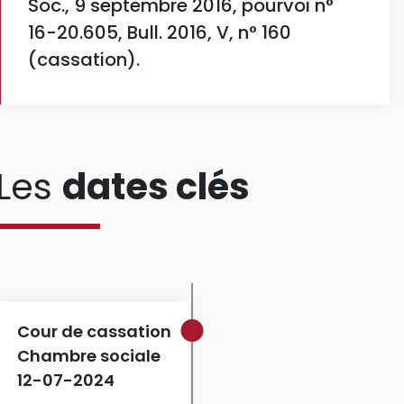
Soc., 9 septembre 2016, pourvoi n°
16-20.605, Bull. 2016, V, n° 160
(cassation).
Les
dates clés
Cour de cassation
Chambre sociale
12-07-2024