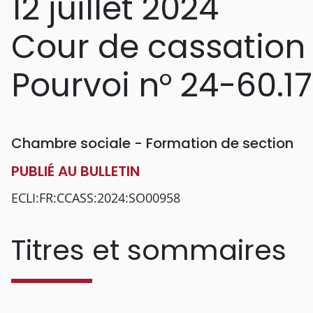
12 juillet 2024
Cour de cassation
Pourvoi n° 24-60.1
Chambre sociale - Formation de section
PUBLIÉ AU BULLETIN
ECLI:FR:CCASS:2024:SO00958
Titres et sommaires