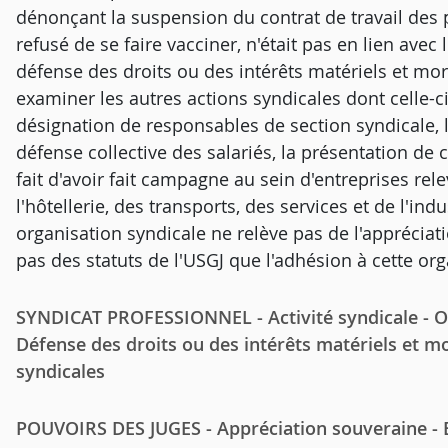
dénonçant la suspension du contrat de travail des
refusé de se faire vacciner, n'était pas en lien avec
défense des droits ou des intérêts matériels et mo
examiner les autres actions syndicales dont celle-ci
désignation de responsables de section syndicale, 
défense collective des salariés, la présentation de 
fait d'avoir fait campagne au sein d'entreprises re
l'hôtellerie, des transports, des services et de l'indu
organisation syndicale ne relève pas de l'appréciat
pas des statuts de l'USGJ que l'adhésion à cette o
SYNDICAT PROFESSIONNEL - Activité syndicale - Obje
Défense des droits ou des intérêts matériels et 
syndicales
POUVOIRS DES JUGES - Appréciation souveraine - Ex