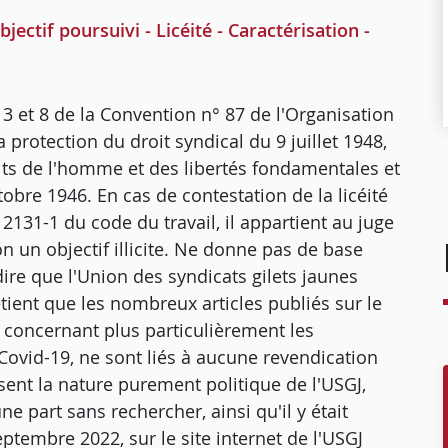
ctif poursuivi - Licéité - Caractérisation -
, 3 et 8 de la Convention n° 87 de l'Organisation
la protection du droit syndical du 9 juillet 1948,
oits de l'homme et des libertés fondamentales et
obre 1946. En cas de contestation de la licéité
L. 2131-1 du code du travail, il appartient au juge
n un objectif illicite. Ne donne pas de base
 dire que l'Union des syndicats gilets jaunes
etient que les nombreux articles publiés sur le
s, concernant plus particulièrement les
 Covid-19, ne sont liés à aucune revendication
sent la nature purement politique de l'USGJ,
 part sans rechercher, ainsi qu'il y était
septembre 2022, sur le site internet de l'USGJ