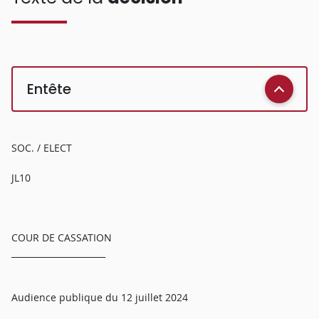
Entête
SOC. / ELECT
JL10
COUR DE CASSATION
______________________
Audience publique du 12 juillet 2024