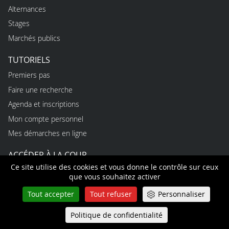
Alternances
Stages
Marchés publics
TUTORIELS
Premiers pas
Faire une recherche
Agenda et inscriptions
Mon compte personnel
Mes démarches en ligne
ACCÉDER À LA COUR
Ce site utilise des cookies et vous donne le contrôle sur ceux
que vous souhaitez activer
CONTACT PRESSE
Tout accepter
Tout refuser
Personnaliser
USAGES
Politique de confidentialité
Queue-Fair
Règles d’utilisation du site
Menu