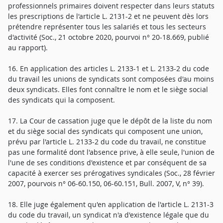
professionnels primaires doivent respecter dans leurs statuts
les prescriptions de l'article L. 2131-2 et ne peuvent dès lors
prétendre représenter tous les salariés et tous les secteurs
d'activité (Soc., 21 octobre 2020, pourvoi n° 20-18.669, publié
au rapport).
16. En application des articles L. 2133-1 et L. 2133-2 du code
du travail les unions de syndicats sont composées d'au moins
deux syndicats. Elles font connaître le nom et le siège social
des syndicats qui la composent.
17. La Cour de cassation juge que le dépôt de la liste du nom
et du siège social des syndicats qui composent une union,
prévu par l'article L. 2133-2 du code du travail, ne constitue
pas une formalité dont l'absence prive, à elle seule, l'union de
l'une de ses conditions d'existence et par conséquent de sa
capacité à exercer ses prérogatives syndicales (Soc., 28 février
2007, pourvois n° 06-60.150, 06-60.151, Bull. 2007, V, n° 39).
18. Elle juge également qu'en application de l'article L. 2131-3
du code du travail, un syndicat n'a d'existence légale que du