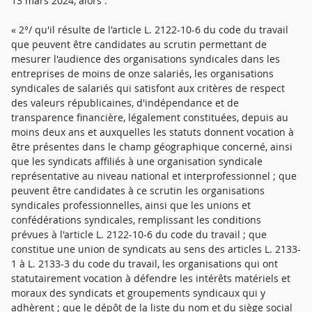
13 mars 2024, alors :
« 2°/ qu'il résulte de l'article L. 2122-10-6 du code du travail
que peuvent être candidates au scrutin permettant de
mesurer l'audience des organisations syndicales dans les
entreprises de moins de onze salariés, les organisations
syndicales de salariés qui satisfont aux critères de respect
des valeurs républicaines, d'indépendance et de
transparence financière, légalement constituées, depuis au
moins deux ans et auxquelles les statuts donnent vocation à
être présentes dans le champ géographique concerné, ainsi
que les syndicats affiliés à une organisation syndicale
représentative au niveau national et interprofessionnel ; que
peuvent être candidates à ce scrutin les organisations
syndicales professionnelles, ainsi que les unions et
confédérations syndicales, remplissant les conditions
prévues à l'article L. 2122-10-6 du code du travail ; que
constitue une union de syndicats au sens des articles L. 2133-
1 à L. 2133-3 du code du travail, les organisations qui ont
statutairement vocation à défendre les intérêts matériels et
moraux des syndicats et groupements syndicaux qui y
adhèrent ; que le dépôt de la liste du nom et du siège social