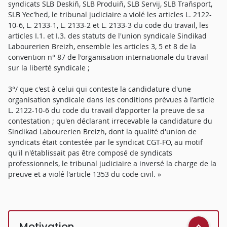
syndicats SLB Deskiñ, SLB Produiñ, SLB Servij, SLB Trañsport,
SLB Yec'hed, le tribunal judiciaire a violé les articles L. 2122-
10-6, L. 2133-1, L. 2133-2 et L. 2133-3 du code du travail, les
articles I.1. et I.3. des statuts de l'union syndicale Sindikad
Labourerien Breizh, ensemble les articles 3, 5 et 8 de la
convention n° 87 de l'organisation internationale du travail
sur la liberté syndicale ;
3°/ que c'est à celui qui conteste la candidature d'une
organisation syndicale dans les conditions prévues à l'article
L. 2122-10-6 du code du travail d'apporter la preuve de sa
contestation ; qu'en déclarant irrecevable la candidature du
Sindikad Labourerien Breizh, dont la qualité d'union de
syndicats était contestée par le syndicat CGT-FO, au motif
qu'il n'établissait pas être composé de syndicats
professionnels, le tribunal judiciaire a inversé la charge de la
preuve et a violé l'article 1353 du code civil. »
Motivation