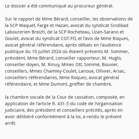
Le dossier a été communiqué au procureur général.
Sur le rapport de Mme Bérard, conseiller, les observations de
la SCP Waquet, Farge et Hazan, avocat du syndicat Sindikad
Labourerien Breizh, de la SCP Rocheteau, Uzan-Sarano et
Goulet, avocat du syndicat CGT-FO, et l'avis de Mme Roques,
avocat général référendaire, après débats en l'audience
publique du 10 juillet 2024 où étaient présents M. Sommer,
président, Mme Bérard, conseiller rapporteur, M. Huglo,
conseiller doyen, M. Rinuy, Mmes Ott, Sommé, Bouvier,
conseillers, Mmes Chamley-Coulet, Lanoue, Ollivier, Arsac,
conseillers référendaires, Mme Roques, avocat général
référendaire, et Mme Dumont, greffier de chambre,
la chambre sociale de la Cour de cassation, composée, en
application de l'article R. 431-5 du code de l'organisation
judiciaire, des président et conseillers précités, après en
avoir délibéré conformément à la loi, a rendu le présent
arrêt.