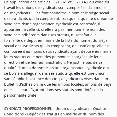
En application des articles L. 2133-1 et L. 2133-2 du code du
travail les unions de syndicats sont composées d'au moins
deux syndicats. Elles font connaître le nom et le siège social
des syndicats qui la composent. Lorsque la qualité d'union de
syndicats d'une organisation syndicale est contestée, il
appartient à celle-ci, si elle n'a pas mentionné le nom des
syndicats adhérents dans ses statuts, ni satisfait à la
formalité de dépôt en mairie de la liste du nom et du siège
social des syndicats qui la composent, de justifier qu'elle est
composée d'au moins deux syndicats ayant déposé en mairie
leurs statuts et le nom des personnes chargées de leur
direction et de leur administration. Ne justifie pas de sa
qualité d'union de syndicats une organisation syndicale qui
se borne à alléguer dans ses statuts qu'elle est une union
sans établir l'existence des cinq « syndicats » visés dans un
bulletin d'adhésion, ni que les unions locales, unions de pays
et les secteurs figurant dans ses statuts sont dotés de la
personnalité civile
SYNDICAT PROFESSIONNEL - Union de syndicats - Qualité -
Conditions - Dépôt des statuts en mairie et du nom des