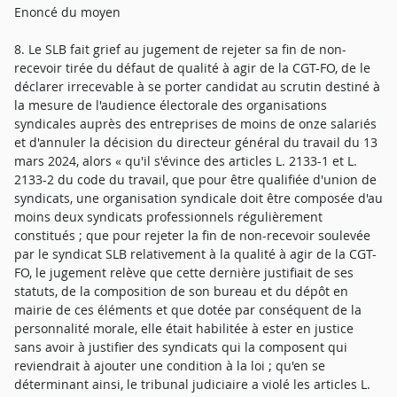
Enoncé du moyen
8. Le SLB fait grief au jugement de rejeter sa fin de non-
recevoir tirée du défaut de qualité à agir de la CGT-FO, de le
déclarer irrecevable à se porter candidat au scrutin destiné à
la mesure de l'audience électorale des organisations
syndicales auprès des entreprises de moins de onze salariés
et d'annuler la décision du directeur général du travail du 13
mars 2024, alors « qu'il s'évince des articles L. 2133-1 et L.
2133-2 du code du travail, que pour être qualifiée d'union de
syndicats, une organisation syndicale doit être composée d'au
moins deux syndicats professionnels régulièrement
constitués ; que pour rejeter la fin de non-recevoir soulevée
par le syndicat SLB relativement à la qualité à agir de la CGT-
FO, le jugement relève que cette dernière justifiait de ses
statuts, de la composition de son bureau et du dépôt en
mairie de ces éléments et que dotée par conséquent de la
personnalité morale, elle était habilitée à ester en justice
sans avoir à justifier des syndicats qui la composent qui
reviendrait à ajouter une condition à la loi ; qu'en se
déterminant ainsi, le tribunal judiciaire a violé les articles L.