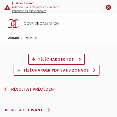
Panneau de gestion des cookies
Aller
Judilibre évolue !
Aidez-nous à l'améliorer en 2 minutes
au
Répondre au questionnaire
contenu
principal
Accueil
Décision
TÉLÉCHARGER PDF
TÉLÉCHARGER PDF SANS ZONAGE
RÉSULTAT PRÉCÉDENT
RÉSULTAT SUIVANT