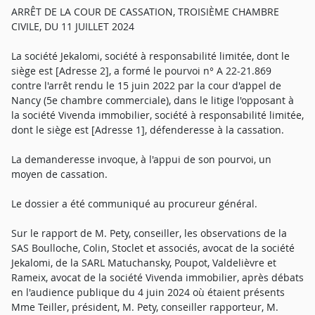
ARRÊT DE LA COUR DE CASSATION, TROISIÈME CHAMBRE
CIVILE, DU 11 JUILLET 2024
La société Jekalomi, société à responsabilité limitée, dont le
siège est [Adresse 2], a formé le pourvoi n° A 22-21.869
contre l'arrêt rendu le 15 juin 2022 par la cour d'appel de
Nancy (5e chambre commerciale), dans le litige l'opposant à
la société Vivenda immobilier, société à responsabilité limitée,
dont le siège est [Adresse 1], défenderesse à la cassation.
La demanderesse invoque, à l'appui de son pourvoi, un
moyen de cassation.
Le dossier a été communiqué au procureur général.
Sur le rapport de M. Pety, conseiller, les observations de la
SAS Boulloche, Colin, Stoclet et associés, avocat de la société
Jekalomi, de la SARL Matuchansky, Poupot, Valdelièvre et
Rameix, avocat de la société Vivenda immobilier, après débats
en l'audience publique du 4 juin 2024 où étaient présents
Mme Teiller, président, M. Pety, conseiller rapporteur, M.