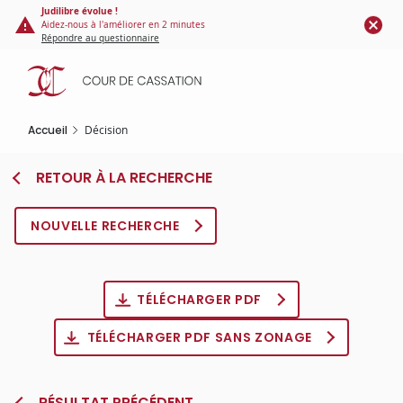
Panneau de gestion des cookies
Aller
Judilibre évolue !
Aidez-nous à l'améliorer en 2 minutes
au
Répondre au questionnaire
contenu
principal
Accueil
Décision
RETOUR À LA RECHERCHE
NOUVELLE RECHERCHE
TÉLÉCHARGER PDF
TÉLÉCHARGER PDF SANS ZONAGE
RÉSULTAT PRÉCÉDENT