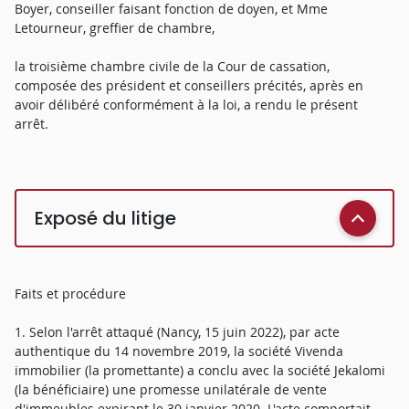
Boyer, conseiller faisant fonction de doyen, et Mme
Letourneur, greffier de chambre,
la troisième chambre civile de la Cour de cassation,
composée des président et conseillers précités, après en
avoir délibéré conformément à la loi, a rendu le présent
arrêt.
Exposé du litige
Faits et procédure
1. Selon l'arrêt attaqué (Nancy, 15 juin 2022), par acte
authentique du 14 novembre 2019, la société Vivenda
immobilier (la promettante) a conclu avec la société Jekalomi
(la bénéficiaire) une promesse unilatérale de vente
d'immeubles expirant le 30 janvier 2020. L'acte comportait