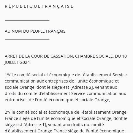
R É P U B L I Q U E F R A N Ç A I S E
_________________________
AU NOM DU PEUPLE FRANÇAIS
_________________________
ARRÊT DE LA COUR DE CASSATION, CHAMBRE SOCIALE, DU 10
JUILLET 2024
1°/ Le comité social et économique de l'établissement Service
communication aux entreprises de l'unité économique et
sociale Orange, dont le siège est [Adresse 2], venant aux
droits du comité d'établissement Service communication aux
entreprises de l'unité économique et sociale Orange,
2°/ le comité social et économique de l'établissement Orange
France siège de l'unité économique et sociale Orange, dont le
siège est [Adresse 1], venant aux droits du comité
d'établissement Orange France siège de l'unité économique