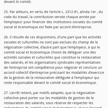
devant le comité.
25. Par ailleurs, en vertu de l'article L. 2312-81, alinéa 1er , du
code du travail, la contribution versée chaque année par
l'employeur pour financer des institutions sociales du comité
social et économique est fixée par accord d'entreprise.
26. Il résulte de ces dispositions, d'une part que les activités
sociales et culturelles ne sont pas exclues du champ de la
négociation collective, d'autre part que l'employeur, à qui le
comité social et économique choisit de déléguer une des
activités sociales et culturelles que constitue la restauration
des salariés, et les organisations syndicales représentatives
de l'entreprise ont compétence pour négocier et conclure un
accord collectif d'entreprise précisant les modalités d'exercice
de la gestion de la restauration déléguée à l'employeur qui
reste responsable devant le comité social et économique.
27. L'arrêt retient, par motifs adoptés, que la négociation
collective peut porter sur les modalités de gestion de la
restauration des salariés, sous réserve de respecter les
prérogatives du comité social et économique, et que l'accord