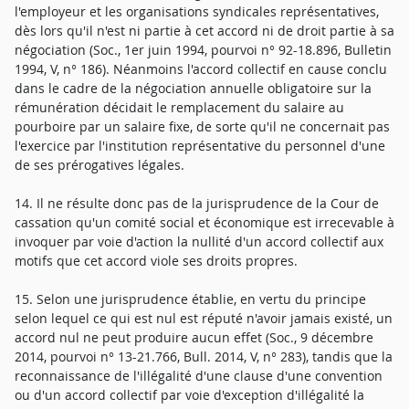
l'employeur et les organisations syndicales représentatives,
dès lors qu'il n'est ni partie à cet accord ni de droit partie à sa
négociation (Soc., 1er juin 1994, pourvoi n° 92-18.896, Bulletin
1994, V, n° 186). Néanmoins l'accord collectif en cause conclu
dans le cadre de la négociation annuelle obligatoire sur la
rémunération décidait le remplacement du salaire au
pourboire par un salaire fixe, de sorte qu'il ne concernait pas
l'exercice par l'institution représentative du personnel d'une
de ses prérogatives légales.
14. Il ne résulte donc pas de la jurisprudence de la Cour de
cassation qu'un comité social et économique est irrecevable à
invoquer par voie d'action la nullité d'un accord collectif aux
motifs que cet accord viole ses droits propres.
15. Selon une jurisprudence établie, en vertu du principe
selon lequel ce qui est nul est réputé n'avoir jamais existé, un
accord nul ne peut produire aucun effet (Soc., 9 décembre
2014, pourvoi n° 13-21.766, Bull. 2014, V, n° 283), tandis que la
reconnaissance de l'illégalité d'une clause d'une convention
ou d'un accord collectif par voie d'exception d'illégalité la