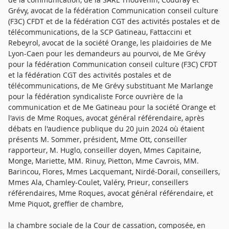
Grévy, avocat de la fédération Communication conseil culture
(F3C) CFDT et de la fédération CGT des activités postales et de
télécommunications, de la SCP Gatineau, Fattaccini et
Rebeyrol, avocat de la société Orange, les plaidoiries de Me
Lyon-Caen pour les demandeurs au pourvoi, de Me Grévy
pour la fédération Communication conseil culture (F3C) CFDT
et la fédération CGT des activités postales et de
télécommunications, de Me Grévy substituant Me Marlange
pour la fédération syndicaliste Force ouvrière de la
communication et de Me Gatineau pour la société Orange et
l'avis de Mme Roques, avocat général référendaire, après
débats en l'audience publique du 20 juin 2024 où étaient
présents M. Sommer, président, Mme Ott, conseiller
rapporteur, M. Huglo, conseiller doyen, Mmes Capitaine,
Monge, Mariette, MM. Rinuy, Pietton, Mme Cavrois, MM.
Barincou, Flores, Mmes Lacquemant, Nirdé-Dorail, conseillers,
Mmes Ala, Chamley-Coulet, Valéry, Prieur, conseillers
référendaires, Mme Roques, avocat général référendaire, et
Mme Piquot, greffier de chambre,
la chambre sociale de la Cour de cassation, composée, en