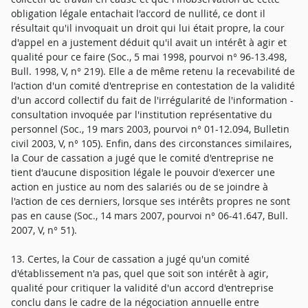
obligation légale entachait l'accord de nullité, ce dont il
résultait qu'il invoquait un droit qui lui était propre, la cour
d'appel en a justement déduit qu'il avait un intérêt à agir et
qualité pour ce faire (Soc., 5 mai 1998, pourvoi n° 96-13.498,
Bull. 1998, V, n° 219). Elle a de même retenu la recevabilité de
l'action d'un comité d'entreprise en contestation de la validité
d'un accord collectif du fait de l'irrégularité de l'information -
consultation invoquée par l'institution représentative du
personnel (Soc., 19 mars 2003, pourvoi n° 01-12.094, Bulletin
civil 2003, V, n° 105). Enfin, dans des circonstances similaires,
la Cour de cassation a jugé que le comité d'entreprise ne
tient d'aucune disposition légale le pouvoir d'exercer une
action en justice au nom des salariés ou de se joindre à
l'action de ces derniers, lorsque ses intérêts propres ne sont
pas en cause (Soc., 14 mars 2007, pourvoi n° 06-41.647, Bull.
2007, V, n° 51).
13. Certes, la Cour de cassation a jugé qu'un comité
d'établissement n'a pas, quel que soit son intérêt à agir,
qualité pour critiquer la validité d'un accord d'entreprise
conclu dans le cadre de la négociation annuelle entre