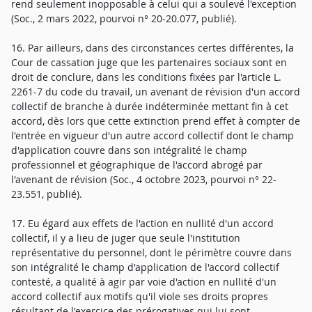
rend seulement inopposable à celui qui a soulevé l'exception
(Soc., 2 mars 2022, pourvoi n° 20-20.077, publié).
16. Par ailleurs, dans des circonstances certes différentes, la
Cour de cassation juge que les partenaires sociaux sont en
droit de conclure, dans les conditions fixées par l'article L.
2261-7 du code du travail, un avenant de révision d'un accord
collectif de branche à durée indéterminée mettant fin à cet
accord, dès lors que cette extinction prend effet à compter de
l'entrée en vigueur d'un autre accord collectif dont le champ
d'application couvre dans son intégralité le champ
professionnel et géographique de l'accord abrogé par
l'avenant de révision (Soc., 4 octobre 2023, pourvoi n° 22-
23.551, publié).
17. Eu égard aux effets de l'action en nullité d'un accord
collectif, il y a lieu de juger que seule l'institution
représentative du personnel, dont le périmètre couvre dans
son intégralité le champ d'application de l'accord collectif
contesté, a qualité à agir par voie d'action en nullité d'un
accord collectif aux motifs qu'il viole ses droits propres
résultant de l'exercice des prérogatives qui lui sont