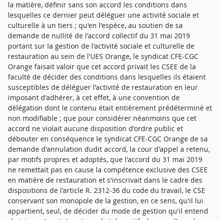
la matière, définir sans son accord les conditions dans
lesquelles ce dernier peut déléguer une activité sociale et
culturelle à un tiers ; qu'en l'espèce, au soutien de sa
demande de nullité de l'accord collectif du 31 mai 2019
portant sur la gestion de l'activité sociale et culturelle de
restauration au sein de l'UES Orange, le syndicat CFE-CGC
Orange faisait valoir que cet accord privait les CSEE de la
faculté de décider des conditions dans lesquelles ils étaient
susceptibles de déléguer l'activité de restauration en leur
imposant d'adhérer, à cet effet, à une convention de
délégation dont le contenu était entièrement prédéterminé et
non modifiable ; que pour considérer néanmoins que cet
accord ne violait aucune disposition d'ordre public et
débouter en conséquence le syndicat CFE-CGC Orange de sa
demande d'annulation dudit accord, la cour d'appel a retenu,
par motifs propres et adoptés, que l'accord du 31 mai 2019
ne remettait pas en cause la compétence exclusive des CSEE
en matière de restauration et s'inscrivait dans le cadre des
dispositions de l'article R. 2312-36 du code du travail, le CSE
conservant son monopole de la gestion, en ce sens, qu'il lui
appartient, seul, de décider du mode de gestion qu'il entend