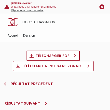
Panneau de gestion des cookies
Aller
Judilibre évolue !
Aidez-nous à l'améliorer en 2 minutes
au
Répondre au questionnaire
contenu
principal
Accueil
Décision
TÉLÉCHARGER PDF
TÉLÉCHARGER PDF SANS ZONAGE
RÉSULTAT PRÉCÉDENT
RÉSULTAT SUIVANT