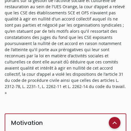
portant sur la gestion de l'activité sociale et culturelle de
restauration au sein de l'UES Orange, la cour d'appel a relevé
que les CSE des établissements SCE et OFS n'avaient pas
qualité à agir en nullité d'un accord collectif auquel ils ne
sont pas parties et négocié par les organisations syndicales ;
qu'en statuant par de tels motifs alors qu'il ressortait des
constatations des juges du fond que les CSE exposants
poursuivaient la nullité de cet accord en raison notamment
de l'atteinte qu'il porte aux prérogatives qui leur sont
reconnues par la loi en matière d'activités sociales et
culturelles ce dont elle aurait dû déduire que ces comités
avaient qualité et intérêt à agir en nullité de cet accord
collectif, la cour d'appel a violé les dispositions de l'article 31
du code de procédure civile ainsi que celles des articles L.
2312-78, L. 2231-1, L. 2262-11 et L. 2262-14 du code du travail.
»
Motivation