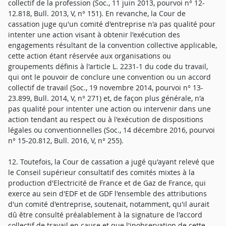
collectif de la profession (Soc., 11 juin 2013, pourvoi n° 12-
12.818, Bull. 2013, V, n° 151). En revanche, la Cour de
cassation juge qu'un comité d'entreprise n'a pas qualité pour
intenter une action visant à obtenir l'exécution des
engagements résultant de la convention collective applicable,
cette action étant réservée aux organisations ou
groupements définis à l'article L. 2231-1 du code du travail,
qui ont le pouvoir de conclure une convention ou un accord
collectif de travail (Soc., 19 novembre 2014, pourvoi n° 13-
23.899, Bull. 2014, V, n° 271) et, de façon plus générale, n'a
pas qualité pour intenter une action ou intervenir dans une
action tendant au respect ou à l'exécution de dispositions
légales ou conventionnelles (Soc., 14 décembre 2016, pourvoi
n° 15-20.812, Bull. 2016, V, n° 255).
12. Toutefois, la Cour de cassation a jugé qu'ayant relevé que
le Conseil supérieur consultatif des comités mixtes à la
production d'Electricité de France et de Gaz de France, qui
exerce au sein d'EDF et de GDF l'ensemble des attributions
d'un comité d'entreprise, soutenait, notamment, qu'il aurait
dû être consulté préalablement à la signature de l'accord
collectif de travail en cause et que l'inobservation de cette