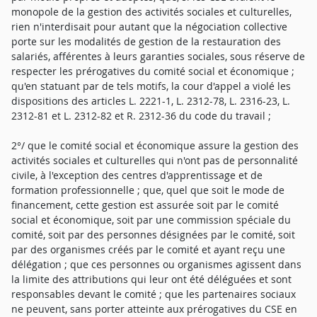
monopole de la gestion des activités sociales et culturelles,
rien n'interdisait pour autant que la négociation collective
porte sur les modalités de gestion de la restauration des
salariés, afférentes à leurs garanties sociales, sous réserve de
respecter les prérogatives du comité social et économique ;
qu'en statuant par de tels motifs, la cour d'appel a violé les
dispositions des articles L. 2221-1, L. 2312-78, L. 2316-23, L.
2312-81 et L. 2312-82 et R. 2312-36 du code du travail ;
2°/ que le comité social et économique assure la gestion des
activités sociales et culturelles qui n'ont pas de personnalité
civile, à l'exception des centres d'apprentissage et de
formation professionnelle ; que, quel que soit le mode de
financement, cette gestion est assurée soit par le comité
social et économique, soit par une commission spéciale du
comité, soit par des personnes désignées par le comité, soit
par des organismes créés par le comité et ayant reçu une
délégation ; que ces personnes ou organismes agissent dans
la limite des attributions qui leur ont été déléguées et sont
responsables devant le comité ; que les partenaires sociaux
ne peuvent, sans porter atteinte aux prérogatives du CSE en