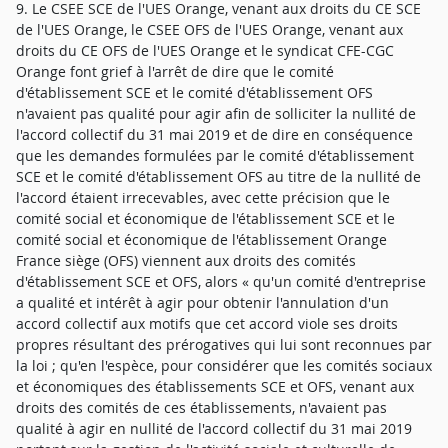
9. Le CSEE SCE de l'UES Orange, venant aux droits du CE SCE
de l'UES Orange, le CSEE OFS de l'UES Orange, venant aux
droits du CE OFS de l'UES Orange et le syndicat CFE-CGC
Orange font grief à l'arrêt de dire que le comité
d'établissement SCE et le comité d'établissement OFS
n'avaient pas qualité pour agir afin de solliciter la nullité de
l'accord collectif du 31 mai 2019 et de dire en conséquence
que les demandes formulées par le comité d'établissement
SCE et le comité d'établissement OFS au titre de la nullité de
l'accord étaient irrecevables, avec cette précision que le
comité social et économique de l'établissement SCE et le
comité social et économique de l'établissement Orange
France siège (OFS) viennent aux droits des comités
d'établissement SCE et OFS, alors « qu'un comité d'entreprise
a qualité et intérêt à agir pour obtenir l'annulation d'un
accord collectif aux motifs que cet accord viole ses droits
propres résultant des prérogatives qui lui sont reconnues par
la loi ; qu'en l'espèce, pour considérer que les comités sociaux
et économiques des établissements SCE et OFS, venant aux
droits des comités de ces établissements, n'avaient pas
qualité à agir en nullité de l'accord collectif du 31 mai 2019