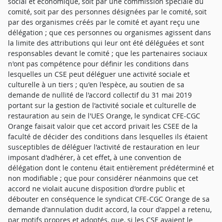
social et économique, soit par une commission spéciale du
comité, soit par des personnes désignées par le comité, soit
par des organismes créés par le comité et ayant reçu une
délégation ; que ces personnes ou organismes agissent dans
la limite des attributions qui leur ont été déléguées et sont
responsables devant le comité ; que les partenaires sociaux
n'ont pas compétence pour définir les conditions dans
lesquelles un CSE peut déléguer une activité sociale et
culturelle à un tiers ; qu'en l'espèce, au soutien de sa
demande de nullité de l'accord collectif du 31 mai 2019
portant sur la gestion de l'activité sociale et culturelle de
restauration au sein de l'UES Orange, le syndicat CFE-CGC
Orange faisait valoir que cet accord privait les CSEE de la
faculté de décider des conditions dans lesquelles ils étaient
susceptibles de déléguer l'activité de restauration en leur
imposant d'adhérer, à cet effet, à une convention de
délégation dont le contenu était entièrement prédéterminé et
non modifiable ; que pour considérer néanmoins que cet
accord ne violait aucune disposition d'ordre public et
débouter en conséquence le syndicat CFE-CGC Orange de sa
demande d'annulation dudit accord, la cour d'appel a retenu,
par motifs propres et adoptés, que, si les CSE avaient le