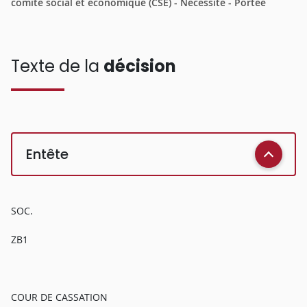
comité social et économique (CSE) - Nécessité - Portée
Texte de la
décision
Entête
SOC.
ZB1
COUR DE CASSATION