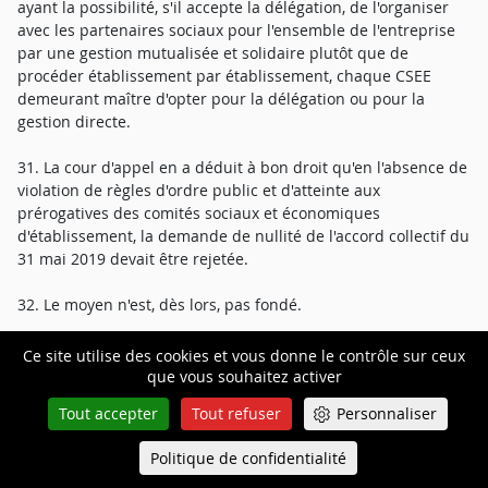
ayant la possibilité, s'il accepte la délégation, de l'organiser
avec les partenaires sociaux pour l'ensemble de l'entreprise
par une gestion mutualisée et solidaire plutôt que de
procéder établissement par établissement, chaque CSEE
demeurant maître d'opter pour la délégation ou pour la
gestion directe.
31. La cour d'appel en a déduit à bon droit qu'en l'absence de
violation de règles d'ordre public et d'atteinte aux
prérogatives des comités sociaux et économiques
d'établissement, la demande de nullité de l'accord collectif du
31 mai 2019 devait être rejetée.
32. Le moyen n'est, dès lors, pas fondé.
Ce site utilise des cookies et vous donne le contrôle sur ceux
que vous souhaitez activer
Moyens
Tout accepter
Tout refuser
Personnaliser
Politique de confidentialité
Queue-Fair
Menu