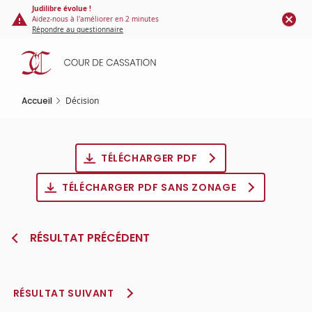
Panneau de gestion des cookies
Aller
Judilibre évolue !
Aidez-nous à l'améliorer en 2 minutes
au
Répondre au questionnaire
contenu
principal
Accueil
Décision
TÉLÉCHARGER PDF
TÉLÉCHARGER PDF SANS ZONAGE
RÉSULTAT PRÉCÉDENT
RÉSULTAT SUIVANT