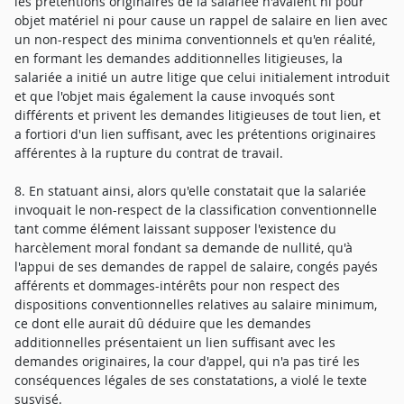
les prétentions originaires de la salariée n'avaient ni pour
objet matériel ni pour cause un rappel de salaire en lien avec
un non-respect des minima conventionnels et qu'en réalité,
en formant les demandes additionnelles litigieuses, la
salariée a initié un autre litige que celui initialement introduit
et que l'objet mais également la cause invoqués sont
différents et privent les demandes litigieuses de tout lien, et
a fortiori d'un lien suffisant, avec les prétentions originaires
afférentes à la rupture du contrat de travail.
8. En statuant ainsi, alors qu'elle constatait que la salariée
invoquait le non-respect de la classification conventionnelle
tant comme élément laissant supposer l'existence du
harcèlement moral fondant sa demande de nullité, qu'à
l'appui de ses demandes de rappel de salaire, congés payés
afférents et dommages-intérêts pour non respect des
dispositions conventionnelles relatives au salaire minimum,
ce dont elle aurait dû déduire que les demandes
additionnelles présentaient un lien suffisant avec les
demandes originaires, la cour d'appel, qui n'a pas tiré les
conséquences légales de ses constatations, a violé le texte
susvisé.