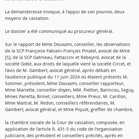
La demanderesse invoque, à l'appui de son pourvoi, deux
moyens de cassation.
Le dossier a été communiqué au procureur général.
Sur le rapport de Mme Douxami, conseiller, les observations
de la SCP Françoise Fabiani-François Pinatel, avocat de Mme
[S], de la SCP Gatineau, Fattaccini et Rebeyrol, avocat de la
société Gobé, aux droits de laquelle vient la société Circet, et
l'avis de M. Gambert, avocat général, après débats en
l'audience publique du 11 juin 2024 où étaient présents M.
Sommer, président, Mme Douxami, conseiller rapporteur,
Mme Mariette, conseiller doyen, MM. Pietton, Barincou, Seguy,
Mmes Panetta, Brinet, conseillers, Mme Prieur, M. Carillon,
Mme Maitral, M. Redon, conseillers référendaires, M.
Gambert, avocat général, et Mme Piquot, greffier de chambre,
la chambre sociale de la Cour de cassation, composée, en
application de l'article R. 431-5 du code de l'organisation
judiciaire, des président et conseillers précités, après en