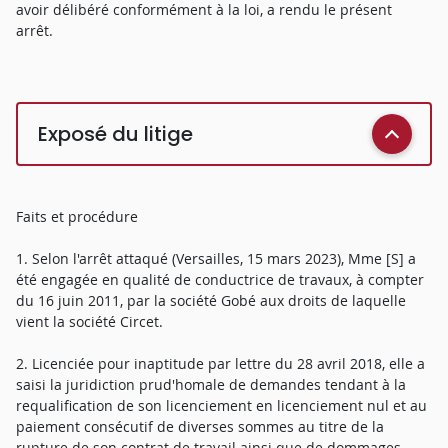
avoir délibéré conformément à la loi, a rendu le présent
arrêt.
Exposé du litige
Faits et procédure
1. Selon l'arrêt attaqué (Versailles, 15 mars 2023), Mme [S] a
été engagée en qualité de conductrice de travaux, à compter
du 16 juin 2011, par la société Gobé aux droits de laquelle
vient la société Circet.
2. Licenciée pour inaptitude par lettre du 28 avril 2018, elle a
saisi la juridiction prud'homale de demandes tendant à la
requalification de son licenciement en licenciement nul et au
paiement consécutif de diverses sommes au titre de la
rupture de son contrat de travail ainsi que de dommages-