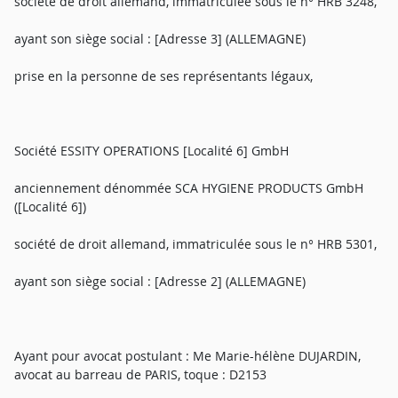
société de droit allemand, immatriculée sous le n° HRB 3248,
ayant son siège social : [Adresse 3] (ALLEMAGNE)
prise en la personne de ses représentants légaux,
Société ESSITY OPERATIONS [Localité 6] GmbH
anciennement dénommée SCA HYGIENE PRODUCTS GmbH
([Localité 6])
société de droit allemand, immatriculée sous le n° HRB 5301,
ayant son siège social : [Adresse 2] (ALLEMAGNE)
Ayant pour avocat postulant : Me Marie-hélène DUJARDIN,
avocat au barreau de PARIS, toque : D2153