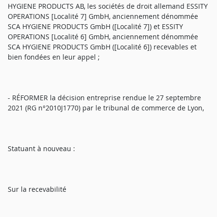
HYGIENE PRODUCTS AB, les sociétés de droit allemand ESSITY
OPERATIONS [Localité 7] GmbH, anciennement dénommée
SCA HYGIENE PRODUCTS GmbH ([Localité 7]) et ESSITY
OPERATIONS [Localité 6] GmbH, anciennement dénommée
SCA HYGIENE PRODUCTS GmbH ([Localité 6]) recevables et
bien fondées en leur appel ;
- RÉFORMER la décision entreprise rendue le 27 septembre
2021 (RG n°2010J1770) par le tribunal de commerce de Lyon,
Statuant à nouveau :
Sur la recevabilité