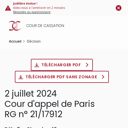
Panneau de gestion des cookies
Aller
Judilibre évolue !
Aidez-nous à l'améliorer en 2 minutes
au
Répondre au questionnaire
contenu
principal
Accueil
Décision
TÉLÉCHARGER PDF
TÉLÉCHARGER PDF SANS ZONAGE
2 juillet 2024
Cour d'appel de Paris
RG n° 21/17912