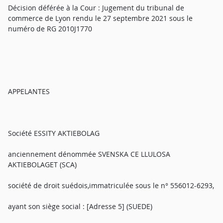
Décision déférée à la Cour : Jugement du tribunal de
commerce de Lyon rendu le 27 septembre 2021 sous le
numéro de RG 2010J1770
APPELANTES
Société ESSITY AKTIEBOLAG
anciennement dénommée SVENSKA CE LLULOSA
AKTIEBOLAGET (SCA)
société de droit suédois,immatriculée sous le n° 556012-6293,
ayant son siège social : [Adresse 5] (SUEDE)