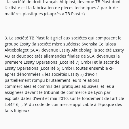
- la société de droit français Altiplast, devenue TB Plast dont
l'activité est la fabrication de pièces techniques à partir de
matières plastiques (ci-après « TB Plast »).
3. La société TB Plast fait grief aux sociétés qui composent le
groupe Essity (la société mère suédoise Svenska Cellulosa
Aktiebolaget (SCA), devenue Essity Aktiebolag, la société Essity
AB, et deux sociétés allemandes filiales de SCA, devenues la
première Essity Operations [Localité 7] GmbH et la seconde
Essity Operations [Localité 6] GmbH, toutes ensemble ci-
après dénommées « les sociétés Essity ») d'avoir
partiellement rompu brutalement leurs relations
commerciales et commis des pratiques abusives, et les a
assignées devant le tribunal de commerce de Lyon par
exploits datés d'avril et mai 2010, sur le fondement de l'article
L.442-6, I, 5° du code de commerce applicable à l'époque des
faits litigieux.