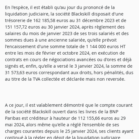
En l'espèce, il est établi qu'au jour du prononcé de la
liquidation judiciaire, la société Blackskill disposait d'une
trésorerie de 162 185,58 euros au 31 décembre 2023 et de
151 157,72 euros au 30 janvier 2024, après règlement des
salaires du mois de janvier 2023 de ses trois salariés et des
sommes dues à une ancienne salariée, qu'elle prévoit
l'encaissement d'une somme totale de 1 144 000 euros HT
entre les mois de février et octobre 2024, en exécution de
contrats en cours de négociations avancées ou d'ores et déjà
signés et, enfin, qu'elle a versé le 3 janvier 2024, la somme de
31 573,63 euros correspondant aux droits, hors pénalités, dus
au titre de la TVA collectée et déclarée mais non reversée.
A ce jour, il est valablement démontré que le compte courant
de la société Blackskill ouvert dans les livres de la BNP
Paribas est créditeur à hauteur de 112 155,66 euros au 29
mai 2024, alors même qu'elle a réglé l'ensemble de ses
charges courantes depuis le 25 janvier 2024, ses clients ayant
continué à la régler en dépit de la liquidation judiciaire