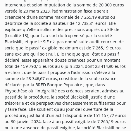
intervenus et selon imputation de la somme de 20 000 euros
versée le 20 mars 2023, l'administration fiscale serait
créancière d'une somme maximale de 7 265,19 euros ou
débitrice de la société à hauteur de 12 738,81 euros. Elle
explique qu'elle a sollicité des précisions auprès du SIE de
[Localité 13], quant au sort du trop versé par la société
Blackskill, et que le SIE n'a pas donné suite audit courrier, de
sorte que le passif exigible maximum est de 7 265,19 euros,
sans exclure qu'il soit nul. Elle indique que l'état du passif
déclaré laisse apparaître douze créances pour un montant
total de 159 790,13 euros au 6 juin 2024, dont 23 414,90 euros
à échoir ; que le passif proposé à l'admission s'élève à la
somme de 58 346,67 euros, constitué de la seule créance
déclarée par la BRED Banque Populaire ; que, dans
l'hypothèse où l'intégralité des créances seraient admises au
passif de la procédure, la société Blackskill justifie d'une
trésorerie et de perspectives d'encaissement suffisantes pour
y faire face. Elle soutient qu'au jour de l'ouverture de la
procédure, justifiant d'un actif disponible de 151 157,72 euros
au 30 janvier 2024, face à un passif exigible de 7 265,19 euros
ou à une absence de passif exigible, la société Blackskill ne se