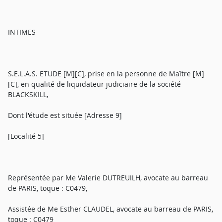
INTIMES
S.E.L.A.S. ETUDE [M][C], prise en la personne de Maître [M]
[C], en qualité de liquidateur judiciaire de la société
BLACKSKILL,
Dont l'étude est située [Adresse 9]
[Localité 5]
Représentée par Me Valerie DUTREUILH, avocate au barreau
de PARIS, toque : C0479,
Assistée de Me Esther CLAUDEL, avocate au barreau de PARIS,
toque : C0479