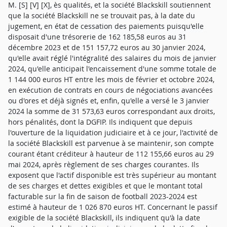
M. [S] [V] [X], ès qualités, et la société Blackskill soutiennent
que la société Blackskill ne se trouvait pas, à la date du
jugement, en état de cessation des paiements puisqu'elle
disposait d'une trésorerie de 162 185,58 euros au 31
décembre 2023 et de 151 157,72 euros au 30 janvier 2024,
qu'elle avait réglé l'intégralité des salaires du mois de janvier
2024, qu'elle anticipait l'encaissement d'une somme totale de
1 144 000 euros HT entre les mois de février et octobre 2024,
en exécution de contrats en cours de négociations avancées
ou d'ores et déjà signés et, enfin, qu'elle a versé le 3 janvier
2024 la somme de 31 573,63 euros correspondant aux droits,
hors pénalités, dont la DGFIP. Ils indiquent que depuis
l'ouverture de la liquidation judiciaire et à ce jour, l'activité de
la société Blackskill est parvenue à se maintenir, son compte
courant étant créditeur à hauteur de 112 155,66 euros au 29
mai 2024, après règlement de ses charges courantes. Ils
exposent que l'actif disponible est très supérieur au montant
de ses charges et dettes exigibles et que le montant total
facturable sur la fin de saison de football 2023-2024 est
estimé à hauteur de 1 026 870 euros HT. Concernant le passif
exigible de la société Blackskill, ils indiquent qu'à la date