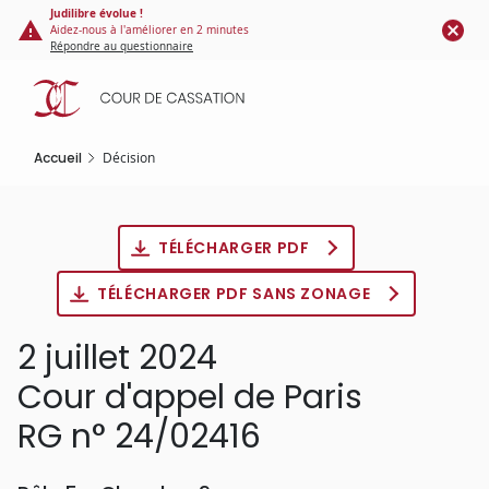
Panneau de gestion des cookies
Aller
Judilibre évolue !
Aidez-nous à l'améliorer en 2 minutes
au
Répondre au questionnaire
contenu
principal
Accueil
Décision
TÉLÉCHARGER PDF
TÉLÉCHARGER PDF SANS ZONAGE
2 juillet 2024
Cour d'appel de Paris
RG n° 24/02416