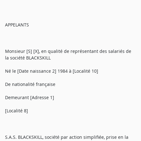
APPELANTS
Monsieur [S] [X], en qualité de représentant des salariés de
la société BLACKSKILL
Né le [Date naissance 2] 1984 à [Localité 10]
De nationalité française
Demeurant [Adresse 1]
[Localité 8]
S.A.S. BLACKSKILL, société par action simplifiée, prise en la