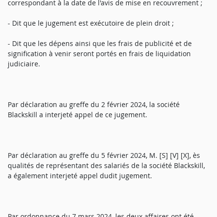
correspondant à la date de l'avis de mise en recouvrement ;
- Dit que le jugement est exécutoire de plein droit ;
- Dit que les dépens ainsi que les frais de publicité et de
signification à venir seront portés en frais de liquidation
judiciaire.
Par déclaration au greffe du 2 février 2024, la société
Blackskill a interjeté appel de ce jugement.
Par déclaration au greffe du 5 février 2024, M. [S] [V] [X], ès
qualités de représentant des salariés de la société Blackskill,
a également interjeté appel dudit jugement.
Par ordonnance du 7 mars 2024, les deux affaires ont été