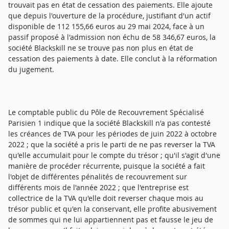
trouvait pas en état de cessation des paiements. Elle ajoute
que depuis l'ouverture de la procédure, justifiant d'un actif
disponible de 112 155,66 euros au 29 mai 2024, face à un
passif proposé à l'admission non échu de 58 346,67 euros, la
société Blackskill ne se trouve pas non plus en état de
cessation des paiements à date. Elle conclut à la réformation
du jugement.
Le comptable public du Pôle de Recouvrement Spécialisé
Parisien 1 indique que la société Blackskill n'a pas contesté
les créances de TVA pour les périodes de juin 2022 à octobre
2022 ; que la société a pris le parti de ne pas reverser la TVA
qu'elle accumulait pour le compte du trésor ; qu'il s'agit d'une
manière de procéder récurrente, puisque la société a fait
l'objet de différentes pénalités de recouvrement sur
différents mois de l'année 2022 ; que l'entreprise est
collectrice de la TVA qu'elle doit reverser chaque mois au
trésor public et qu'en la conservant, elle profite abusivement
de sommes qui ne lui appartiennent pas et fausse le jeu de