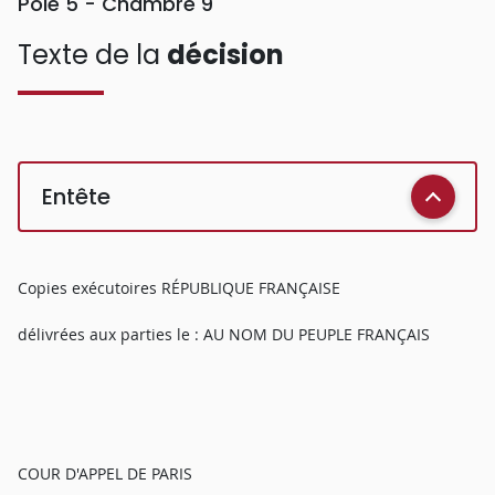
Pôle 5 - Chambre 9
Texte de la
décision
Entête
Copies exécutoires RÉPUBLIQUE FRANÇAISE
délivrées aux parties le : AU NOM DU PEUPLE FRANÇAIS
COUR D'APPEL DE PARIS