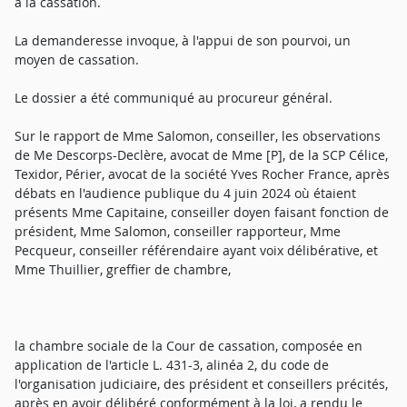
à la cassation.
La demanderesse invoque, à l'appui de son pourvoi, un
moyen de cassation.
Le dossier a été communiqué au procureur général.
Sur le rapport de Mme Salomon, conseiller, les observations
de Me Descorps-Declère, avocat de Mme [P], de la SCP Célice,
Texidor, Périer, avocat de la société Yves Rocher France, après
débats en l'audience publique du 4 juin 2024 où étaient
présents Mme Capitaine, conseiller doyen faisant fonction de
président, Mme Salomon, conseiller rapporteur, Mme
Pecqueur, conseiller référendaire ayant voix délibérative, et
Mme Thuillier, greffier de chambre,
la chambre sociale de la Cour de cassation, composée en
application de l'article L. 431-3, alinéa 2, du code de
l'organisation judiciaire, des président et conseillers précités,
après en avoir délibéré conformément à la loi, a rendu le