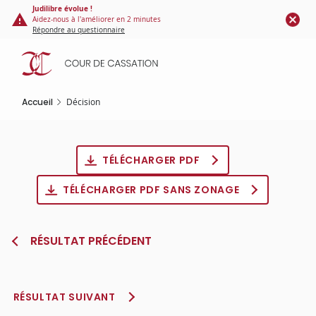
Panneau de gestion des cookies
Aller
Judilibre évolue !
Aidez-nous à l'améliorer en 2 minutes
au
Répondre au questionnaire
contenu
principal
Accueil
Décision
TÉLÉCHARGER PDF
TÉLÉCHARGER PDF SANS ZONAGE
RÉSULTAT PRÉCÉDENT
RÉSULTAT SUIVANT