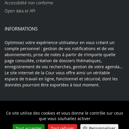
Accessibilité non conforme
Open data et API
INFORMATIONS
Optimisez votre expérience utilisateur en vous créant un
compte personnel : gestion de vos notifications et de vos
abonnements, prise de notes à partir de n’importe quelle
page consultée, création de dossiers thématiques,
enregistrement de vos recherches, gestion de votre agenda…
Le site internet de la Cour vous offre ainsi un véritable
espace de travail en ligne, fonctionnel et sécurisé, dont les
données pourront être exportées à tout moment.
Contact
Mentions légales
Plan du site
Ce site utilise des cookies et vous donne le contrôle sur ceux
Politique de confidentialité
que vous souhaitez activer
Tout accepter
Tout refuser
Personnaliser