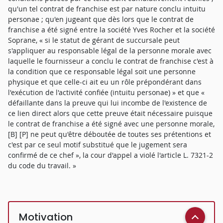
qu'un tel contrat de franchise est par nature conclu intuitu
personae ; qu'en jugeant que dès lors que le contrat de
franchise a été signé entre la société Yves Rocher et la société
Soprane, « si le statut de gérant de succursale peut
s'appliquer au responsable légal de la personne morale avec
laquelle le fournisseur a conclu le contrat de franchise c'est à
la condition que ce responsable légal soit une personne
physique et que celle-ci ait eu un rôle prépondérant dans
l'exécution de l'activité confiée (intuitu personae) » et que «
défaillante dans la preuve qui lui incombe de l'existence de
ce lien direct alors que cette preuve était nécessaire puisque
le contrat de franchise a été signé avec une personne morale,
[B] [P] ne peut qu'être déboutée de toutes ses prétentions et
c'est par ce seul motif substitué que le jugement sera
confirmé de ce chef », la cour d'appel a violé l'article L. 7321-2
du code du travail. »
Motivation