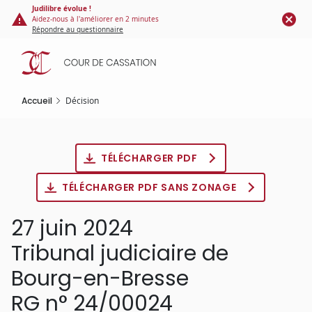
Panneau de gestion des cookies
Aller
Judilibre évolue !
Aidez-nous à l'améliorer en 2 minutes
au
Répondre au questionnaire
contenu
principal
Accueil
Décision
TÉLÉCHARGER PDF
TÉLÉCHARGER PDF SANS ZONAGE
27 juin 2024
Tribunal judiciaire de
Bourg-en-Bresse
RG n° 24/00024