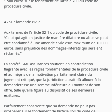
1 500 euros sur le fondement de l’article 700 du code de
procédure civile.
4 - Sur l’amende civile :
Aux termes de l’article 32-1 du code de procédure civile,
“Celui qui agit en justice de manière dilatoire ou abusive peut
être condamné à une amende civile d’un maximum de 10 000
euros, sans préjudice des dommages-intérêts qui seraient
réclamés.”
La société GMF assurances soutient, en contradiction
flagrante avec les règles fondamentales de la procédure civile
et au mépris de la motivation parfaitement claire du
jugement critiqué, que la juridiction aurait dû allouer à la
demanderesse une somme inférieure au montant de son
offre, telle qu’elle figure au dispositif de ses dernières
écritures.
Parfaitement consciente que sa demande ne peut pas
prospérer sur le fondement de l’article 464 du code de