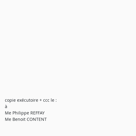
copie exécutoire + ccc le :
à
Me Philippe REFFAY
Me Benoit CONTENT