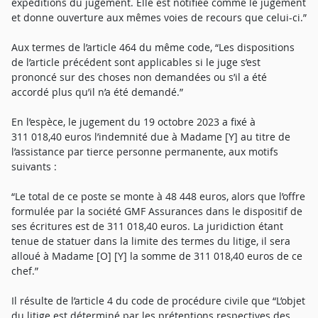
expéditions du jugement. Elle est notifiée comme le jugement
et donne ouverture aux mêmes voies de recours que celui-ci.”
Aux termes de l’article 464 du même code, “Les dispositions
de l’article précédent sont applicables si le juge s’est
prononcé sur des choses non demandées ou s’il a été
accordé plus qu’il n’a été demandé.”
En l’espèce, le jugement du 19 octobre 2023 a fixé à
311 018,40 euros l’indemnité due à Madame [Y] au titre de
l’assistance par tierce personne permanente, aux motifs
suivants :
“Le total de ce poste se monte à 48 448 euros, alors que l’offre
formulée par la société GMF Assurances dans le dispositif de
ses écritures est de 311 018,40 euros. La juridiction étant
tenue de statuer dans la limite des termes du litige, il sera
alloué à Madame [O] [Y] la somme de 311 018,40 euros de ce
chef.”
Il résulte de l’article 4 du code de procédure civile que “L’objet
du litige est déterminé par les prétentions respectives des