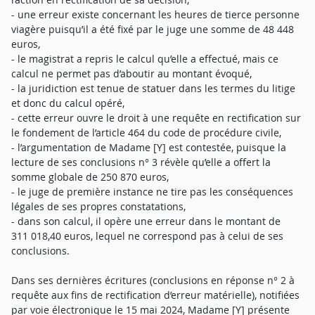
- une erreur existe concernant les heures de tierce personne
viagère puisqu’il a été fixé par le juge une somme de 48 448
euros,
- le magistrat a repris le calcul qu’elle a effectué, mais ce
calcul ne permet pas d’aboutir au montant évoqué,
- la juridiction est tenue de statuer dans les termes du litige
et donc du calcul opéré,
- cette erreur ouvre le droit à une requête en rectification sur
le fondement de l’article 464 du code de procédure civile,
- l’argumentation de Madame [Y] est contestée, puisque la
lecture de ses conclusions n° 3 révèle qu’elle a offert la
somme globale de 250 870 euros,
- le juge de première instance ne tire pas les conséquences
légales de ses propres constatations,
- dans son calcul, il opère une erreur dans le montant de
311 018,40 euros, lequel ne correspond pas à celui de ses
conclusions.
Dans ses dernières écritures (conclusions en réponse n° 2 à
requête aux fins de rectification d’erreur matérielle), notifiées
par voie électronique le 15 mai 2024, Madame [Y] présente