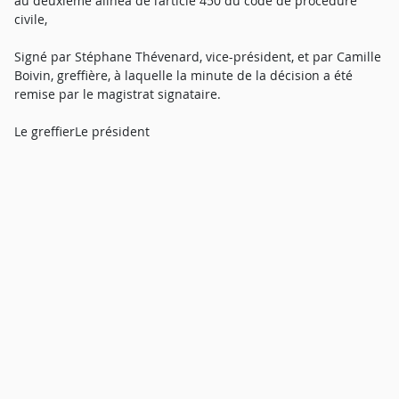
au deuxième alinéa de l’article 450 du code de procédure
civile,
Signé par Stéphane Thévenard, vice-président, et par Camille
Boivin, greffière, à laquelle la minute de la décision a été
remise par le magistrat signataire.
Le greffierLe président