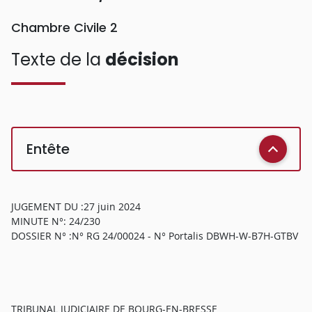
Chambre Civile 2
Texte de la
décision
Entête
JUGEMENT DU :27 juin 2024
MINUTE N°: 24/230
DOSSIER N° :N° RG 24/00024 - N° Portalis DBWH-W-B7H-GTBV
TRIBUNAL JUDICIAIRE DE BOURG-EN-BRESSE