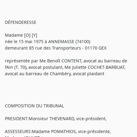
DÉFENDERESSE
Madame [O] [Y]
née le 15 mai 1975 à ANNEMASSE (74100)
demeurant 85 rue des Transporteurs - 01170 GEX
représentée par Me Benoît CONTENT, avocat au barreau de
l’Ain (T. 70), avocat postulant, Me Juliette COCHET-BARBUAT,
avocat au barreau de Chambéry, avocat plaidant
COMPOSITION DU TRIBUNAL
PRESIDENT:Monsieur THEVENARD, vice-président,
ASSESSEURS:Madame POMATHIOS, vice-présidente,