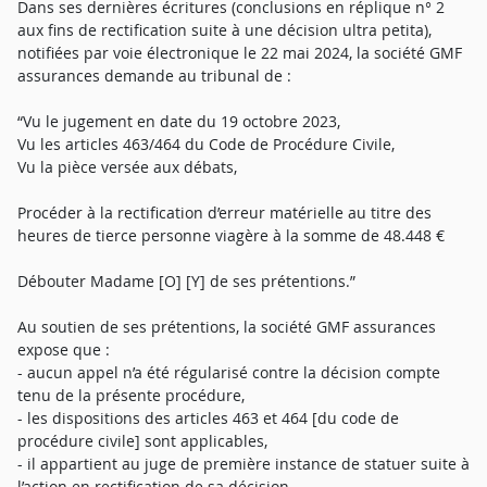
Dans ses dernières écritures (conclusions en réplique n° 2
aux fins de rectification suite à une décision ultra petita),
notifiées par voie électronique le 22 mai 2024, la société GMF
assurances demande au tribunal de :
“Vu le jugement en date du 19 octobre 2023,
Vu les articles 463/464 du Code de Procédure Civile,
Vu la pièce versée aux débats,
Procéder à la rectification d’erreur matérielle au titre des
heures de tierce personne viagère à la somme de 48.448 €
Débouter Madame [O] [Y] de ses prétentions.”
Au soutien de ses prétentions, la société GMF assurances
expose que :
- aucun appel n’a été régularisé contre la décision compte
tenu de la présente procédure,
- les dispositions des articles 463 et 464 [du code de
procédure civile] sont applicables,
- il appartient au juge de première instance de statuer suite à
l’action en rectification de sa décision,