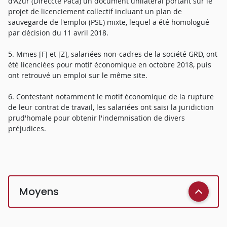
d'Azur (Direccte Paca) un document unilatéral portant sur le
projet de licenciement collectif incluant un plan de
sauvegarde de l'emploi (PSE) mixte, lequel a été homologué
par décision du 11 avril 2018.
5. Mmes [F] et [Z], salariées non-cadres de la société GRD, ont
été licenciées pour motif économique en octobre 2018, puis
ont retrouvé un emploi sur le même site.
6. Contestant notamment le motif économique de la rupture
de leur contrat de travail, les salariées ont saisi la juridiction
prud'homale pour obtenir l'indemnisation de divers
préjudices.
Moyens