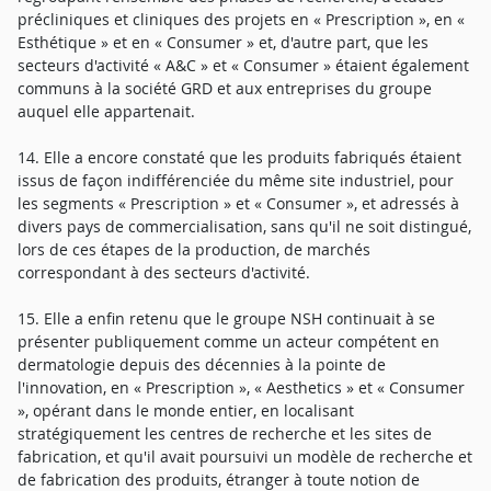
précliniques et cliniques des projets en « Prescription », en «
Esthétique » et en « Consumer » et, d'autre part, que les
secteurs d'activité « A&C » et « Consumer » étaient également
communs à la société GRD et aux entreprises du groupe
auquel elle appartenait.
14. Elle a encore constaté que les produits fabriqués étaient
issus de façon indifférenciée du même site industriel, pour
les segments « Prescription » et « Consumer », et adressés à
divers pays de commercialisation, sans qu'il ne soit distingué,
lors de ces étapes de la production, de marchés
correspondant à des secteurs d'activité.
15. Elle a enfin retenu que le groupe NSH continuait à se
présenter publiquement comme un acteur compétent en
dermatologie depuis des décennies à la pointe de
l'innovation, en « Prescription », « Aesthetics » et « Consumer
», opérant dans le monde entier, en localisant
stratégiquement les centres de recherche et les sites de
fabrication, et qu'il avait poursuivi un modèle de recherche et
de fabrication des produits, étranger à toute notion de