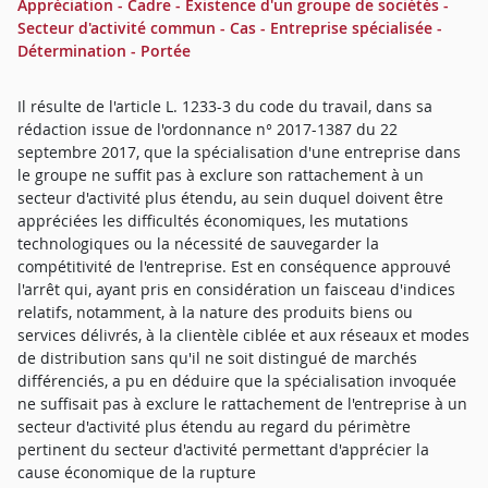
Appréciation - Cadre - Existence d'un groupe de sociétés -
Secteur d'activité commun - Cas - Entreprise spécialisée -
Détermination - Portée
Il résulte de l'article L. 1233-3 du code du travail, dans sa
rédaction issue de l'ordonnance n° 2017-1387 du 22
septembre 2017, que la spécialisation d'une entreprise dans
le groupe ne suffit pas à exclure son rattachement à un
secteur d'activité plus étendu, au sein duquel doivent être
appréciées les difficultés économiques, les mutations
technologiques ou la nécessité de sauvegarder la
compétitivité de l'entreprise. Est en conséquence approuvé
l'arrêt qui, ayant pris en considération un faisceau d'indices
relatifs, notamment, à la nature des produits biens ou
services délivrés, à la clientèle ciblée et aux réseaux et modes
de distribution sans qu'il ne soit distingué de marchés
différenciés, a pu en déduire que la spécialisation invoquée
ne suffisait pas à exclure le rattachement de l'entreprise à un
secteur d'activité plus étendu au regard du périmètre
pertinent du secteur d'activité permettant d'apprécier la
cause économique de la rupture