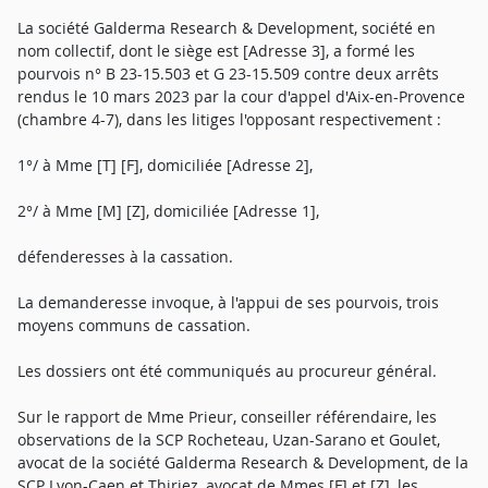
La société Galderma Research & Development, société en
nom collectif, dont le siège est [Adresse 3], a formé les
pourvois n° B 23-15.503 et G 23-15.509 contre deux arrêts
rendus le 10 mars 2023 par la cour d'appel d'Aix-en-Provence
(chambre 4-7), dans les litiges l'opposant respectivement :
1°/ à Mme [T] [F], domiciliée [Adresse 2],
2°/ à Mme [M] [Z], domiciliée [Adresse 1],
défenderesses à la cassation.
La demanderesse invoque, à l'appui de ses pourvois, trois
moyens communs de cassation.
Les dossiers ont été communiqués au procureur général.
Sur le rapport de Mme Prieur, conseiller référendaire, les
observations de la SCP Rocheteau, Uzan-Sarano et Goulet,
avocat de la société Galderma Research & Development, de la
SCP Lyon-Caen et Thiriez, avocat de Mmes [F] et [Z], les