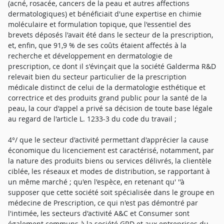
(acné, rosacée, cancers de la peau et autres affections
dermatologiques) et bénéficiait d'une expertise en chimie
moléculaire et formulation topique, que l'essentiel des
brevets déposés l'avait été dans le secteur de la prescription,
et, enfin, que 91,9 % de ses coûts étaient affectés à la
recherche et développement en dermatologie de
prescription, ce dont il s'évinçait que la société Galderma R&D
relevait bien du secteur particulier de la prescription
médicale distinct de celui de la dermatologie esthétique et
correctrice et des produits grand public pour la santé de la
peau, la cour d'appel a privé sa décision de toute base légale
au regard de l'article L. 1233-3 du code du travail ;
4°/ que le secteur d'activité permettant d'apprécier la cause
économique du licenciement est caractérisé, notamment, par
la nature des produits biens ou services délivrés, la clientèle
ciblée, les réseaux et modes de distribution, se rapportant à
un même marché ; qu'en l'espèce, en retenant qu' ''à
supposer que cette société soit spécialisée dans le groupe en
médecine de Prescription, ce qui n'est pas démontré par
l'intimée, les secteurs d'activité A&C et Consumer sont
également communs à la société GRD et aux entreprises du