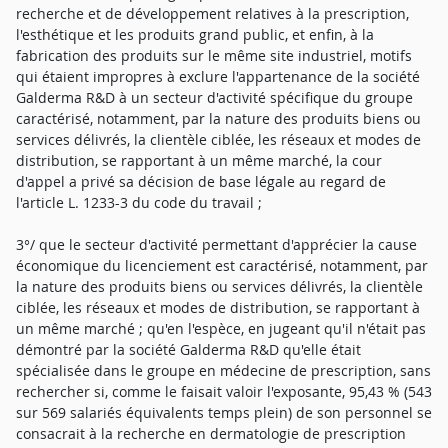
recherche et de développement relatives à la prescription,
l'esthétique et les produits grand public, et enfin, à la
fabrication des produits sur le même site industriel, motifs
qui étaient impropres à exclure l'appartenance de la société
Galderma R&D à un secteur d'activité spécifique du groupe
caractérisé, notamment, par la nature des produits biens ou
services délivrés, la clientèle ciblée, les réseaux et modes de
distribution, se rapportant à un même marché, la cour
d'appel a privé sa décision de base légale au regard de
l'article L. 1233-3 du code du travail ;
3°/ que le secteur d'activité permettant d'apprécier la cause
économique du licenciement est caractérisé, notamment, par
la nature des produits biens ou services délivrés, la clientèle
ciblée, les réseaux et modes de distribution, se rapportant à
un même marché ; qu'en l'espèce, en jugeant qu'il n'était pas
démontré par la société Galderma R&D qu'elle était
spécialisée dans le groupe en médecine de prescription, sans
rechercher si, comme le faisait valoir l'exposante, 95,43 % (543
sur 569 salariés équivalents temps plein) de son personnel se
consacrait à la recherche en dermatologie de prescription