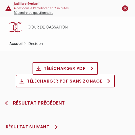
Panneau de gestion des cookies
Aller
Judilibre évolue !
Aidez-nous à l'améliorer en 2 minutes
au
Répondre au questionnaire
contenu
principal
Accueil
Décision
TÉLÉCHARGER PDF
TÉLÉCHARGER PDF SANS ZONAGE
RÉSULTAT PRÉCÉDENT
RÉSULTAT SUIVANT