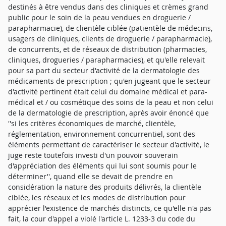
destinés à être vendus dans des cliniques et crèmes grand
public pour le soin de la peau vendues en droguerie /
parapharmacie), de clientèle ciblée (patientèle de médecins,
usagers de cliniques, clients de droguerie / parapharmacie),
de concurrents, et de réseaux de distribution (pharmacies,
cliniques, drogueries / parapharmacies), et qu'elle relevait
pour sa part du secteur d'activité de la dermatologie des
médicaments de prescription ; qu'en jugeant que le secteur
d'activité pertinent était celui du domaine médical et para-
médical et / ou cosmétique des soins de la peau et non celui
de la dermatologie de prescription, après avoir énoncé que
''si les critères économiques de marché, clientèle,
réglementation, environnement concurrentiel, sont des
éléments permettant de caractériser le secteur d'activité, le
juge reste toutefois investi d'un pouvoir souverain
d'appréciation des éléments qui lui sont soumis pour le
déterminer'', quand elle se devait de prendre en
considération la nature des produits délivrés, la clientèle
ciblée, les réseaux et les modes de distribution pour
apprécier l'existence de marchés distincts, ce qu'elle n'a pas
fait, la cour d'appel a violé l'article L. 1233-3 du code du