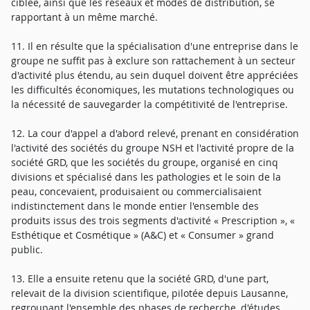
ciblée, ainsi que les réseaux et modes de distribution, se
rapportant à un même marché.
11. Il en résulte que la spécialisation d'une entreprise dans le
groupe ne suffit pas à exclure son rattachement à un secteur
d'activité plus étendu, au sein duquel doivent être appréciées
les difficultés économiques, les mutations technologiques ou
la nécessité de sauvegarder la compétitivité de l'entreprise.
12. La cour d'appel a d'abord relevé, prenant en considération
l'activité des sociétés du groupe NSH et l'activité propre de la
société GRD, que les sociétés du groupe, organisé en cinq
divisions et spécialisé dans les pathologies et le soin de la
peau, concevaient, produisaient ou commercialisaient
indistinctement dans le monde entier l'ensemble des
produits issus des trois segments d'activité « Prescription », «
Esthétique et Cosmétique » (A&C) et « Consumer » grand
public.
13. Elle a ensuite retenu que la société GRD, d'une part,
relevait de la division scientifique, pilotée depuis Lausanne,
regroupant l'ensemble des phases de recherche, d'études