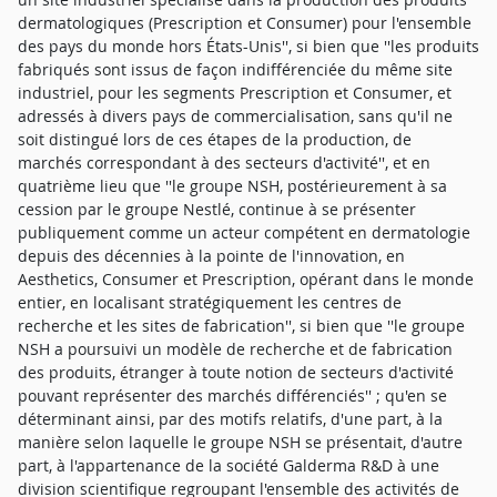
dermatologiques (Prescription et Consumer) pour l'ensemble
des pays du monde hors États-Unis'', si bien que ''les produits
fabriqués sont issus de façon indifférenciée du même site
industriel, pour les segments Prescription et Consumer, et
adressés à divers pays de commercialisation, sans qu'il ne
soit distingué lors de ces étapes de la production, de
marchés correspondant à des secteurs d'activité'', et en
quatrième lieu que ''le groupe NSH, postérieurement à sa
cession par le groupe Nestlé, continue à se présenter
publiquement comme un acteur compétent en dermatologie
depuis des décennies à la pointe de l'innovation, en
Aesthetics, Consumer et Prescription, opérant dans le monde
entier, en localisant stratégiquement les centres de
recherche et les sites de fabrication'', si bien que ''le groupe
NSH a poursuivi un modèle de recherche et de fabrication
des produits, étranger à toute notion de secteurs d'activité
pouvant représenter des marchés différenciés'' ; qu'en se
déterminant ainsi, par des motifs relatifs, d'une part, à la
manière selon laquelle le groupe NSH se présentait, d'autre
part, à l'appartenance de la société Galderma R&D à une
division scientifique regroupant l'ensemble des activités de