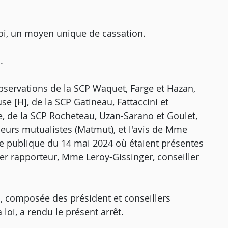
oi, un moyen unique de cassation.
.
observations de la SCP Waquet, Farge et Hazan,
se [H], de la SCP Gatineau, Fattaccini et
e, de la SCP Rocheteau, Uzan-Sarano et Goulet,
leurs mutualistes (Matmut), et l'avis de Mme
nce publique du 14 mai 2024 où étaient présentes
er rapporteur, Mme Leroy-Gissinger, conseiller
, composée des président et conseillers
loi, a rendu le présent arrêt.