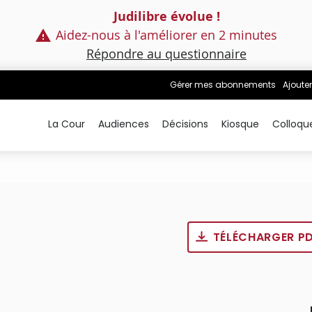
Judilibre évolue !
Aidez-nous à l'améliorer en 2 minutes
Répondre au questionnaire
Gérer mes abonnements
Ajouter
La Cour
Audiences
Décisions
Kiosque
Colloqu
TÉLÉCHARGER P