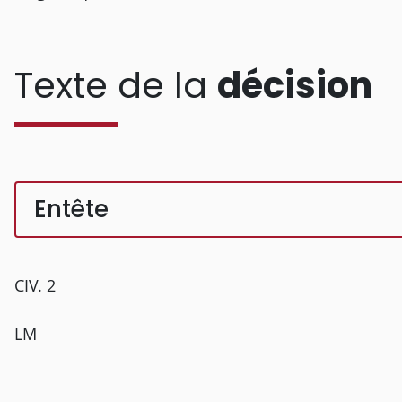
Texte de la
décision
Entête
CIV. 2
LM