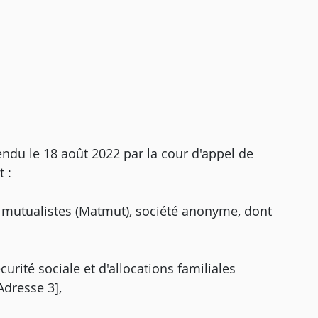
endu le 18 août 2022 par la cour d'appel de
 :
rs mutualistes (Matmut), société anonyme, dont
urité sociale et d'allocations familiales
Adresse 3],