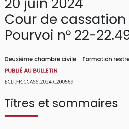
20 juin 2024
Cour de cassation
Pourvoi n° 22-22.49
Deuxième chambre civile - Formation restr
PUBLIÉ AU BULLETIN
ECLI:FR:CCASS:2024:C200569
Titres et sommaires