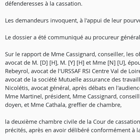
défenderesses à la cassation.
Les demandeurs invoquent, à l'appui de leur pourv
Le dossier a été communiqué au procureur général
Sur le rapport de Mme Cassignard, conseiller, les 
avocat de M. [D] [H], M. [Y] [H] et Mme [N] [U], épou
Rebeyrol, avocat de l'URSSAF RSI Centre Val de Loir
avocat de la société Mutuelle assurance des travail
Nicolétis, avocat général, après débats en l'audie
Mme Martinel, président, Mme Cassignard, conseill
doyen, et Mme Cathala, greffier de chambre,
la deuxième chambre civile de la Cour de cassation
précités, après en avoir délibéré conformément à la 