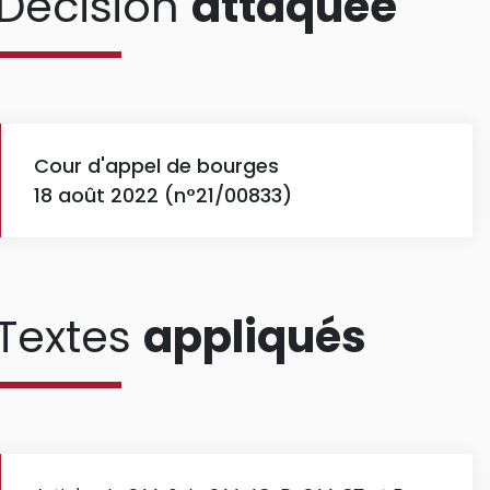
Décision
attaquée
Cour d'appel de bourges
18 août 2022 (n°21/00833)
Textes
appliqués