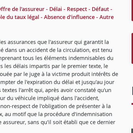
e de l'assureur - Délai - Respect - Défaut -
le du taux légal - Absence d'influence - Autre
 des assurances que l'assureur qui garantit la
 dans un accident de la circulation, est tenu
omprenant tous les éléments indemnisables du
s les délais impartis par le premier texte, le
ouée par le juge à la victime produit intérêts de
compter de l'expiration du délai et jusqu'au jour
 textes l'arrêt qui, après avoir constaté qu'un
ur du véhicule impliqué dans l'accident,
non-respect de l'obligation de présenter à la
ux, au motif que la procédure d'indemnisation
ssureur, sans qu'il soit établi que ce dernier