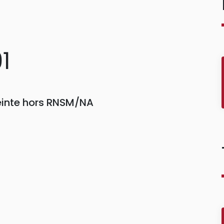
1
einte hors RNSM/NA